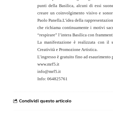
punti della Basilica, alcuni di essi su
creare un coinvolgimento visivo e sonor
Paolo Panella.L’idea della rappresentazion
che richiama continuamente i motivi sacri
“respirare” l’intera Basilica con framment
La manifestazione è realizzata con il 
Creatività e Promozione Artistica.
L’ingresso è gratuito fino ad esaurimento p
www.mrf5.it
info@mrf5.it
Info: 064825761
Condividi questo articolo