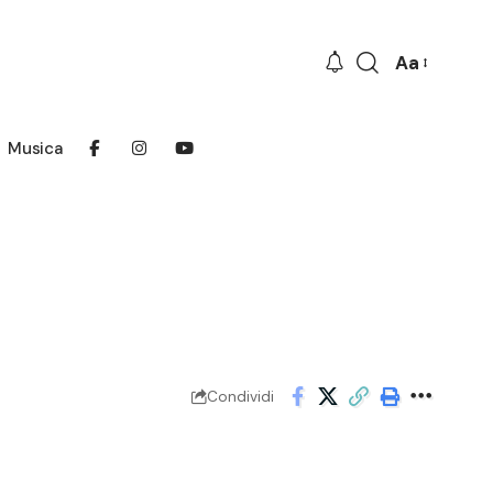
Aa
Font
Resizer
Musica
Condividi