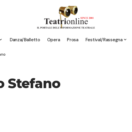
Danza/Balletto
Opera
Prosa
Festival/Rassegna
ano
o Stefano