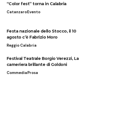
“Color fest” torna in Calabria
Catanzaro
Evento
Festa nazionale dello Stocco, il 10
agosto c’è Fabrizio Moro
Reggio Calabria
Festival Teatrale Borgio Verezzi, La
cameriera brillante di Goldoni
Commedia
Prosa