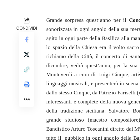
Grande sorpresa quest’anno per il
Conc
CONDIVIDI
sonorizzata in ogni angolo della sua mer
agito in ogni parte della Basilica alla ma
lo spazio della Chiesa era il volto sacr
richiamo della Città, il concerto di San
dicembre, vedrà quest’anno, per la sua X
Monteverdi a cura di Luigi Cinque, arti
linguaggi musicali, e presenterà in scen
dallo stesso Cinque, da Patrizio Fariselli (
interessanti e complete della nuova gener
della tradizione siciliana, Salvatore B
grande studioso (maestro compositore
Bandistico Arturo Toscanini diretto dal M
tutto il pubblico in ogni angolo della Basi