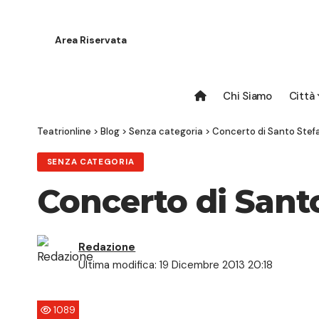
Area Riservata
Chi Siamo
Città
Teatrionline
>
Blog
>
Senza categoria
>
Concerto di Santo Stef
SENZA CATEGORIA
Concerto di Sant
Redazione
Ultima modifica: 19 Dicembre 2013 20:18
1089