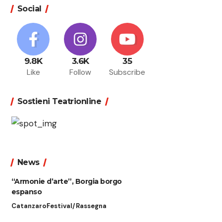
Social
9.8K
3.6K
35
Like
Follow
Subscribe
Sostieni Teatrionline
News
“Armonie d’arte”, Borgia borgo
espanso
Catanzaro
Festival/Rassegna