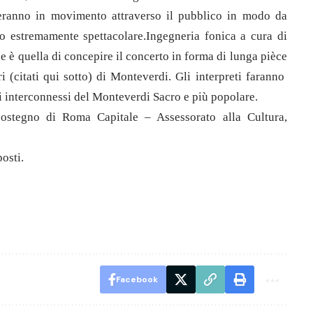
oneranno in movimento attraverso il pubblico in modo da
o estremamente spettacolare.Ingegneria fonica a cura di
e è quella di concepire il concerto in forma di lunga pièce
 (citati qui sotto) di Monteverdi. Gli interpreti faranno
i interconnessi del Monteverdi Sacro e più popolare.
sostegno di Roma Capitale – Assessorato alla Cultura,
osti.
Facebook