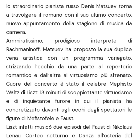
lo straordinario pianista russo Denis Matsuev torna
a travolgere il romano con il suo ultimo concerto,
nuovo appuntamento della stagione di musica da
camera.
Ammiratissimo, prodigioso interprete di
Rachmaninoff, Matsuev ha proposto la sua duplice
vena artistica con un programma variegato,
strizzando l’occhio da una parte al repertorio
romantico e dall’altra al virtuosismo più sfrenato.
Cuore del concerto è stato il celebre Mephisto
Waltz di Liszt: 13 minuti di scoppiettante virtuosismo
e di inquietante furore in cui il pianista ha
concretizzato davanti agli occhi degli spettatori le
figure di Mefistofele e Faust.
Liszt infatti musicò due episodi del Faust di Nikolaus
Lenau, Corteo notturno e Danza all’osteria del