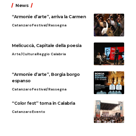
News
“Armonie d’arte”, arriva la Carmen
Catanzaro
Festival/Rassegna
Melicuccà, Capitale della poesia
Arte/Cultura
Reggio Calabria
“Armonie d’arte”, Borgia borgo
espanso
Catanzaro
Festival/Rassegna
“Color fest” torna in Calabria
Catanzaro
Evento