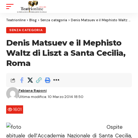
Aa
Font
Resizer
Teatrionline
>
Blog
>
Senza categoria
>
Denis Matsuev e il Mephisto Waltz di Liszt a Santa Cecilia, Roma
SENZA CATEGORIA
Denis Matsuev e il Mephisto
Waltz di Liszt a Santa Cecilia,
Roma
Fabiana Raponi
Ultima modifica: 10 Marzo 2014 18:50
1601
Ospite
abituale dell’Accademia Nazionale di Santa Cecilia,