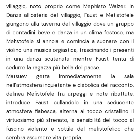
villaggio, noto proprio come Mephisto Walzer. In
Danza all’osteria del villaggio, Faust e Metistofele
giungono alla taverna del villaggio dove un gruppo
di contadini beve e danza in un clima festoso, ma
Mefistofele si annoia e comincia a suonare con il
violino una musica orgiastica, trascinando i presenti
in una danza scatenata mentre Faust tenta di
sedurre la ragazza più bella del paese.
Matsuev getta immediatamente la sala
nell’atmosfera inquietante e diabolica del racconto,
delinea Mefistofele fra arpeggi e note ribattute,
introduce Faust cullandolo in una seducente
atmosfera fiabesca, alterna al tocco cristallino il
virtuosismo più sfrenato, la sensibilità del tocco al
fascino violento e sottile del mefistofelico che
sembra assumere vita propria.