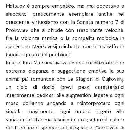
Matsuev è sempre empatico, ma mai eccessivo o
sfacciato, praticamente esemplare anche nel
crescente virtuosismo con la Sonata numero 7 di
Prokoviev che si chiude con trascinante velocità,
fra la violenza ritmica e la sensualità melodica in
quella che Majakovskij etichettò come “schiaffo in
faccia al gusto del pubblico”.
In apertura Matsuev aveva invece manifestato con
estrema eleganza e suggestione emotiva la sua
anima più romantica con Le Stagioni di Čajkovskij,
un ciclo di dodici brevi pezzi caratteristici
interamente dedicati alle suggestioni legate a ogni
mese dell’anno andando a reinterpretare ogni
singolo movimento, ogni umore legato alle
variazioni dell’anima lasciando pregustare il calore
del focolare di gennaio o l’allegria del Carnevale di