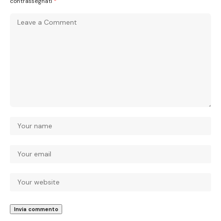
contrassegnati
*