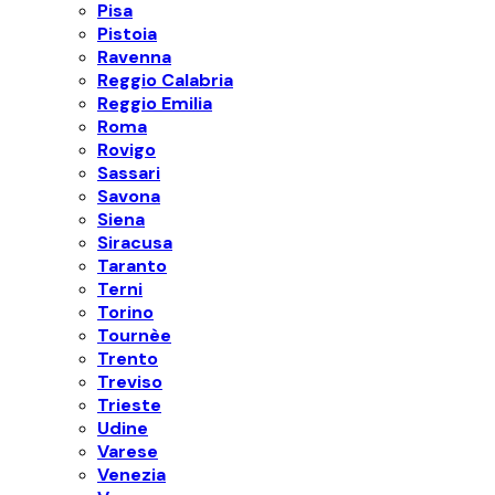
Pisa
Pistoia
Ravenna
Reggio Calabria
Reggio Emilia
Roma
Rovigo
Sassari
Savona
Siena
Siracusa
Taranto
Terni
Torino
Tournèe
Trento
Treviso
Trieste
Udine
Varese
Venezia