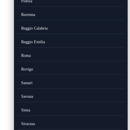
Pistoia
Ravenna
Reggio Calabria
Reggio Emilia
Roma
Rovigo
Sassari
Savona
Siena
Siracusa