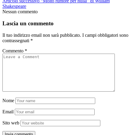
Articolo successivo
“Molto rumore per nulla” di William
Shakespeare
Nessun commento
Lascia un commento
Il tuo indirizzo email non sarà pubblicato.
I campi obbligatori sono
contrassegnati
*
Commento
*
Nome
Email
Sito web