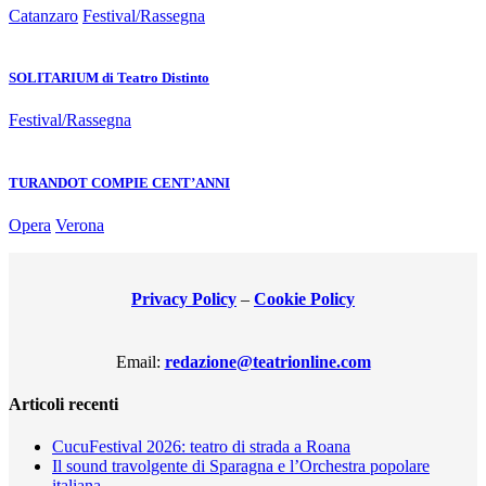
Catanzaro
Festival/Rassegna
SOLITARIUM di Teatro Distinto
Festival/Rassegna
TURANDOT COMPIE CENT’ANNI
Opera
Verona
Privacy Policy
–
Cookie Policy
Email:
redazione@teatrionline.com
Articoli recenti
CucuFestival 2026: teatro di strada a Roana
Il sound travolgente di Sparagna e l’Orchestra popolare
italiana