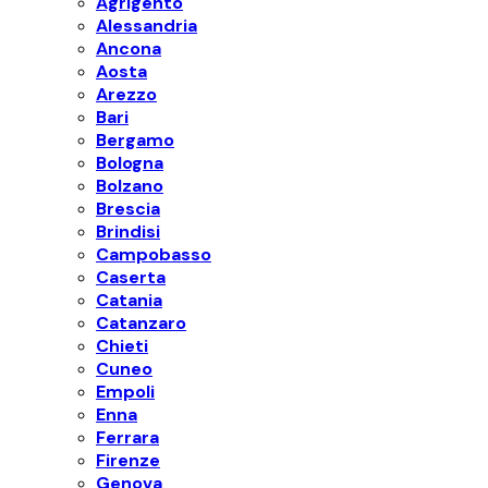
Agrigento
Alessandria
Ancona
Aosta
Arezzo
Bari
Bergamo
Bologna
Bolzano
Brescia
Brindisi
Campobasso
Caserta
Catania
Catanzaro
Chieti
Cuneo
Empoli
Enna
Ferrara
Firenze
Genova