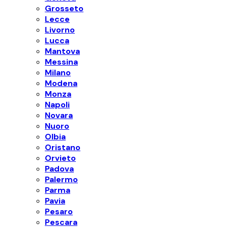
Grosseto
Lecce
Livorno
Lucca
Mantova
Messina
Milano
Modena
Monza
Napoli
Novara
Nuoro
Olbia
Oristano
Orvieto
Padova
Palermo
Parma
Pavia
Pesaro
Pescara