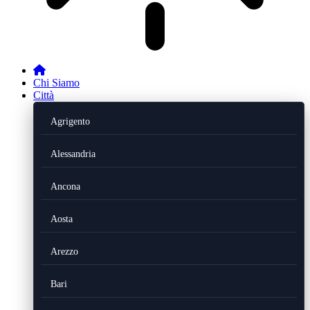
Chi Siamo
Città
Agrigento
Alessandria
Ancona
Aosta
Arezzo
Bari