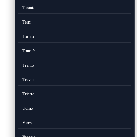
Taranto
Terni
Torino
Tournèe
Trento
Treviso
Trieste
Udine
Varese