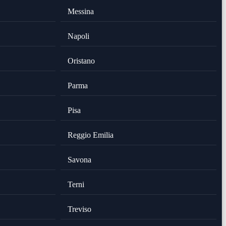
Messina
Napoli
Oristano
Parma
Pisa
Reggio Emilia
Savona
Terni
Treviso