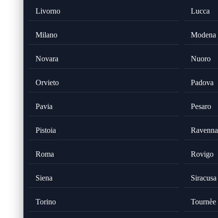
Livorno
Lucca
Milano
Modena
Novara
Nuoro
Orvieto
Padova
Pavia
Pesaro
Pistoia
Ravenna
Roma
Rovigo
Siena
Siracusa
Torino
Tournèe