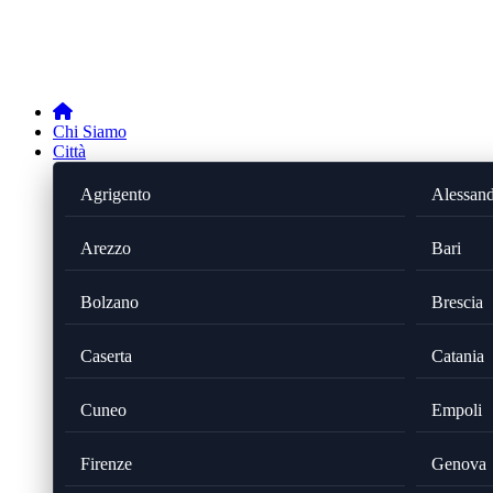
Chi Siamo
Città
Agrigento
Alessand
Arezzo
Bari
Bolzano
Brescia
Caserta
Catania
Cuneo
Empoli
Firenze
Genova