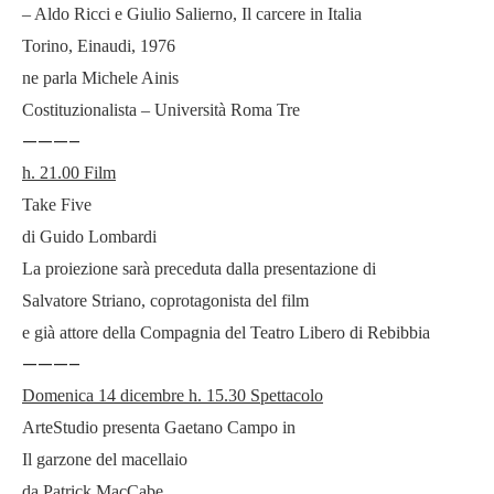
– Aldo Ricci e Giulio Salierno, Il carcere in Italia
Torino, Einaudi, 1976
ne parla Michele Ainis
Costituzionalista – Università Roma Tre
———–
h. 21.00 Film
Take Five
di Guido Lombardi
La proiezione sarà preceduta dalla presentazione di
Salvatore Striano, coprotagonista del film
e già attore della Compagnia del Teatro Libero di Rebibbia
———–
Domenica 14 dicembre h. 15.30 Spettacolo
ArteStudio presenta Gaetano Campo in
Il garzone del macellaio
da Patrick MacCabe