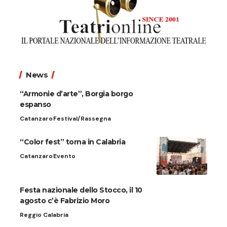
News
“Armonie d’arte”, Borgia borgo
espanso
Catanzaro
Festival/Rassegna
“Color fest” torna in Calabria
Catanzaro
Evento
Festa nazionale dello Stocco, il 10
agosto c’è Fabrizio Moro
Reggio Calabria