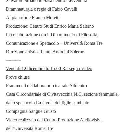
Salvatore Striano in Sasà dentro l’avventura
Drammaturgia e regia di Fabio Cavalli
Al pianoforte Franco Moretti
Produzione: Centro Studi Enrico Maria Salerno
In collaborazione con il Dipartimento di Filosofia,
Comunicazione e Spettacolo – Università Roma Tre
Direzione artistica Laura Andreini Salerno
———–
Venerdì 12 dicembre h. 15.00 Rassegna Video
Prove chiuse
Frammenti del laboratorio teatrale Addentro
Casa Circondariale di Civitavecchia N.C. sezione femminile,
dallo spettacolo La favola del figlio cambiato
Compagnia Sangue Giusto
Video realizzato dal Centro Produzione Audiovisivi
dell’Università Roma Tre