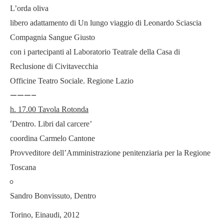
L’orda oliva
libero adattamento di Un lungo viaggio di Leonardo Sciascia
Compagnia Sangue Giusto
con i partecipanti al Laboratorio Teatrale della Casa di
Reclusione di Civitavecchia
Officine Teatro Sociale. Regione Lazio
———–
h. 17.00 Tavola Rotonda
‘
Dentro. Libri dal carcere’
coordina Carmelo Cantone
Provveditore dell’Amministrazione penitenziaria per la Regione
Toscana
Sandro Bonvissuto, Dentro
Torino, Einaudi, 2012