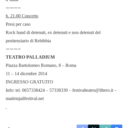
———–
h. 21.00 Concerto
Presi per caso
Rock band di detenuti, ex detenuti e non detenuti del
penitenziario di Rebibbia
———–
TEATRO PALLADIUM
Piazza Bartolomeo Romano, 8 – Roma
11 – 14 dicembre 2014
INGRESSO GRATUITO
Info: tel. 0657338424 – 57338339 –
festivalteatro@libero.it
–
madeinjailfestival.net