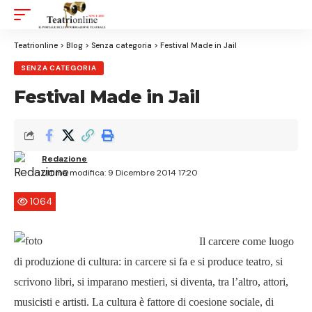
Aa
Font
Resizer
Teatrionline
>
Blog
>
Senza categoria
>
Festival Made in Jail
SENZA CATEGORIA
Festival Made in Jail
Redazione
Ultima modifica: 9 Dicembre 2014 17:20
1064
Il carcere come luogo
di produzione di cultura: in carcere si fa e si produce teatro, si
scrivono libri, si imparano mestieri, si diventa, tra l’altro, attori,
musicisti e artisti. La cultura è fattore di coesione sociale, di