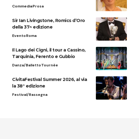
Commedia
Prosa
Sir Ian Livingstone, Romics d’Oro
della 37^ edizione
Evento
Roma
Il Lago dei Cigni, il tour a Cassino,
Tarquinia, Ferento e Gubbio
Danza/Balletto
Tournèe
CivitaFestival Summer 2026, al via
la 38° edizione
Festival/Rassegna