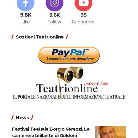
9.8K
3.6K
35
Like
Follow
Subscribe
Sostieni Teatrionline
News
Festival Teatrale Borgio Verezzi, La
cameriera brillante di Goldoni