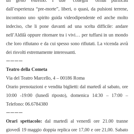
un gesto estremo. I due “colleghi” ormai purificati
dall’esperienza “pre-morte”, liberi, o quasi, da pulsioni terrene,
incontrano uno spirito guida videodipendente ed anche molto
indeciso, che li pone davanti ad una scelta difficile: andare
nell’Aldilà oppure ritornare tra i vivi… per tuffarsi in un mondo
che loro rifiutano e da cui spesso sono rifiutati. La vicenda avrà
dei risvolti estremamente interessanti.
————
Teatro della Cometa
Via del Teatro Marcello, 4 – 00186 Roma
Orario prenotazioni e vendita biglietti: dal martedì al sabato, ore
10:00 -19:00 (lunedì riposto), domenica 14:30 – 17:00 –
Telefono: 06.6784380
————
Orari spettacolo:
dal martedì al venerdì ore 21.00 tranne
giovedì 19 maggio doppia replica ore 17,00 e ore 21,00. Sabato