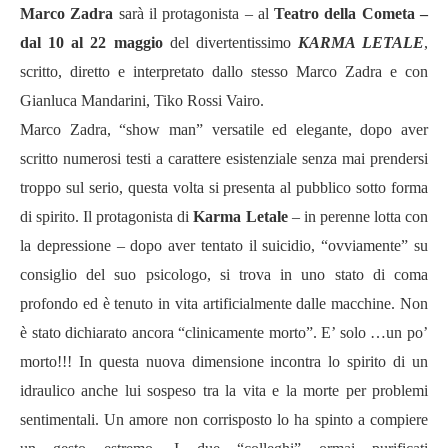
Marco Zadra
sarà il protagonista – al
Teatro della Cometa –
dal 10 al 22 maggio
del divertentissimo
KARMA LETALE
,
scritto, diretto e interpretato dallo stesso Marco Zadra e con
Gianluca Mandarini, Tiko Rossi Vairo.
Marco Zadra, “show man” versatile ed elegante, dopo aver
scritto numerosi testi a carattere esistenziale senza mai prendersi
troppo sul serio, questa volta si presenta al pubblico sotto forma
di spirito. Il protagonista di
Karma Letale
– in perenne lotta con
la depressione – dopo aver tentato il suicidio, “ovviamente” su
consiglio del suo psicologo, si trova in uno stato di coma
profondo ed è tenuto in vita artificialmente dalle macchine. Non
è stato dichiarato ancora “clinicamente morto”. E’ solo …un po’
morto!!! In questa nuova dimensione incontra lo spirito di un
idraulico anche lui sospeso tra la vita e la morte per problemi
sentimentali. Un amore non corrisposto lo ha spinto a compiere