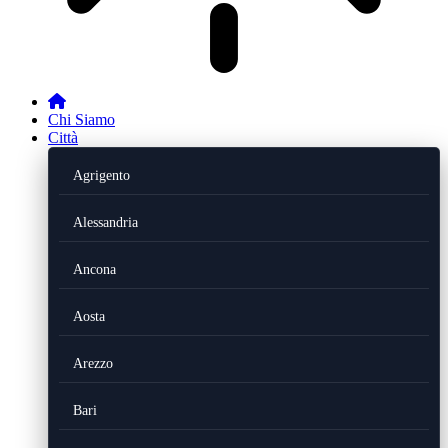
Chi Siamo
Città
Agrigento
Alessandria
Ancona
Aosta
Arezzo
Bari