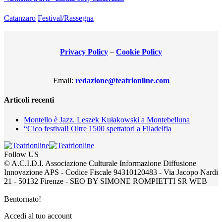
Catanzaro
Festival/Rassegna
Privacy Policy
–
Cookie Policy
Email:
redazione@teatrionline.com
Articoli recenti
Montello è Jazz. Leszek Kułakowski a Montebelluna
“Cico festival! Oltre 1500 spettatori a Filadelfia
Follow US
© A.C.I.D.I. Associazione Culturale Informazione Diffusione
Innovazione APS - Codice Fiscale 94310120483 - Via Jacopo Nardi
21 - 50132 Firenze - SEO BY SIMONE ROMPIETTI SR WEB
Bentornato!
Accedi al tuo account