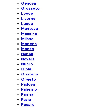
Genova
Grosseto
Lecce
Livorno
Lucca
Mantova
Messina
Milano
Modena
Monza
Napoli
Novara
Nuoro
Olbia
Oristano
Orvieto
Padova
Palermo
Parma
Pavia
Pesaro