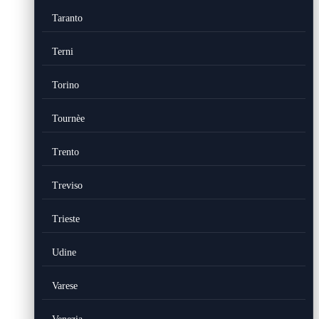
Taranto
Terni
Torino
Tournèe
Trento
Treviso
Trieste
Udine
Varese