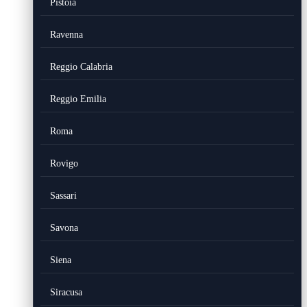
Pistoia
Ravenna
Reggio Calabria
Reggio Emilia
Roma
Rovigo
Sassari
Savona
Siena
Siracusa