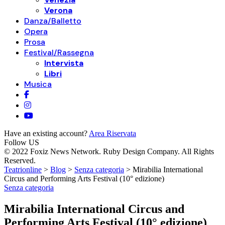
Verona
Danza/Balletto
Opera
Prosa
Festival/Rassegna
Intervista
Libri
Musica
Have an existing account?
Area Riservata
Follow US
© 2022 Foxiz News Network. Ruby Design Company. All Rights
Reserved.
Teatrionline
>
Blog
>
Senza categoria
>
Mirabilia International
Circus and Performing Arts Festival (10° edizione)
Senza categoria
Mirabilia International Circus and
Performing Arts Festival (10° edizione)