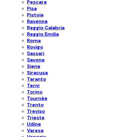
Pescara
Pisa
Pistoia
Ravenna
Reggio Calabria
Reggio Emilia
Roma
Rovigo
Sassari
Savona
Siena
Siracusa
Taranto
Terni
Torino
Tournèe
Trento
Treviso
Trieste
Udine
Varese
Venezia