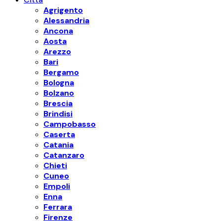
Agrigento
Alessandria
Ancona
Aosta
Arezzo
Bari
Bergamo
Bologna
Bolzano
Brescia
Brindisi
Campobasso
Caserta
Catania
Catanzaro
Chieti
Cuneo
Empoli
Enna
Ferrara
Firenze