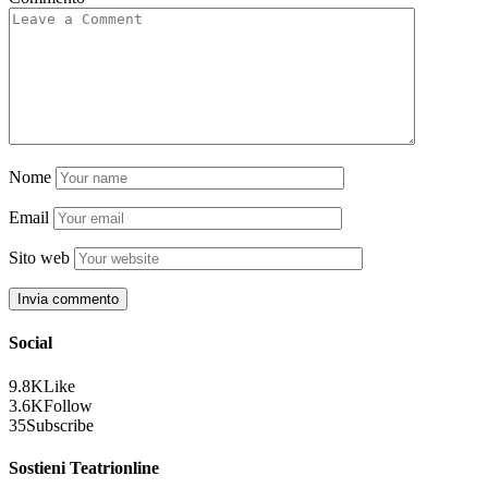
Nome
Email
Sito web
Social
9.8K
Like
3.6K
Follow
35
Subscribe
Sostieni Teatrionline