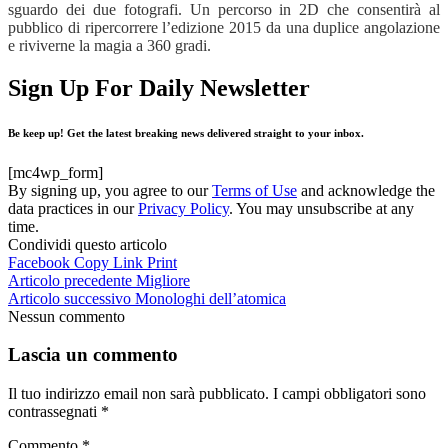
sguardo dei due fotografi. Un percorso in 2D che consentirà al
pubblico di ripercorrere l’edizione 2015 da una duplice angolazione
e riviverne la magia a 360 gradi.
Sign Up For Daily Newsletter
Be keep up! Get the latest breaking news delivered straight to your inbox.
[mc4wp_form]
By signing up, you agree to our
Terms of Use
and acknowledge the
data practices in our
Privacy Policy
. You may unsubscribe at any
time.
Condividi questo articolo
Facebook
Copy Link
Print
Articolo precedente
Migliore
Articolo successivo
Monologhi dell’atomica
Nessun commento
Lascia un commento
Il tuo indirizzo email non sarà pubblicato.
I campi obbligatori sono
contrassegnati
*
Commento
*