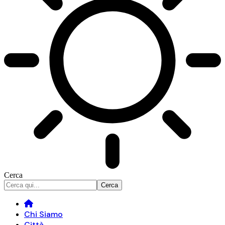
Cerca
Chi Siamo
Città