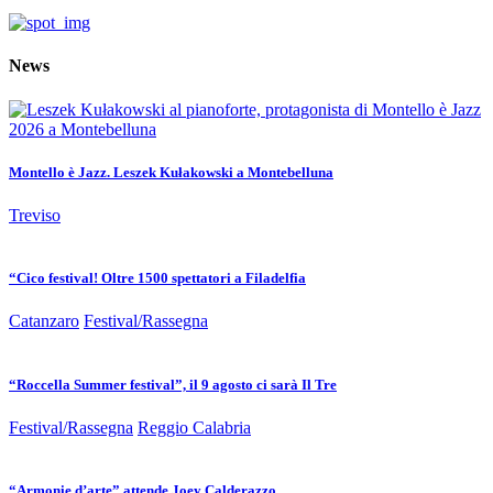
News
Montello è Jazz. Leszek Kułakowski a Montebelluna
Treviso
“Cico festival! Oltre 1500 spettatori a Filadelfia
Catanzaro
Festival/Rassegna
“Roccella Summer festival”, il 9 agosto ci sarà Il Tre
Festival/Rassegna
Reggio Calabria
“Armonie d’arte” attende Joey Calderazzo