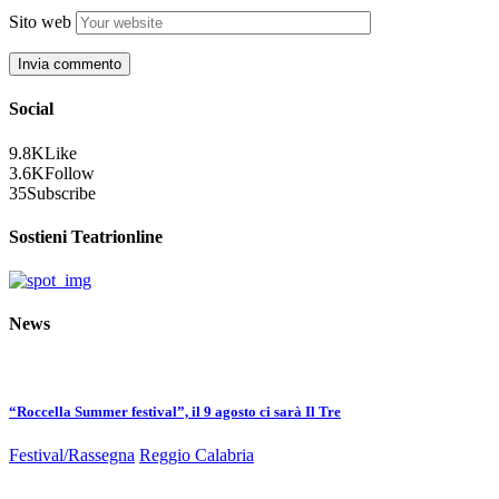
Sito web
Social
9.8K
Like
3.6K
Follow
35
Subscribe
Sostieni Teatrionline
News
“Roccella Summer festival”, il 9 agosto ci sarà Il Tre
Festival/Rassegna
Reggio Calabria