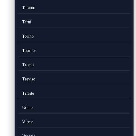
Taranto
Terni
Torino
Tournèe
Trento
Treviso
Trieste
Udine
Varese