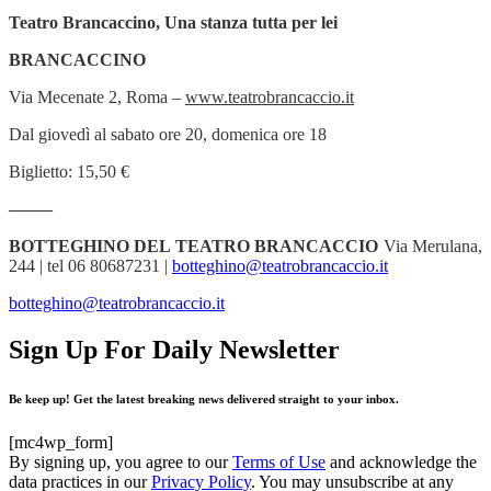
Teatro Brancaccino, Una stanza tutta per lei
BRANCACCINO
Via Mecenate 2, Roma –
www.teatrobrancaccio.it
Dal giovedì al sabato ore 20, domenica ore 18
Biglietto: 15,50 €
——–
BOTTEGHINO DEL TEATRO BRANCACCIO
Via Merulana,
244 | tel 06 80687231 |
botteghino@teatrobrancaccio.it
botteghino@teatrobrancaccio.it
Sign Up For Daily Newsletter
Be keep up! Get the latest breaking news delivered straight to your inbox.
[mc4wp_form]
By signing up, you agree to our
Terms of Use
and acknowledge the
data practices in our
Privacy Policy
. You may unsubscribe at any