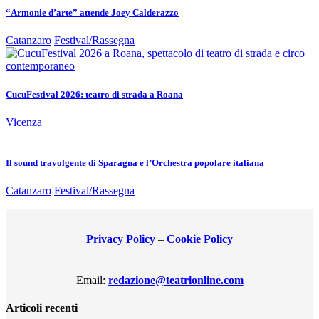
“Armonie d’arte” attende Joey Calderazzo
Catanzaro
Festival/Rassegna
CucuFestival 2026: teatro di strada a Roana
Vicenza
Il sound travolgente di Sparagna e l’Orchestra popolare italiana
Catanzaro
Festival/Rassegna
Privacy Policy
–
Cookie Policy
Email:
redazione@teatrionline.com
Articoli recenti