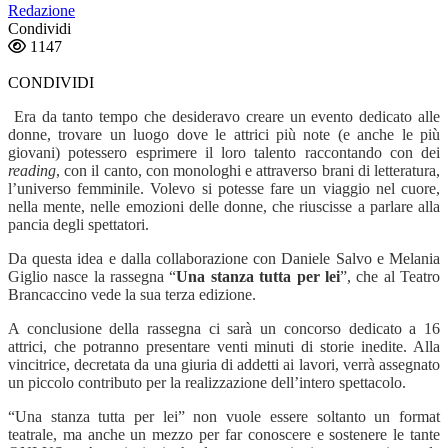
Redazione
Condividi
1147
CONDIVIDI
Era da tanto tempo che desideravo creare un evento dedicato alle
donne, trovare un luogo dove le attrici più note (e anche le più
giovani) potessero esprimere il loro talento raccontando con dei
reading
, con il canto, con monologhi e attraverso brani di letteratura,
l’universo femminile. Volevo si potesse fare un viaggio nel cuore,
nella mente, nelle emozioni delle donne, che riuscisse a parlare alla
pancia degli spettatori.
Da questa idea e dalla collaborazione con Daniele Salvo e Melania
Giglio nasce la rassegna “
Una stanza tutta per lei
”, che al Teatro
Brancaccino vede la sua terza edizione.
A conclusione della rassegna ci sarà un concorso dedicato a 16
attrici, che potranno presentare venti minuti di storie inedite. Alla
vincitrice, decretata da una giuria di addetti ai lavori, verrà assegnato
un piccolo contributo per la realizzazione dell’intero spettacolo.
“
Una stanza tutta per lei” non vuole essere soltanto un format
teatrale, ma anche un mezzo per far conoscere e sostenere le tante