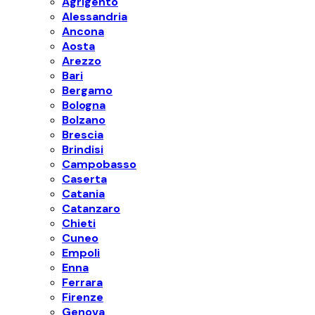
Agrigento
Alessandria
Ancona
Aosta
Arezzo
Bari
Bergamo
Bologna
Bolzano
Brescia
Brindisi
Campobasso
Caserta
Catania
Catanzaro
Chieti
Cuneo
Empoli
Enna
Ferrara
Firenze
Genova