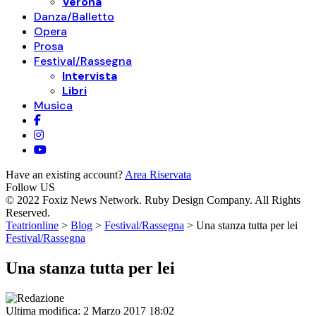
Verona
Danza/Balletto
Opera
Prosa
Festival/Rassegna
Intervista
Libri
Musica
Have an existing account?
Area Riservata
Follow US
© 2022 Foxiz News Network. Ruby Design Company. All Rights
Reserved.
Teatrionline
>
Blog
>
Festival/Rassegna
>
Una stanza tutta per lei
Festival/Rassegna
Una stanza tutta per lei
Ultima modifica: 2 Marzo 2017 18:02