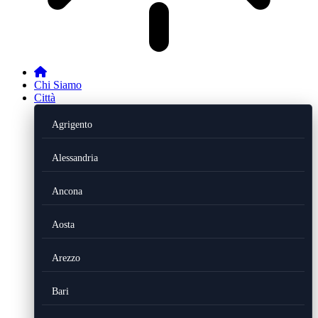
Chi Siamo
Città
Agrigento
Alessandria
Ancona
Aosta
Arezzo
Bari