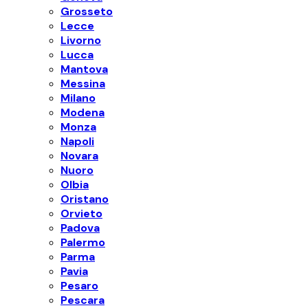
Grosseto
Lecce
Livorno
Lucca
Mantova
Messina
Milano
Modena
Monza
Napoli
Novara
Nuoro
Olbia
Oristano
Orvieto
Padova
Palermo
Parma
Pavia
Pesaro
Pescara