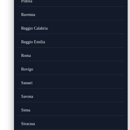
Pistoia
Ravenna
Reggio Calabria
Reggio Emilia
Roma
Rovigo
Sassari
Savona
Siena
Siracusa