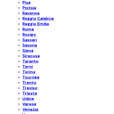
Pisa
Pistoia
Ravenna
Reggio Calabria
Reggio Emilia
Roma
Rovigo
Sassari
Savona
Siena
Siracusa
Taranto
Terni
Torino
Tournèe
Trento
Treviso
Trieste
Udine
Varese
Venezia