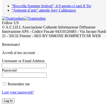
“Roccella Summer festival”, il 9 agosto ci sarà Il Tre
“Armonie d’arte” attende Joey Calderazzo
Follow US
© A.C.I.D.I. Associazione Culturale Informazione Diffusione
Innovazione APS - Codice Fiscale 94310120483 - Via Jacopo Nardi
21 - 50132 Firenze - SEO BY SIMONE ROMPIETTI SR WEB
Bentornato!
Accedi al tuo account
Username or Email Address
Password
Remember me
Lost your password?