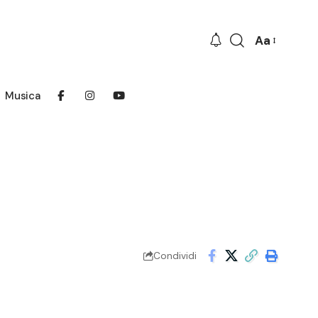
Aa
Font
Resizer
Musica
Condividi