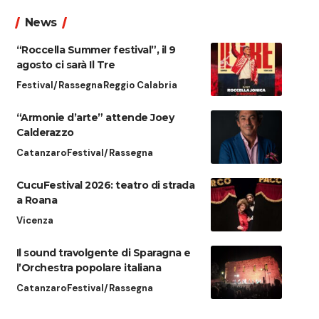
News
“Roccella Summer festival”, il 9
agosto ci sarà Il Tre
Festival/Rassegna
Reggio Calabria
“Armonie d’arte” attende Joey
Calderazzo
Catanzaro
Festival/Rassegna
CucuFestival 2026: teatro di strada
a Roana
Vicenza
Il sound travolgente di Sparagna e
l’Orchestra popolare italiana
Catanzaro
Festival/Rassegna