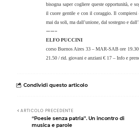
bisogna saper cogliere queste opportunità, e sop
il cuore gentile e con il coraggio. Il compiersi
mai da soli, ma dall’unione, dal sostegno e dall’
——-
ELFO PUCCINI
corso Buenos Aires 33 – MAR-SAB ore 19.30, D
21.50 / rid. giovani e anziani € 17 – Info e pre
Condividi questo articolo
ARTICOLO PRECEDENTE
“Poesie senza patria”. Un incontro di
musica e parole