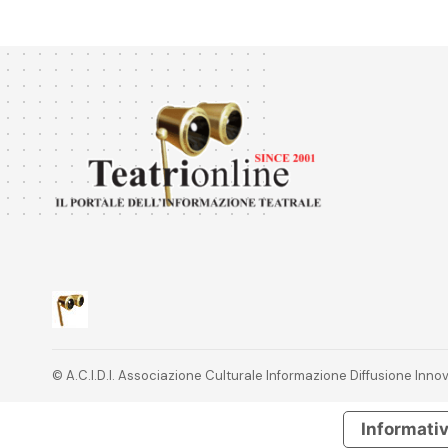
© A.C.I.D.I. Associazione Culturale Informazione Diffusione In
Informativ