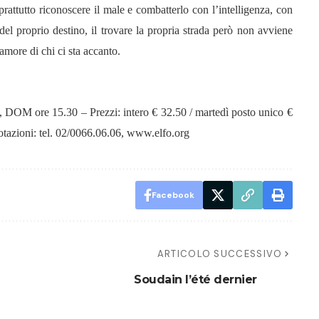
rattutto riconoscere il male e combatterlo con l’intelligenza, con
 del proprio destino, il trovare la propria strada però non avviene
amore di chi ci sta accanto.
OM ore 15.30 – Prezzi: intero € 32.50 / martedì posto unico €
notazioni: tel. 02/0066.06.06, www.elfo.org
Facebook
ARTICOLO SUCCESSIVO
Soudain l’été dernier