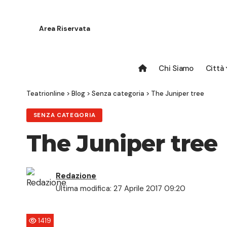
Area Riservata
Chi Siamo
Città
Teatrionline
>
Blog
>
Senza categoria
>
The Juniper tree
SENZA CATEGORIA
The Juniper tree
Redazione
Ultima modifica: 27 Aprile 2017 09:20
1419