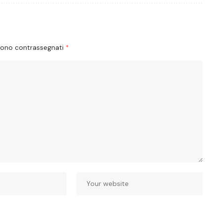
 sono contrassegnati
*