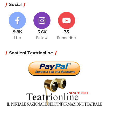
Social
9.8K
3.6K
35
Like
Follow
Subscribe
Sostieni Teatrionline