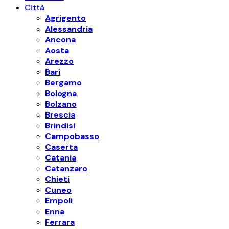
Città
Agrigento
Alessandria
Ancona
Aosta
Arezzo
Bari
Bergamo
Bologna
Bolzano
Brescia
Brindisi
Campobasso
Caserta
Catania
Catanzaro
Chieti
Cuneo
Empoli
Enna
Ferrara