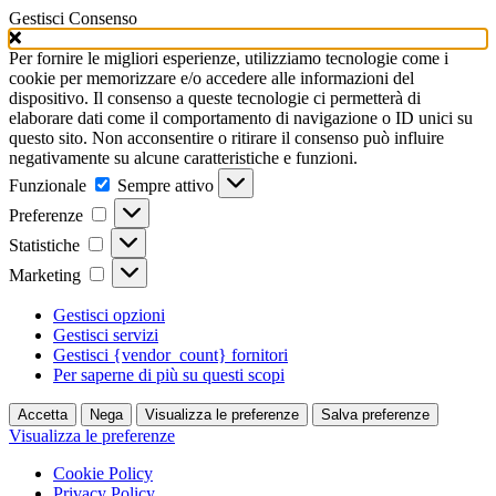
Gestisci Consenso
Per fornire le migliori esperienze, utilizziamo tecnologie come i
cookie per memorizzare e/o accedere alle informazioni del
dispositivo. Il consenso a queste tecnologie ci permetterà di
elaborare dati come il comportamento di navigazione o ID unici su
questo sito. Non acconsentire o ritirare il consenso può influire
negativamente su alcune caratteristiche e funzioni.
Funzionale
Funzionale
Sempre attivo
Preferenze
Preferenze
Statistiche
Statistiche
Marketing
Marketing
Gestisci opzioni
Gestisci servizi
Gestisci {vendor_count} fornitori
Per saperne di più su questi scopi
Accetta
Nega
Visualizza le preferenze
Salva preferenze
Visualizza le preferenze
Cookie Policy
Privacy Policy