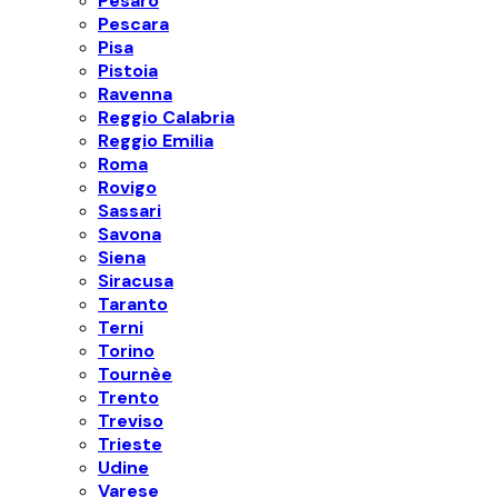
Pesaro
Pescara
Pisa
Pistoia
Ravenna
Reggio Calabria
Reggio Emilia
Roma
Rovigo
Sassari
Savona
Siena
Siracusa
Taranto
Terni
Torino
Tournèe
Trento
Treviso
Trieste
Udine
Varese