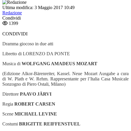
Ultima modifica: 3 Maggio 2017 10:49
Redazione
Condividi
1399
CONDIVIDI
Dramma giocoso in due atti
Libretto di LORENZO DA PONTE
Musica di
WOLFGANG AMADEUS MOZART
(Edizione Alkor-Bärenreiter, Kassel. Neue Mozart Ausgabe a cura
di W. Plath e W. Rehm. Rappresentante per l’Italia Casa Musicale
Sonzogno di Piero Ostali, Milano)
Direttore
PAAVO JÄRVI
Regia
ROBERT CARSEN
Scene
MICHAEL LEVINE
Costumi
BRIGITTE REIFFENSTUEL