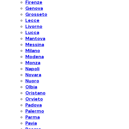
Firenze
Genova
Grosseto
Lecce
Livorno
Lucca
Mantova
Messina
Milano
Modena
Monza
Napoli
Novara
Nuoro
Olbia
Oristano
Orvieto
Padova
Palermo
Parma
Pavia