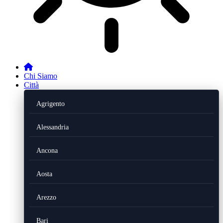
Chi Siamo
Città
Agrigento
Alessandria
Ancona
Aosta
Arezzo
Bari