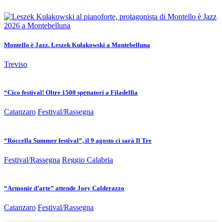
Montello è Jazz. Leszek Kułakowski a Montebelluna
Treviso
“Cico festival! Oltre 1500 spettatori a Filadelfia
Catanzaro
Festival/Rassegna
“Roccella Summer festival”, il 9 agosto ci sarà Il Tre
Festival/Rassegna
Reggio Calabria
“Armonie d’arte” attende Joey Calderazzo
Catanzaro
Festival/Rassegna