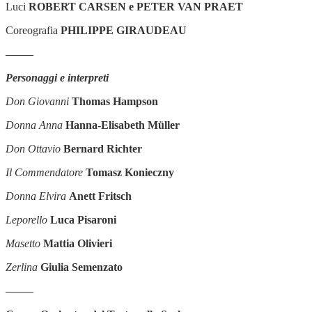
Luci
ROBERT CARSEN e PETER VAN PRAET
Coreografia
PHILIPPE GIRAUDEAU
——–
Personaggi e interpreti
Don Giovanni
Thomas Hampson
Donna Anna
Hanna-Elisabeth Müller
Don Ottavio
Bernard Richter
Il Commendatore
Tomasz Konieczny
Donna Elvira
Anett Fritsch
Leporello
Luca Pisaroni
Masetto
Mattia Olivieri
Zerlina
Giulia Semenzato
——–