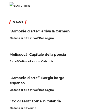
News
“Armonie d’arte”, arriva la Carmen
Catanzaro
Festival/Rassegna
Melicuccà, Capitale della poesia
Arte/Cultura
Reggio Calabria
“Armonie d’arte”, Borgia borgo
espanso
Catanzaro
Festival/Rassegna
“Color fest” torna in Calabria
Catanzaro
Evento