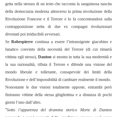
getta nella stesura di un testo che racconta la sanguinosa nascita
della democrazia moderna attraverso la prima involuzione della
Rivoluzione Francese e il Terrore e lo fa concentrandosi sulla
contrapposizione netta di due ex compagni rivoluzionari
diventati poi irriducibili avversari.
Se
Robespierre
continua a essere l’intransigente giacobino e
fanatico convinto della necessità del Terrore (di cui rimarrà
vittima egli stesso),
Danton
si mostra in tutta la sua modernità e
la sua razionalità, rifiuta il Terrore e difende una visione del
mondo liberale e tollerante, consapevole dei limiti della
Rivoluzione e dell’impossibilità di cambiare realmente il mondo.
Nonostante le due visioni totalmente opposte, entrambi però
finiranno vittime della stessa ghigliottina e a distanza di pochi
giorni l’uno dall’altro.
“
Sotto l’apparenza del dramma storico Morte di Danton