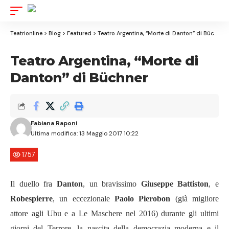
Aa
Font
Resizer
Teatrionline
>
Blog
>
Featured
>
Teatro Argentina, “Morte di Danton” di Büchner
Teatro Argentina, “Morte di
Danton” di Büchner
Fabiana Raponi
Ultima modifica: 13 Maggio 2017 10:22
1757
Il duello fra
Danton
, un bravissimo
Giuseppe Battiston
, e
Robespierre
, un eccezionale
Paolo Pierobon
(già migliore
attore agli Ubu e a Le Maschere nel 2016) durante gli ultimi
giorni del Terrore, la nascita della democrazia moderna e il