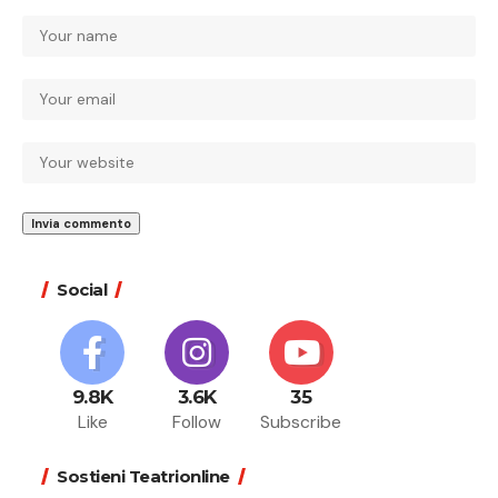
Social
9.8K
3.6K
35
Like
Follow
Subscribe
Sostieni Teatrionline