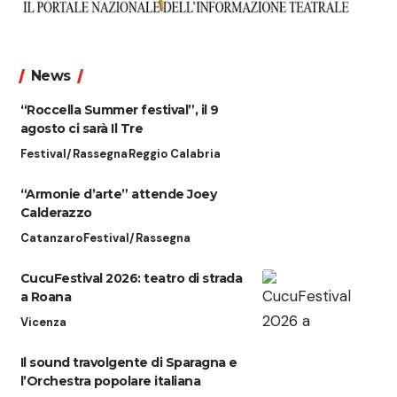
News
“Roccella Summer festival”, il 9
agosto ci sarà Il Tre
Festival/Rassegna
Reggio Calabria
“Armonie d’arte” attende Joey
Calderazzo
Catanzaro
Festival/Rassegna
CucuFestival 2026: teatro di strada
a Roana
Vicenza
Il sound travolgente di Sparagna e
l’Orchestra popolare italiana