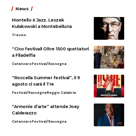
News
Montello è Jazz. Leszek
Kułakowski a Montebelluna
Treviso
“Cico festival! Oltre 1500 spettatori
a Filadelfia
Catanzaro
Festival/Rassegna
“Roccella Summer festival”, il 9
agosto ci sarà Il Tre
Festival/Rassegna
Reggio Calabria
“Armonie d’arte” attende Joey
Calderazzo
Catanzaro
Festival/Rassegna