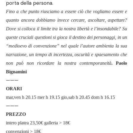
porta della persona.
Fino a che punto riusciamo a essere ciò che vogliamo essere e
quanto ancora dobbiamo invece cercare, ascoltare, aspettare?
Dove si colloca il limite tra la nostra libertà e l’insondabile? Su
queste cruciali questioni si gioca il destino dei personaggi, in un
“medioevo di convenzione” nel quale l’autore ambienta la sua
narrazione, un tempo di incertezza, oscurità e spaesamento che
non può non ricordare la nostra contemporaneità
. Paolo
Bignamini
———
ORARI
mar,ven h 20.15 mer h 19.15 gio,sab h 20.45 dom h 16.15
———
PREZZO
intero platea 23,50€ galleria > 18€
convenzioni > 18€