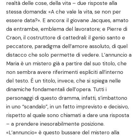
realtà delle cose, della vita – due risposte alla
stessa domanda: «A che vale la vita, se non per
essere data?». E ancora: il giovane Jacques, amato
da entrambe, emblema del lavoratore; e Pierre di
Craon, il costruttore di cattedrali: il genio santo e
peccatore, paradigma dell’amore assoluto, di quel
distacco che solo permette di vedere. L’annuncio a
Maria è un mistero già a partire dal suo titolo, che
non sembra avere riferimenti espliciti all’interno
del testo. È un titolo, invece, che si spiega nelle
dinamiche fondamentali dell’opera. Tutti i
personaggi di questo dramma, infatti, s’imbattono
in uno “scandalo”, in un fatto imprevisto e decisivo,
rispetto al quale sono chiamati a dare una risposta
– a prendere inesorabilmente posizione.
«L’annuncio» è questo bussare del mistero alla