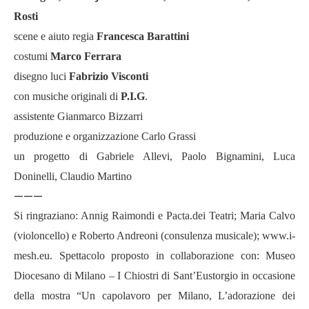
Rosti
scene e aiuto regia
Francesca Barattini
costumi
Marco Ferrara
disegno luci
Fabrizio Visconti
con musiche originali di
P.I.G
.
assistente Gianmarco Bizzarri
produzione e organizzazione Carlo Grassi
un progetto di Gabriele Allevi, Paolo Bignamini, Luca
Doninelli, Claudio Martino
———
Si ringraziano: Annig Raimondi e Pacta.dei Teatri; Maria Calvo
(violoncello) e Roberto Andreoni (consulenza musicale);
www.i-
mesh.eu
. Spettacolo proposto in collaborazione con: Museo
Diocesano di Milano – I Chiostri di Sant’Eustorgio in occasione
della mostra “Un capolavoro per Milano, L’adorazione dei