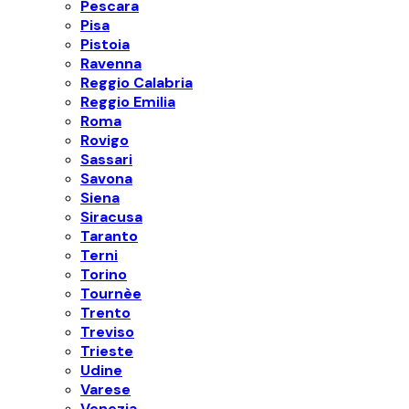
Pescara
Pisa
Pistoia
Ravenna
Reggio Calabria
Reggio Emilia
Roma
Rovigo
Sassari
Savona
Siena
Siracusa
Taranto
Terni
Torino
Tournèe
Trento
Treviso
Trieste
Udine
Varese
Venezia