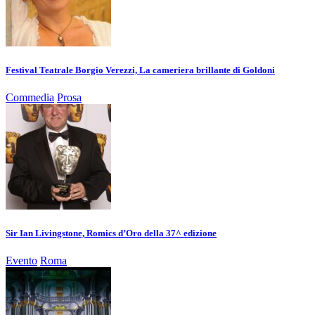
Festival Teatrale Borgio Verezzi, La cameriera brillante di Goldoni
Commedia
Prosa
Sir Ian Livingstone, Romics d’Oro della 37^ edizione
Evento
Roma