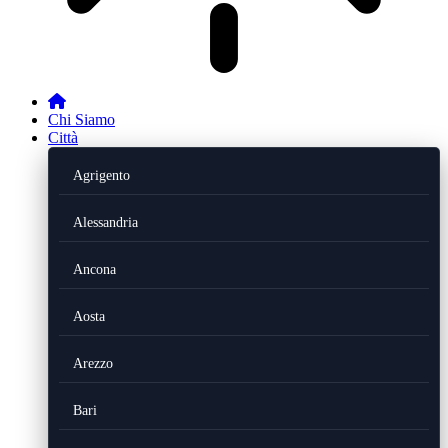
Chi Siamo
Città
Agrigento
Alessandria
Ancona
Aosta
Arezzo
Bari