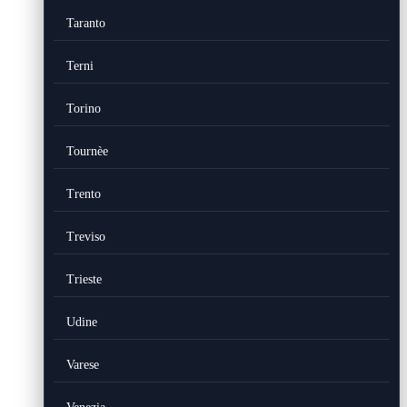
Taranto
Terni
Torino
Tournèe
Trento
Treviso
Trieste
Udine
Varese