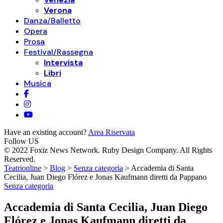
Verona
Danza/Balletto
Opera
Prosa
Festival/Rassegna
Intervista
Libri
Musica
Have an existing account?
Area Riservata
Follow US
© 2022 Foxiz News Network. Ruby Design Company. All Rights
Reserved.
Teatrionline
>
Blog
>
Senza categoria
>
Accademia di Santa
Cecilia, Juan Diego Flórez e Jonas Kaufmann diretti da Pappano
Senza categoria
Accademia di Santa Cecilia, Juan Diego
Flórez e Jonas Kaufmann diretti da