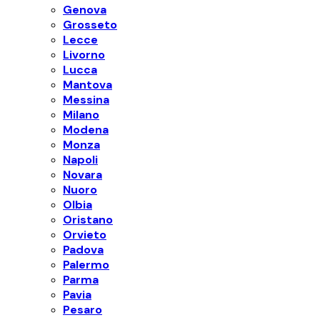
Genova
Grosseto
Lecce
Livorno
Lucca
Mantova
Messina
Milano
Modena
Monza
Napoli
Novara
Nuoro
Olbia
Oristano
Orvieto
Padova
Palermo
Parma
Pavia
Pesaro