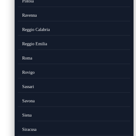
Pistoia
Ravenna
Reggio Calabria
Reggio Emilia
Roma
Rovigo
Sassari
Savona
Siena
Siracusa