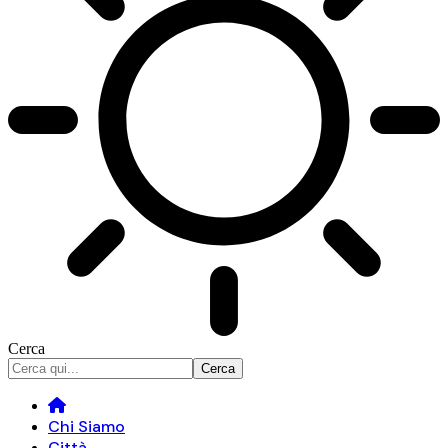
Cerca
Chi Siamo
Città