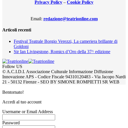
Privacy Policy
–
Cookie Policy
Email:
redazione@teatrionline.com
Articoli recenti
Festival Teatrale Borgio Verezzi, La cameriera brillante di
Goldoni
Sir Ian Livingstone, Romics d’Oro della 37^ edizione
Follow US
© A.C.I.D.I. Associazione Culturale Informazione Diffusione
Innovazione APS - Codice Fiscale 94310120483 - Via Jacopo Nardi
21 - 50132 Firenze - SEO BY SIMONE ROMPIETTI SR WEB
Bentornato!
Accedi al tuo account
Username or Email Address
Password