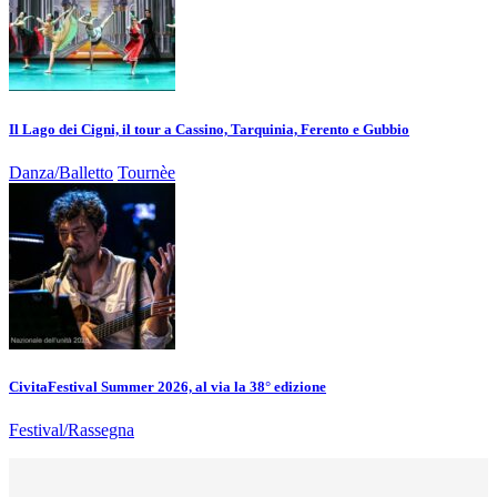
Il Lago dei Cigni, il tour a Cassino, Tarquinia, Ferento e Gubbio
Danza/Balletto
Tournèe
CivitaFestival Summer 2026, al via la 38° edizione
Festival/Rassegna