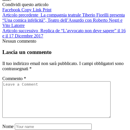
Condividi questo articolo
Facebook
Copy Link
Print
Articolo precedente
La compagnia teatrale Tiberio Fiorilli presenta
“Una comica infelicità”, Teatro dell’Assurdo con Roberto Negri e
Vito Latorre
Articolo successivo
Replica de “L’avvocato non deve sapere” il 16
e il 17 Dicembre 2017
Nessun commento
Lascia un commento
Il tuo indirizzo email non sarà pubblicato.
I campi obbligatori sono
contrassegnati
*
Commento
*
Nome