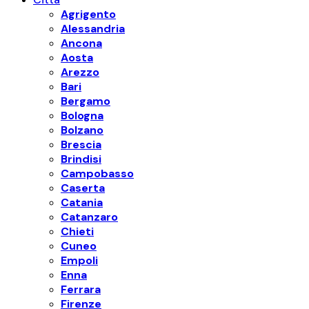
Agrigento
Alessandria
Ancona
Aosta
Arezzo
Bari
Bergamo
Bologna
Bolzano
Brescia
Brindisi
Campobasso
Caserta
Catania
Catanzaro
Chieti
Cuneo
Empoli
Enna
Ferrara
Firenze