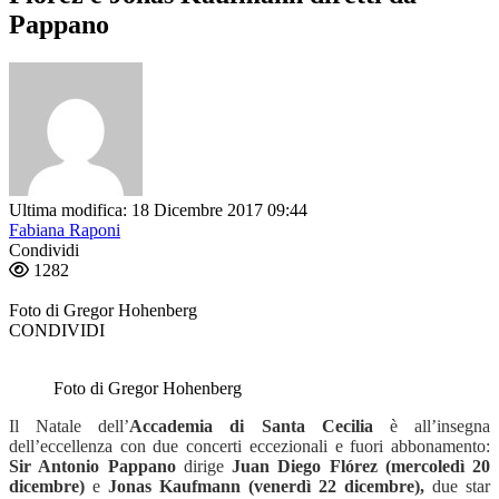
Pappano
Ultima modifica: 18 Dicembre 2017 09:44
Fabiana Raponi
Condividi
1282
Foto di Gregor Hohenberg
CONDIVIDI
Foto di Gregor Hohenberg
Il Natale dell’
Accademia di Santa Cecilia
è all’insegna
dell’eccellenza con due concerti eccezionali e fuori abbonamento:
Sir Antonio Pappano
dirige
Juan Diego Flórez (mercoledì 20
dicembre)
e
Jonas Kaufmann (venerdì 22 dicembre),
due star