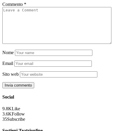
Commento
*
Nome
Email
Sito web
Social
9.8K
Like
3.6K
Follow
35
Subscribe
Sostieni Teatrionline