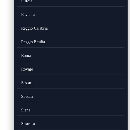
Pistoia
Ravenna
Reggio Calabria
Reggio Emilia
Roma
Rovigo
Sassari
Savona
Siena
Siracusa