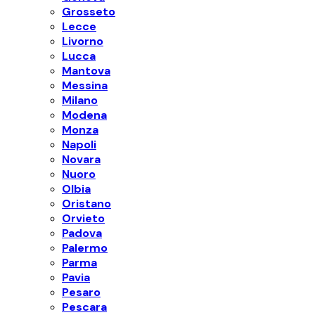
Grosseto
Lecce
Livorno
Lucca
Mantova
Messina
Milano
Modena
Monza
Napoli
Novara
Nuoro
Olbia
Oristano
Orvieto
Padova
Palermo
Parma
Pavia
Pesaro
Pescara