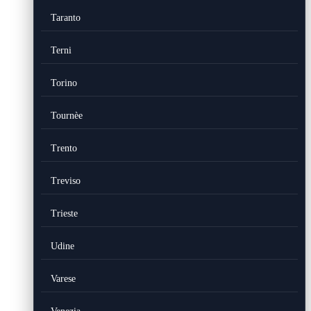
Taranto
Terni
Torino
Tournèe
Trento
Treviso
Trieste
Udine
Varese