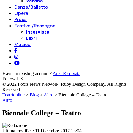
Verona
Danza/Balletto
Opera
Prosa
Festival/Rassegna
Intervista
Libri
Musica
Have an existing account?
Area Riservata
Follow US
© 2022 Foxiz News Network. Ruby Design Company. All Rights
Reserved.
Teatrionline
>
Blog
>
Altro
>
Biennale College – Teatro
Altro
Biennale College – Teatro
Ultima modifica: 11 Dicembre 2017 13:04