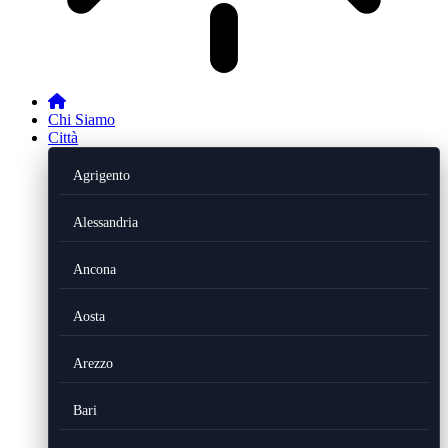
Chi Siamo
Città
Agrigento
Alessandria
Ancona
Aosta
Arezzo
Bari