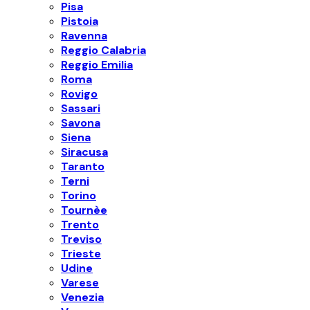
Pisa
Pistoia
Ravenna
Reggio Calabria
Reggio Emilia
Roma
Rovigo
Sassari
Savona
Siena
Siracusa
Taranto
Terni
Torino
Tournèe
Trento
Treviso
Trieste
Udine
Varese
Venezia