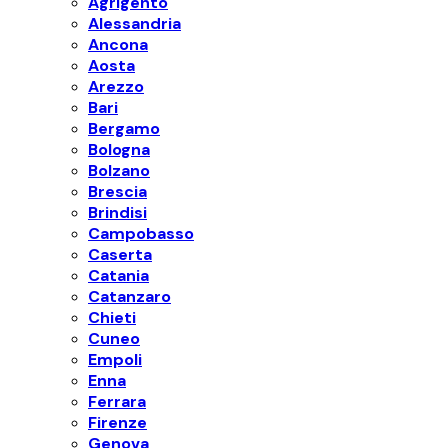
Agrigento
Alessandria
Ancona
Aosta
Arezzo
Bari
Bergamo
Bologna
Bolzano
Brescia
Brindisi
Campobasso
Caserta
Catania
Catanzaro
Chieti
Cuneo
Empoli
Enna
Ferrara
Firenze
Genova