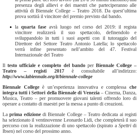
presenza degli allievi e dei maestri che parteciperanno alle
attività di Biennale College – Teatro 2018. Da quest’ultima
prova sortirà il vincitore del premio previsto dal bando.
la
quarta fase
avrà luogo nel corso del 2019: il regista
vincitore realizzerà il suo spettacolo, definendolo e
sviluppandolo in tutti i suoi aspetti con il tutoraggio del
Direttore del Settore Teatro Antonio Latella; lo spettacolo
verrà infine presentato nell’ambito del 47. Festival
Internazionale del Teatro
Il
testo ufficiale e completo del bando
per
Biennale College –
Teatro – registi 2017
è consultabile all’indirizzo:
http://www.labiennale.org/it/biennale-college
Biennale College
è un’esperienza innovativa e complessa
che
integra tutti i Settori della Biennale di Venezia
– Cinema, Danza,
Musica, Teatro – per
promuovere giovani talenti offrendo loro di
operare a contatto di maestri per la messa a punto di creazioni.
La
prima edizione
di Biennale College – Teatro dedicata ai registi
ha selezionato il ventinovenne Leonardo Lidi, che completerà il suo
percorso con la realizzazione di uno spettacolo (ispirato a
Spettri
di
Ibsen) nel corso del prossimo anno.