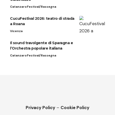
Catanzaro
Festival/Rassegna
CucuFestival 2026: teatro di strada
a Roana
Vicenza
Il sound travolgente di Sparagna e
l’Orchestra popolare italiana
Catanzaro
Festival/Rassegna
Privacy Policy
–
Cookie Policy