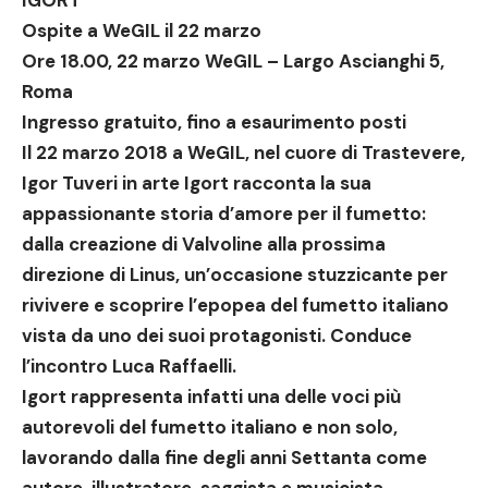
IGORT
Ospite a WeGIL il 22 marzo
Ore 18.00, 22 marzo WeGIL –
Largo Ascianghi 5,
Roma
Ingresso gratuito, fino a esaurimento posti
Il
22 marzo 2018
a WeGIL, nel cuore di Trastevere,
Igor Tuveri in arte Igort racconta la sua
appassionante storia d’amore per il fumetto:
dalla creazione di Valvoline alla prossima
direzione di Linus
, un’occasione stuzzicante per
rivivere e scoprire l’epopea del fumetto italiano
vista da uno dei suoi protagonisti. Conduce
l’incontro Luca Raffaelli.
Igort rappresenta infatti
una delle voci più
autorevoli del fumetto italiano e non solo
,
lavorando dalla fine degli anni Settanta come