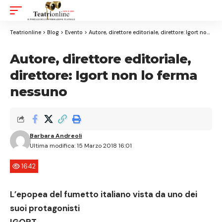
Aa
Font
Resizer
Teatrionline
>
Blog
>
Evento
>
Autore, direttore editoriale, direttore: Igort non lo ferma nessuno
Autore, direttore editoriale,
direttore: Igort non lo ferma
nessuno
Barbara Andreoli
Ultima modifica: 15 Marzo 2018 16:01
1642
L’epopea del fumetto italiano vista da uno dei
suoi protagonisti