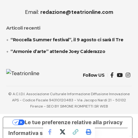
Email:
redazione@teatrionline.com
Articoli recenti
“Roccella Summer festival”, il 9 agosto ci sarà Il Tre
“Armonie d’arte” attende Joey Calderazzo
Follow US
© A.C.I.D.I. Associazione Culturale Informazione Diffusione Innovazione
APS - Codice Fiscale 94310120483 - Via Jacopo Nardi 21 - 50132
Firenze - SEO BY SIMONE ROMPIETTI SR WEB
Le tue preferenze relative alla privacy
Informativa sulla raccolta