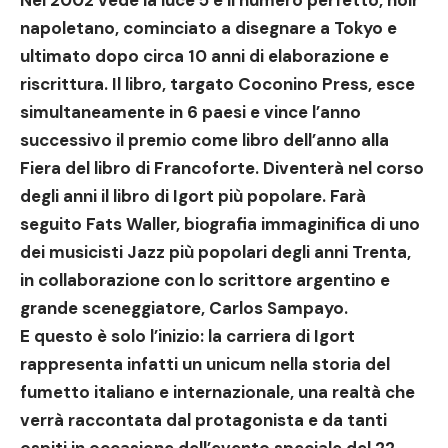
Nel 2002 vede la luce 5 è il numero perfetto, noir
napoletano, cominciato a disegnare a Tokyo e
ultimato dopo circa 10 anni di elaborazione e
riscrittura. Il libro, targato Coconino Press, esce
simultaneamente in 6 paesi e vince l’anno
successivo il premio come libro dell’anno alla
Fiera del libro di Francoforte. Diventerà nel corso
degli anni il libro di Igort più popolare. Farà
seguito Fats Waller, biografia immaginifica di uno
dei musicisti Jazz più popolari degli anni Trenta,
in collaborazione con lo scrittore argentino e
grande sceneggiatore, Carlos Sampayo.
E questo è solo l’inizio:
la carriera di Igort
rappresenta infatti un unicum nella storia del
fumetto italiano e internazionale, una realtà che
verrà raccontata dal protagonista e da tanti