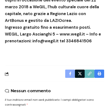
ospiti in occasione dell’evento speciale del 22
marzo 2018 a WeGIL, l’hub culturale cuore della
capitale, nato grazie a Regione Lazio con
ArtBonus e gestito da LAZIOcrea.
Ingresso gratuito fino a esaurimento posti.
WEGIL, Largo Ascianghi 5 –
www.wegil.it
– Info e
prenotazioni:
info@wegil.it
tel
3346841506
Nessun commento
Il tuo indirizzo email non sarà pubblicato.
I campi obbligatori sono
contrassegnati
*