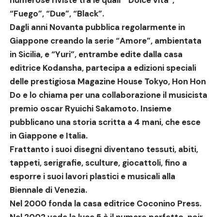
numerose riviste tra le quali “Dolce vita”,
“Fuego”, “Due”, “Black”.
Dagli anni Novanta pubblica regolarmente in
Giappone
creando la serie “Amore”, ambientata
in Sicilia, e “Yuri”, entrambe edite dalla casa
editrice Kodansha, partecipa a edizioni speciali
delle prestigiosa Magazine House Tokyo, Hon Hon
Do e lo chiama per una collaborazione il musicista
premio oscar Ryuichi Sakamoto. Insieme
pubblicano una storia scritta a 4 mani, che esce
in Giappone e Italia.
Frattanto i suoi disegni diventano tessuti, abiti,
tappeti, serigrafie, sculture, giocattoli, fino a
esporre i suoi lavori plastici e musicali alla
Biennale di Venezia.
Nel 2000 fonda la casa editrice Coconino Press.