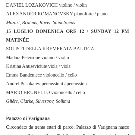
DANIEL LOZAKOVICH violino / violin
ALEXANDER ROMANOVSKY pianoforte / piano
Mozart, Brahms, Ravel, Saint-Saëns
15 LUGLIO DOMENICA ORE 12 / SUNDAY 12 PM
MATINÉE
SOLISTI DELLA KREMERATA BALTICA
Madara Petersone violino / violin
Kristina Anuseviciute viola / viola
Emma Bandeniece violoncello / cello
Andrei Pushkarev percussioni / percussion
MARIO BRUNELLO violoncello / cello
Glière, Clarke, Silvestrov, Sollima
——-
Palazzo di Varignana
Circondato da trenta ettari di parco, Palazzo di Varignana nasce