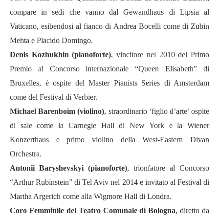
compare in sedi che vanno dal Gewandhaus di Lipsia al
Vaticano, esibendosi al fianco di Andrea Bocelli come di Zubin
Mehta e Placido Domingo.
Denis Kozhukhin (pianoforte)
, vincitore nel 2010 del Primo
Premio al Concorso internazionale “Queen Elisabeth” di
Bruxelles, è ospite del Master Pianists Series di Amsterdam
come del Festival di Verbier.
Michael Barenboim (violino)
, straordinario ‘figlio d’arte’ ospite
di sale come la Carnegie Hall di New York e la Wiener
Konzerthaus e primo violino della West-Eastern Divan
Orchestra.
Antonii Baryshevskyi (pianoforte)
, trionfatore al Concorso
“Arthur Rubinstein” di Tel Aviv nel 2014 e invitato al Festival di
Martha Argerich come alla Wigmore Hall di Londra.
Coro Femminile del Teatro Comunale di Bologna
, diretto da