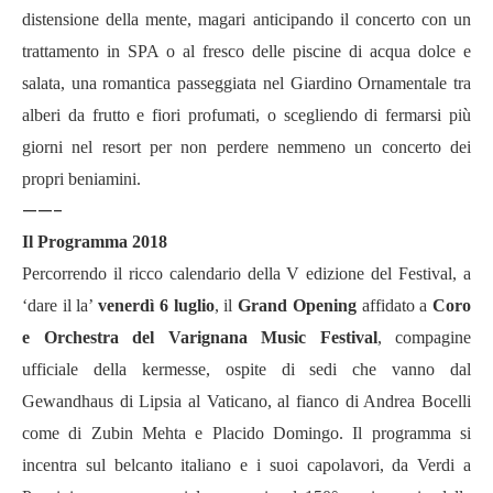
distensione della mente, magari anticipando il concerto con un
trattamento in SPA o al fresco delle piscine di acqua dolce e
salata, una romantica passeggiata nel Giardino Ornamentale tra
alberi da frutto e fiori profumati, o scegliendo di fermarsi più
giorni nel resort per non perdere nemmeno un concerto dei
propri beniamini.
——-
Il Programma 2018
Percorrendo il ricco calendario della V edizione del Festival, a
‘dare il la’
venerdì 6 luglio
, il
Grand Opening
affidato a
Coro
e Orchestra del Varignana Music Festival
, compagine
ufficiale della kermesse, ospite di sedi che vanno dal
Gewandhaus di Lipsia al Vaticano, al fianco di Andrea Bocelli
come di Zubin Mehta e Placido Domingo. Il programma si
incentra sul belcanto italiano e i suoi capolavori, da Verdi a