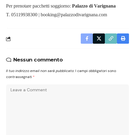
Per prenotare pacchetti soggiorno:
Palazzo di Varignana
T. 05119938300 |
booking@palazzodivarignana.com
Nessun commento
Il tuo indirizzo email non sarà pubblicato.
I campi obbligatori sono
contrassegnati
*