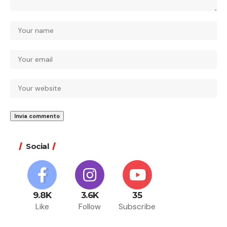
Social
9.8K
3.6K
35
Like
Follow
Subscribe