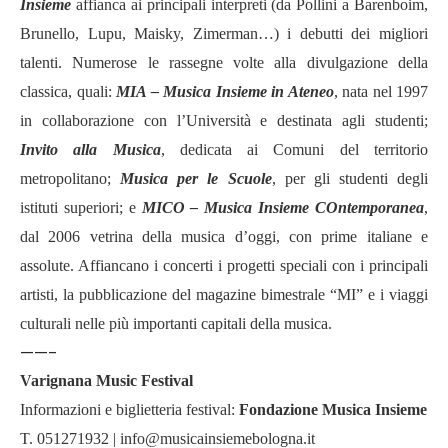
Insieme
affianca ai principali interpreti (da Pollini a Barenboim,
Brunello, Lupu, Maisky, Zimerman…) i debutti dei migliori
talenti. Numerose le rassegne volte alla divulgazione della
classica, quali:
MIA –
Musica Insieme in Ateneo
, nata nel 1997
in collaborazione con l’Università e destinata agli studenti;
Invito alla Musica
, dedicata ai Comuni del territorio
metropolitano;
Musica per le Scuole
, per gli studenti degli
istituti superiori; e
MICO – Musica Insieme COntemporanea
,
dal 2006 vetrina della musica d’oggi, con prime italiane e
assolute. Affiancano i concerti i progetti speciali con i principali
artisti, la pubblicazione del magazine bimestrale “MI” e i viaggi
culturali nelle più importanti capitali della musica.
——-
Varignana Music Festival
Informazioni e biglietteria festival:
Fondazione Musica Insieme
T. 051271932 |
info@musicainsiemebologna.it