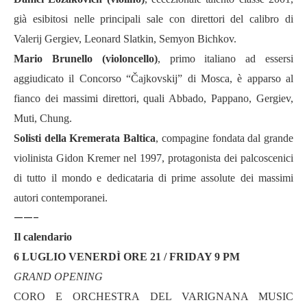
già esibitosi nelle principali sale con direttori del calibro di
Valerij Gergiev, Leonard Slatkin, Semyon Bichkov.
Mario Brunello (violoncello)
, primo italiano ad essersi
aggiudicato il Concorso “Čajkovskij” di Mosca, è apparso al
fianco dei massimi direttori, quali Abbado, Pappano, Gergiev,
Muti, Chung.
Solisti della Kremerata Baltica
, compagine fondata dal grande
violinista Gidon Kremer nel 1997, protagonista dei palcoscenici
di tutto il mondo e dedicataria di prime assolute dei massimi
autori contemporanei.
——-
Il calendario
6 LUGLIO VENERD
Ì
ORE 21 / FRIDAY 9 PM
GRAND OPENING
CORO E ORCHESTRA DEL VARIGNANA MUSIC