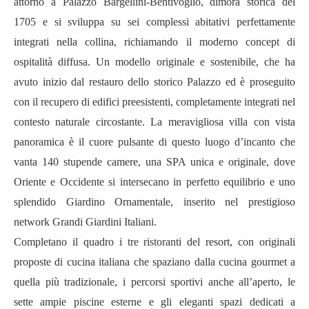
attorno a Palazzo Bargellini-Bentivoglio, dimora storica del
1705 e si sviluppa su sei complessi abitativi perfettamente
integrati nella collina, richiamando il moderno concept di
ospitalità diffusa. Un modello originale e sostenibile, che ha
avuto inizio dal restauro dello storico Palazzo ed è proseguito
con il recupero di edifici preesistenti, completamente integrati nel
contesto naturale circostante. La meravigliosa villa con vista
panoramica è il cuore pulsante di questo luogo d’incanto che
vanta 140 stupende camere, una SPA unica e originale, dove
Oriente e Occidente si intersecano in perfetto equilibrio e uno
splendido Giardino Ornamentale, inserito nel prestigioso
network Grandi Giardini Italiani.
Completano il quadro i tre ristoranti del resort, con originali
proposte di cucina italiana che spaziano dalla cucina gourmet a
quella più tradizionale, i percorsi sportivi anche all’aperto, le
sette ampie piscine esterne e gli eleganti spazi dedicati a