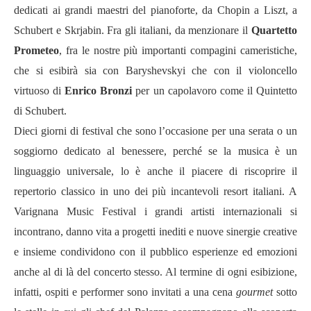
dedicati ai grandi maestri del pianoforte, da Chopin a Liszt, a
Schubert e Skrjabin. Fra gli italiani, da menzionare il
Quartetto
Prometeo
, fra le nostre più importanti compagini cameristiche,
che si esibirà sia con Baryshevskyi che con il violoncello
virtuoso di
Enrico Bronzi
per un capolavoro come il Quintetto
di Schubert.
Dieci giorni di festival che sono l’occasione per una serata o un
soggiorno dedicato al benessere, perché se la musica è un
linguaggio universale, lo è anche il piacere di riscoprire il
repertorio classico in uno dei più incantevoli resort italiani. A
Varignana Music Festival i grandi artisti internazionali si
incontrano, danno vita a progetti inediti e nuove sinergie creative
e insieme condividono con il pubblico esperienze ed emozioni
anche al di là del concerto stesso. Al termine di ogni esibizione,
infatti, ospiti e performer sono invitati a una cena
gourmet
sotto