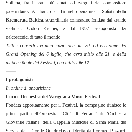
Sollima, fra i brani più amati ed eseguiti del compositore
palermitano. Al fianco di Brunello saranno i
Solisti della
Kremerata Baltica
, straordinaria compagine fondata dal grande
violinista Gidon Kremer, e dal 1997 protagonista dei
palcoscenici di tutto il mondo.
Tutti i concerti avranno inizio alle ore 20, ad eccezione del
Grand Opening del 6 luglio, che avrà inizio alle 21, e della
matinée finale del Festival, con inizio alle 12.
——-
I protagonisti
In ordine di apparizione
Coro e Orchestra del Varignana Music Festival
Fondata appositamente per il Festival, la compagine riunisce le
prime parti dell’Orchestra “Città di Ferrara” dell’Orchestra
Giovanile Italiana, della Cappella Musicale di Santa Maria dei
Servi e della Corale Quadriclavio. Diretta da Lorenzo Bizzarri,