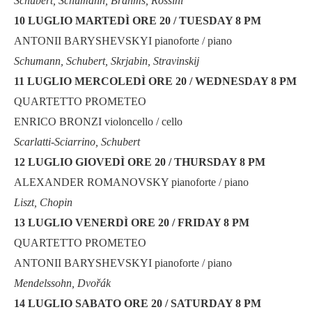
Schubert, Schumann, Brahms, Rossini
10 LUGLIO MARTEDÌ ORE 20 / TUESDAY 8 PM
ANTONII BARYSHEVSKYI pianoforte / piano
Schumann, Schubert, Skrjabin, Stravinskij
11 LUGLIO MERCOLEDÌ ORE 20 / WEDNESDAY 8 PM
QUARTETTO PROMETEO
ENRICO BRONZI violoncello / cello
Scarlatti-Sciarrino, Schubert
12 LUGLIO GIOVEDÌ ORE 20 / THURSDAY 8 PM
ALEXANDER ROMANOVSKY pianoforte / piano
Liszt, Chopin
13 LUGLIO VENERDÌ ORE 20 / FRIDAY 8 PM
QUARTETTO PROMETEO
ANTONII BARYSHEVSKYI pianoforte / piano
Mendelssohn, Dvořák
14 LUGLIO SABATO ORE 20 / SATURDAY 8 PM