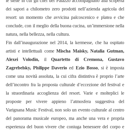
le stelle in cui gli chef del Palazzo accompagnano alla scoperta
dei sapori a chilometro zero prodotti nell’azienda agricola del
resort: un momento che avvicina palcoscenico e platea e che
conclude, con il meglio della buona cucina, un’immersione nella
natura, nella bellezza, nella cultura.
Fin dall’inaugurazione nel 2014, la kermesse, che ha ospitato
artisti e intellettuali come
Mischa Maisky, Natalia Gutman,
Alexei Volodin,
il
Quartetto di Cremona, Gustavo
Zagrebelsky, Philippe Daverio
ed
Ezio Bosso
, si è imposta
come una novità assoluta, la cui cifra distintiva è proprio l’arte
dell’incontro fra la proposta culturale d’eccezione del festival e
la straordinaria accoglienza del resort. Varie e molteplici le
proposte per vivere appieno l’atmosfera suggestiva del
Varignana Music Festival, non solo un evento culturale al centro
del panorama musicale europeo, ma anche una vera e propria
esperienza del buon vivere che coniuga benessere del corpo e