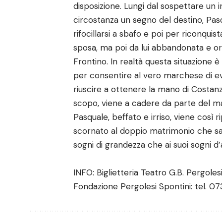
disposizione. Lungi dal sospettare un 
circostanza un segno del destino, Pas
rifocillarsi a sbafo e poi per riconqui
sposa, ma poi da lui abbandonata e or
Frontino. In realtà questa situazione
per consentire al vero marchese di evi
riuscire a ottenere la mano di Costanz
scopo, viene a cadere da parte del ma
Pasquale, beffato e irriso, viene così 
scornato al doppio matrimonio che sa
sogni di grandezza che ai suoi sogni d
INFO: Biglietteria Teatro G.B. Pergoles
Fondazione Pergolesi Spontini: tel. 