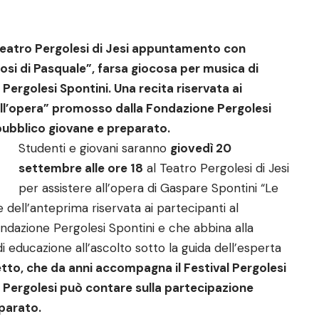
 Teatro Pergolesi di Jesi appuntamento con
si di Pasquale”, farsa giocosa per musica di
l Pergolesi Spontini. Una recita riservata ai
all’opera” promosso dalla Fondazione Pergolesi
n pubblico giovane e preparato.
Studenti e giovani saranno
giovedì 20
settembre alle ore 18
al Teatro Pergolesi di Jesi
per assistere all’opera di Gaspare Spontini “Le
 dell’anteprima riservata ai partecipanti al
ndazione Pergolesi Spontini e che abbina alla
i educazione all’ascolto sotto la guida dell’esperta
tto, che da anni accompagna il Festival Pergolesi
tro Pergolesi può contare sulla partecipazione
parato.