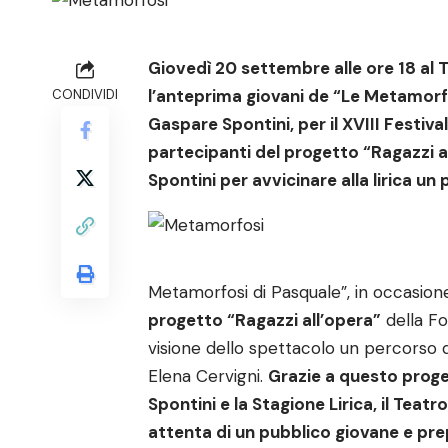
Giovedì 20 settembre alle ore 18 al
l’anteprima giovani de “Le Metamorfo
CONDIVIDI
Gaspare Spontini, per il XVIII Festiva
partecipanti del progetto “Ragazzi 
Spontini per avvicinare alla lirica u
Metamorfosi di Pasquale”, in occasione
progetto “Ragazzi all’opera”
della Fo
visione dello spettacolo un percorso d
Elena Cervigni.
Grazie a questo proge
Spontini e la Stagione Lirica, il Tea
attenta di un pubblico giovane e pre