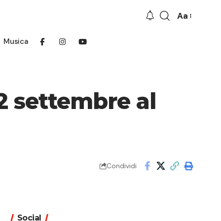
Aa
Font
Resizer
Musica
2 settembre al
Condividi
Social