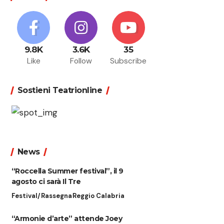
9.8K
3.6K
35
Like
Follow
Subscribe
Sostieni Teatrionline
News
“Roccella Summer festival”, il 9
agosto ci sarà Il Tre
Festival/Rassegna
Reggio Calabria
“Armonie d’arte” attende Joey