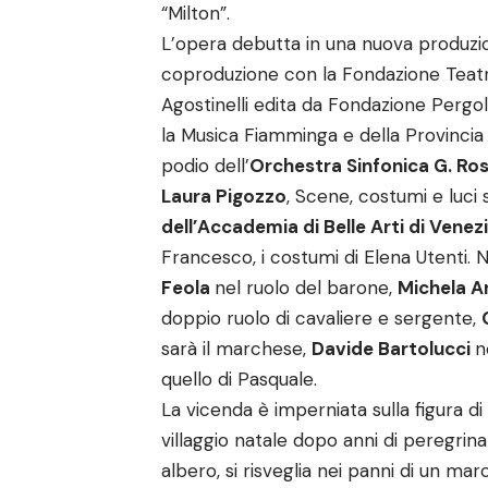
“Milton”.
L’opera debutta in una nuova produzio
coproduzione con la Fondazione Teatro 
Agostinelli edita da Fondazione Pergol
la Musica Fiamminga e della Provincia 
podio dell’
Orchestra Sinfonica G. Ros
Laura Pigozzo
, Scene, costumi e luci
dell’Accademia di Belle Arti di Venez
Francesco, i costumi di Elena Utenti. N
Feola
nel ruolo del barone,
Michela A
doppio ruolo di cavaliere e sergente,
sarà il marchese,
Davide Bartolucci
n
quello di Pasquale.
La vicenda è imperniata sulla figura 
villaggio natale dopo anni di peregrin
albero, si risveglia nei panni di un ma