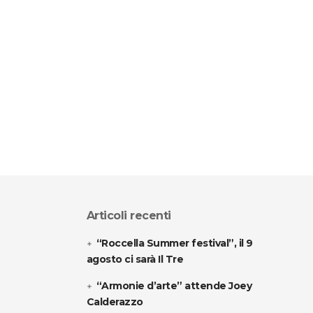
Articoli recenti
“Roccella Summer festival”, il 9
agosto ci sarà Il Tre
“Armonie d’arte” attende Joey
Calderazzo