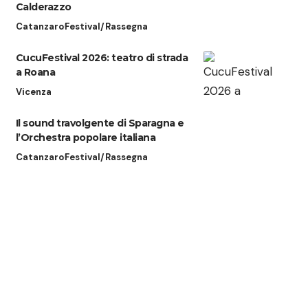
Calderazzo
Catanzaro
Festival/Rassegna
CucuFestival 2026: teatro di strada
a Roana
Vicenza
Il sound travolgente di Sparagna e
l’Orchestra popolare italiana
Catanzaro
Festival/Rassegna