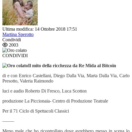
Ultima modifica: 14 Ottobre 2018 17:51
Martina Sperotto
Condividi
2003
CONDIVIDI
Il mito della ricchezza da Re Mida al Bitcoin
di e con Enrico Castellani, Diego Dalla Via, Marta Dalla Via, Carlo
Presotto, Valeria Raimondo
luci e audio Roberto Di Fresco, Luca Scotton
produzione La Piccionaia- Centro di Produzione Teatrale
Per il 71 Ciclo di Spettacoli Classici
——–
Meno male che ho ricontrollato dove avrebbero messo in scena lo