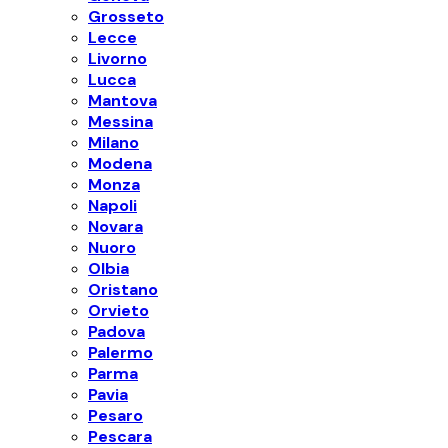
Grosseto
Lecce
Livorno
Lucca
Mantova
Messina
Milano
Modena
Monza
Napoli
Novara
Nuoro
Olbia
Oristano
Orvieto
Padova
Palermo
Parma
Pavia
Pesaro
Pescara