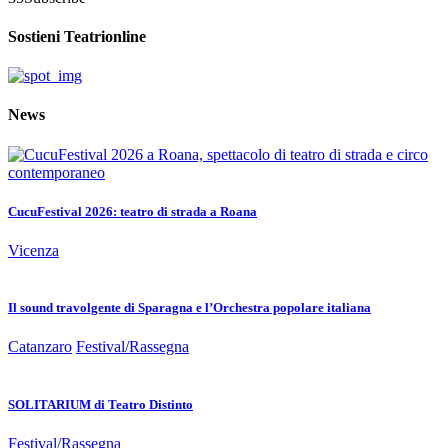
Sostieni Teatrionline
News
CucuFestival 2026: teatro di strada a Roana
Vicenza
Il sound travolgente di Sparagna e l’Orchestra popolare italiana
Catanzaro
Festival/Rassegna
SOLITARIUM di Teatro Distinto
Festival/Rassegna