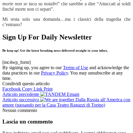
morte non se taca su noialtri
”
che sarebbe a dire “Attaccati ai soldi
finché morte non ci separi”.
Mi resta solo una domanda…ma i classici della tragedia che
c’entrano?
Sign Up For Daily Newsletter
Be keep up! Get the latest breaking news delivered straight to your inbox.
[mc4wp_form]
By signing up, you agree to our
Terms of Use
and acknowledge the
data practices in our
Privacy Policy
. You may unsubscribe at any
time.
Condividi questo articolo
Facebook
Copy Link
Print
Articolo precedente
Ernani
Articolo successivo
Dalla Russia all’America con
amore (passando per la Casa Teatro Ragazzi di Torino)
Nessun commento
Lascia un commento