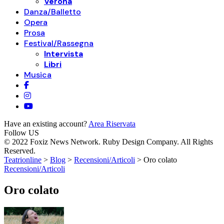
Verona
Danza/Balletto
Opera
Prosa
Festival/Rassegna
Intervista
Libri
Musica
Have an existing account?
Area Riservata
Follow US
© 2022 Foxiz News Network. Ruby Design Company. All Rights
Reserved.
Teatrionline
>
Blog
>
Recensioni/Articoli
>
Oro colato
Recensioni/Articoli
Oro colato