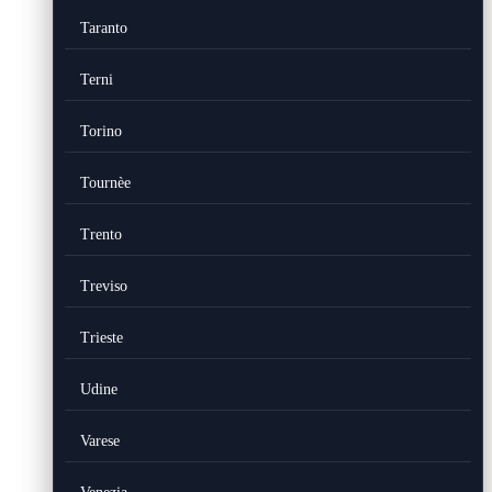
Taranto
Terni
Torino
Tournèe
Trento
Treviso
Trieste
Udine
Varese