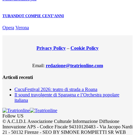
TURANDOT COMPIE CENT’ANNI
Opera
Verona
Privacy Policy
–
Cookie Policy
Email:
redazione@teatrionline.com
Articoli recenti
CucuFestival 2026: teatro di strada a Roana
Il sound travolgente di Sparagna e l’Orchestra popolare
italiana
Follow US
© A.C.I.D.I. Associazione Culturale Informazione Diffusione
Innovazione APS - Codice Fiscale 94310120483 - Via Jacopo Nardi
21 - 50132 Firenze - SEO BY SIMONE ROMPIETTI SR WEB