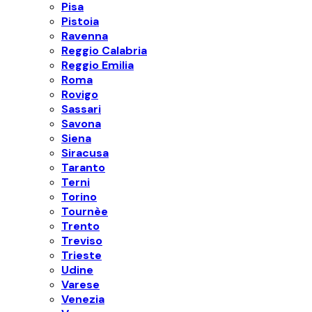
Pisa
Pistoia
Ravenna
Reggio Calabria
Reggio Emilia
Roma
Rovigo
Sassari
Savona
Siena
Siracusa
Taranto
Terni
Torino
Tournèe
Trento
Treviso
Trieste
Udine
Varese
Venezia