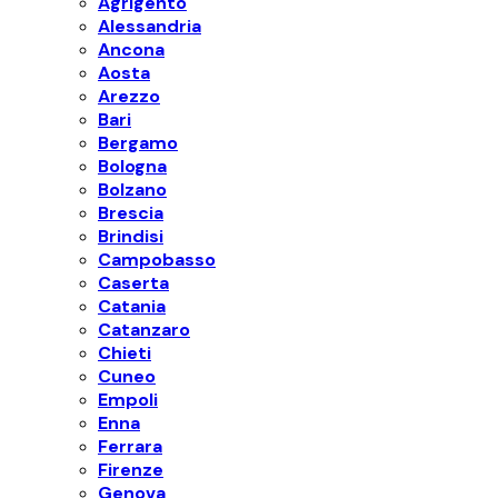
Agrigento
Alessandria
Ancona
Aosta
Arezzo
Bari
Bergamo
Bologna
Bolzano
Brescia
Brindisi
Campobasso
Caserta
Catania
Catanzaro
Chieti
Cuneo
Empoli
Enna
Ferrara
Firenze
Genova