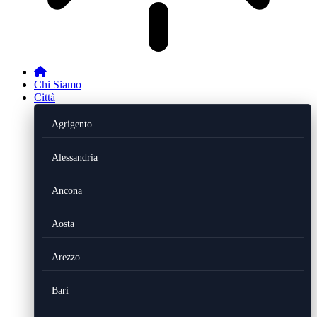
Chi Siamo
Città
Agrigento
Alessandria
Ancona
Aosta
Arezzo
Bari