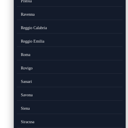
Pistoia
Ravenna
Reggio Calabria
Reggio Emilia
Roma
Rovigo
Sassari
Savona
Siena
Siracusa