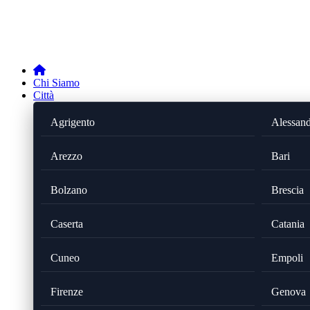
Chi Siamo
Città
Agrigento
Alessand
Arezzo
Bari
Bolzano
Brescia
Caserta
Catania
Cuneo
Empoli
Firenze
Genova