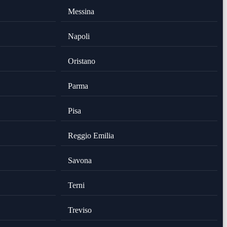
Messina
Napoli
Oristano
Parma
Pisa
Reggio Emilia
Savona
Terni
Treviso