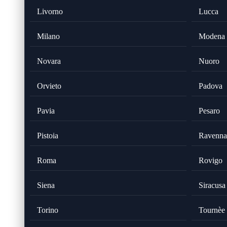
Livorno
Lucca
Milano
Modena
Novara
Nuoro
Orvieto
Padova
Pavia
Pesaro
Pistoia
Ravenna
Roma
Rovigo
Siena
Siracusa
Torino
Tournèe