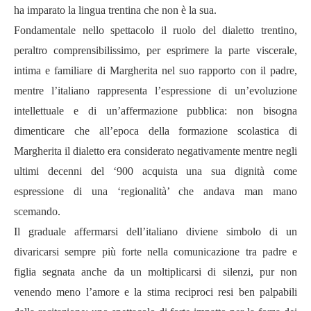
ha imparato la lingua trentina che non è la sua.
Fondamentale nello spettacolo il ruolo del dialetto trentino,
peraltro comprensibilissimo, per esprimere la parte viscerale,
intima e familiare di Margherita nel suo rapporto con il padre,
mentre l’italiano rappresenta l’espressione di un’evoluzione
intellettuale e di un’affermazione pubblica: non bisogna
dimenticare che all’epoca della formazione scolastica di
Margherita il dialetto era considerato negativamente mentre negli
ultimi decenni del ‘900 acquista una sua dignità come
espressione di una ‘regionalità’ che andava man mano
scemando.
Il graduale affermarsi dell’italiano diviene simbolo di un
divaricarsi sempre più forte nella comunicazione tra padre e
figlia segnata anche da un moltiplicarsi di silenzi, pur non
venendo meno l’amore e la stima reciproci resi ben palpabili