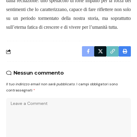
dalla recitazione: uno spettacolo di forte impatto per la forza dei
sentimenti che lo caratterizzano, capace di fare riflettere non solo
su un periodo tormentato della nostra storia, ma soprattutto
sull’eterna fatica di crescere e di vivere per l’umanità tutta.
Nessun commento
Il tuo indirizzo email non sarà pubblicato.
I campi obbligatori sono
contrassegnati
*