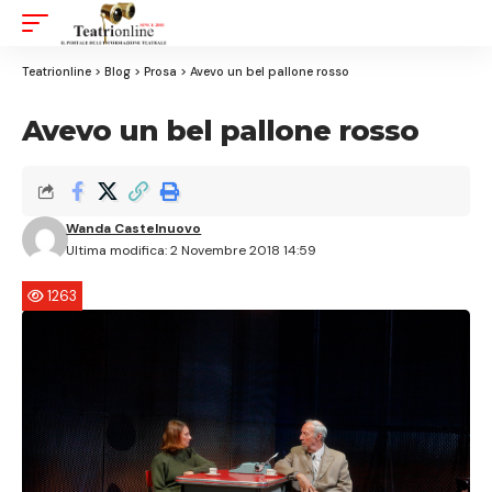
Aa
Font
Resizer
Teatrionline
>
Blog
>
Prosa
>
Avevo un bel pallone rosso
Avevo un bel pallone rosso
Wanda Castelnuovo
Ultima modifica: 2 Novembre 2018 14:59
1263