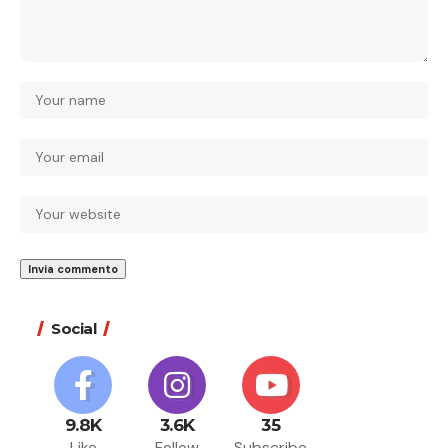
Social
9.8K
3.6K
35
Like
Follow
Subscribe