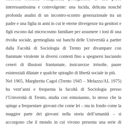
interessantissima e coinvolgente: una lucida, delicata nonché
profonda analisi di un incontro-scontro generazionale tra un
padre e una figlia in anni in cui le eterne divergenze tra genitori e
figli escono dal microcosmo familiare per assumere i toni di una
rivolta sociale, germogliata sui banchi delle Università a partire
dalla Facoltà di Sociologia di Trento per divampare con
fiammate virulente in diversi contesti fino a spegnersi lasciando
ceneri di illusioni frantumate, insicurezze irrisolte, paure
esistenziali dilatate e qualche spiraglio di libertà sociale in più.
Nel 1965, Margherita Cagol (Trento 1945 – Melazzo/AL 1975)
ha vent’anni e frequenta la facoltà di Sociologia presso
l’Università di Trento, studia con entusiasmo, lo stesso che la
spinge a frequentare giovani che come lei – ma in fondo come la
maggior parte dei giovani nella storia dell’umanità – si
accorgono che il mondo in cui vivono presenta una serie di