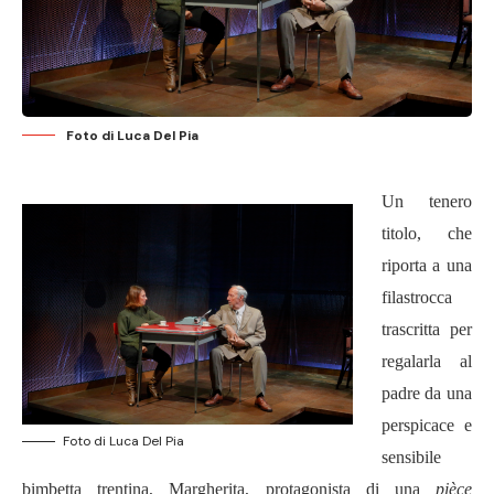
Foto di Luca Del Pia
Un tenero
titolo, che
riporta a una
filastrocca
trascritta per
regalarla al
padre da una
perspicace e
Foto di Luca Del Pia
sensibile
bimbetta trentina, Margherita, protagonista di una
pièce