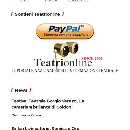
Sostieni Teatrionline
News
Festival Teatrale Borgio Verezzi, La
cameriera brillante di Goldoni
Commedia
Prosa
Sir Ian Livingstone, Romics d’Oro