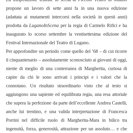
propone un lavoro di sette anni fa in una nuova edizione
(adattata ai mutamenti intercorsi nella società in questi anni)
prodotta da
LuganoInScena
per la regia di Carmelo Rifici e ha
inaugurato lo scorso settembre la ventisettesima edizione del
Festival Internazionale del Teatro di Lugano.
Per approfondire un periodo come quello del ’68 – di cui ricorre
il cinquantenario – assolutamente sconosciuto ai giovani di oggi,
niente di meglio di una conterranea di Margherita, curiosa di
capire da chi le sono arrivati i principi e i valori che la
connotano. Un risultato straordinario visto che al testo si
aggiungono una sapiente ed equilibrata regia, una resa attoriale
che supera la perfezione da parte dell’eccellente Andrea Castelli,
anche lui trentino, e una valida interpretazione di Francesca
Porrini nel difficile ruolo di Margherita-Mara in bilico tra
ingenuità, forza, generosità, attrazione per un assoluto… e che