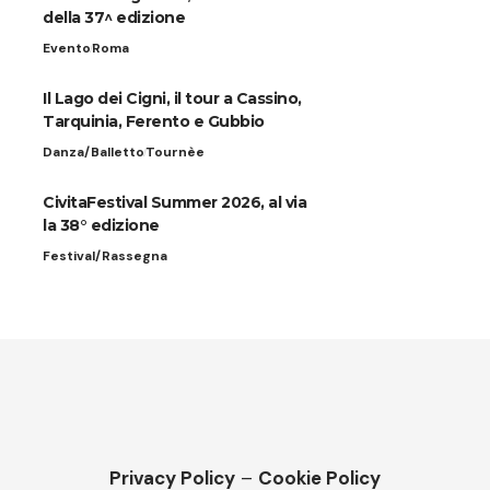
della 37^ edizione
Evento
Roma
Il Lago dei Cigni, il tour a Cassino,
Tarquinia, Ferento e Gubbio
Danza/Balletto
Tournèe
CivitaFestival Summer 2026, al via
la 38° edizione
Festival/Rassegna
Privacy Policy
–
Cookie Policy