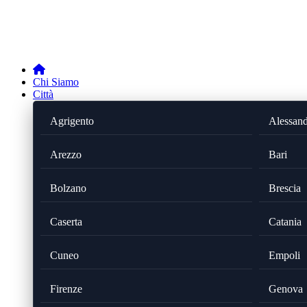
Chi Siamo
Città
Agrigento
Alessand
Arezzo
Bari
Bolzano
Brescia
Caserta
Catania
Cuneo
Empoli
Firenze
Genova