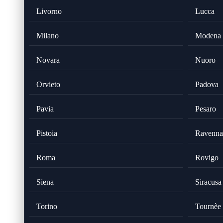
Livorno
Lucca
Milano
Modena
Novara
Nuoro
Orvieto
Padova
Pavia
Pesaro
Pistoia
Ravenna
Roma
Rovigo
Siena
Siracusa
Torino
Tournèe