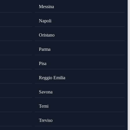
Messina
Napoli
Oristano
Parma
Pisa
Reggio Emilia
Savona
Terni
Treviso