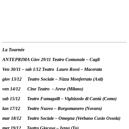
La Tournée
ANTEPRIMA Giov 29/11 Teatro Comunale – Cagli
Ven 30/11 – sab 1/12 Teatro Lauro Rossi – Macerata
giov 13/12 Teatro Sociale – Nizza Monferrato (Asti)
ven 14/12 Cine Teatro – Arese (Milano)
sab 15/12 Teatro Fumagalli – Vighizzolo di Cantù (Como)
lun 17/12 Teatro Nuovo – Borgomanero (Novara)
mar 18/12 Teatro Sociale – Omegna (Verbano Cusio Ossola)
mer 19/12 Teatro Giacosa – Ivrea (To)