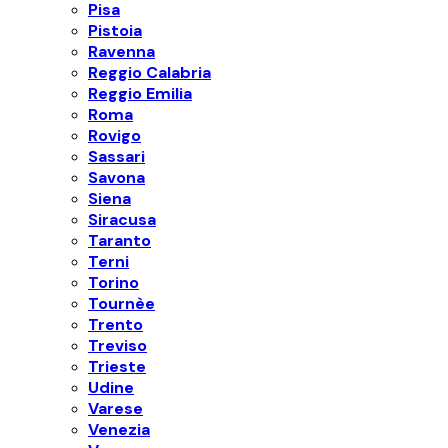
Pisa
Pistoia
Ravenna
Reggio Calabria
Reggio Emilia
Roma
Rovigo
Sassari
Savona
Siena
Siracusa
Taranto
Terni
Torino
Tournèe
Trento
Treviso
Trieste
Udine
Varese
Venezia