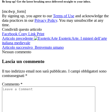
Be keep up! Get the latest breaking news delivered straight to your inbox.
[mc4wp_form]
By signing up, you agree to our
Terms of Use
and acknowledge the
data practices in our
Privacy Policy
. You may unsubscribe at any
time.
Condividi questo articolo
Facebook
Copy Link
Print
Articolo precedente
EsotericArte. I misteri dell’arte
italiana medievale
Articolo successivo
Benvenuto umano
Nessun commento
Lascia un commento
Il tuo indirizzo email non sarà pubblicato.
I campi obbligatori sono
contrassegnati
*
Commento
*