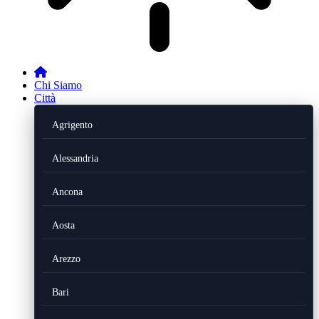
Chi Siamo
Città
Agrigento
Alessandria
Ancona
Aosta
Arezzo
Bari