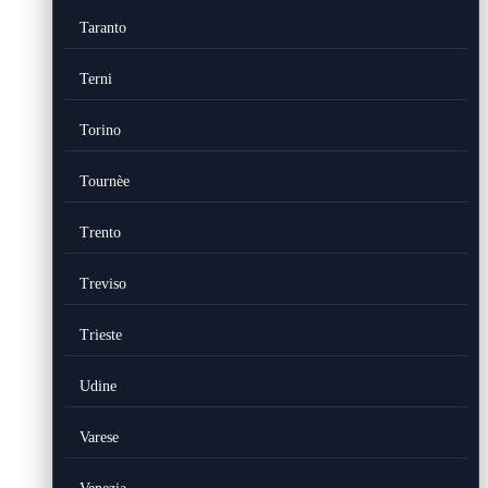
Taranto
Terni
Torino
Tournèe
Trento
Treviso
Trieste
Udine
Varese