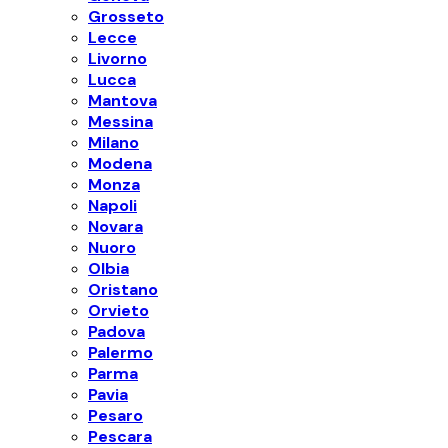
Grosseto
Lecce
Livorno
Lucca
Mantova
Messina
Milano
Modena
Monza
Napoli
Novara
Nuoro
Olbia
Oristano
Orvieto
Padova
Palermo
Parma
Pavia
Pesaro
Pescara