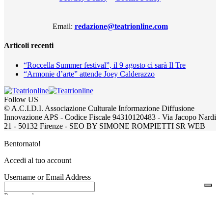
Email:
redazione@teatrionline.com
Articoli recenti
“Roccella Summer festival”, il 9 agosto ci sarà Il Tre
“Armonie d’arte” attende Joey Calderazzo
Follow US
© A.C.I.D.I. Associazione Culturale Informazione Diffusione
Innovazione APS - Codice Fiscale 94310120483 - Via Jacopo Nardi
21 - 50132 Firenze - SEO BY SIMONE ROMPIETTI SR WEB
Bentornato!
Accedi al tuo account
Username or Email Address
Password