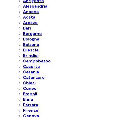
Agrigento
Alessandria
Ancona
Aosta
Arezzo
Bari
Bergamo
Bologna
Bolzano
Brescia
Brindisi
Campobasso
Caserta
Catania
Catanzaro
Chieti
Cuneo
Empoli
Enna
Ferrara
Firenze
Genova