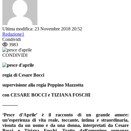
Ultima modifica: 23 Novembre 2018 20:52
Redazione1
Condividi
3983
CONDIVIDI
regia di
Cesare Bocci
supervisione alla regia
Peppino Mazzotta
con
CESARE BOCCI
e
TIZIANA FOSCHI
———-
‘Pesce d’Aprile’
è il racconto di un grande amore:
un’esperienza di vita reale, toccante, intima e straordinaria,
vissuta da un uomo e da una donna, interpretati da
Cesare
Bocci e Tiziana Foschi
. Tratto dall’omonimo romanzo