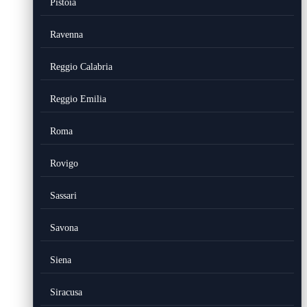
Pistoia
Ravenna
Reggio Calabria
Reggio Emilia
Roma
Rovigo
Sassari
Savona
Siena
Siracusa