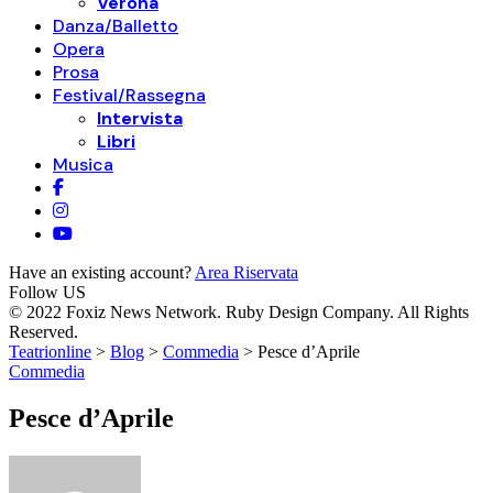
Verona
Danza/Balletto
Opera
Prosa
Festival/Rassegna
Intervista
Libri
Musica
Have an existing account?
Area Riservata
Follow US
© 2022 Foxiz News Network. Ruby Design Company. All Rights
Reserved.
Teatrionline
>
Blog
>
Commedia
>
Pesce d’Aprile
Commedia
Pesce d’Aprile