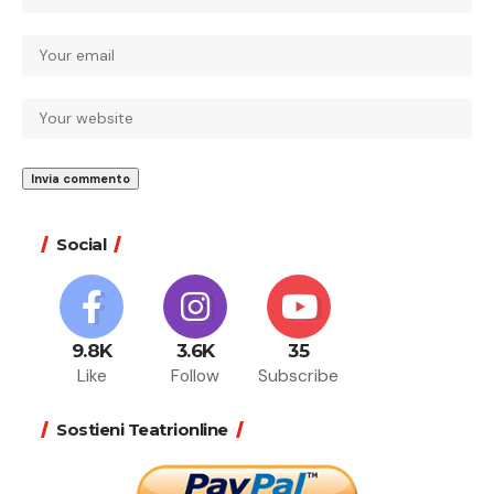
Social
9.8K
3.6K
35
Like
Follow
Subscribe
Sostieni Teatrionline