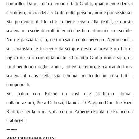
controllo. Da un po’ di tempo infatti Giulio, quarantenne deciso
e volitivo, fulcro della vita di molte persone, non è più se stesso.
Sta perdendo il filo che lo tiene legato alla realtà, e questo
scatena una serie di crolli interiori che lo rendono irriconoscibile.
Non è pazzia la sua, né un esaurimento nervoso. Nemmeno la
sua analista che lo segue da sempre riesce a trovare un filo di
logica nel suo comportamento. Oltretutto Giulio non è solo, da
lui dipendono moglie, amici, colleghi, lavoro, e mancando lui si
scatena il caos nella sua cerchia, mettendo in crisi tutti i
componenti.
Sul palco con Riccio un cast che conferma abituali
collaborazioni, Piera Dabizzi, Daniela D’Argenio Donati e Vieri
Raddi, e per la prima volta con lui Amerigo Fontani e Francesco
Gabbrielli.
——-
PER INFORMAZIONI