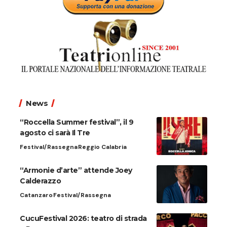
News
“Roccella Summer festival”, il 9
agosto ci sarà Il Tre
Festival/Rassegna
Reggio Calabria
“Armonie d’arte” attende Joey
Calderazzo
Catanzaro
Festival/Rassegna
CucuFestival 2026: teatro di strada