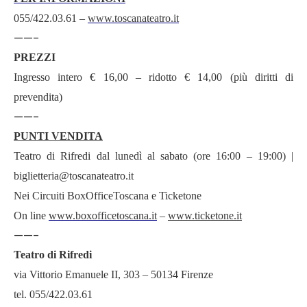
055/422.03.61 –
www.toscanateatro.it
——-
PREZZI
Ingresso intero € 16,00 – ridotto € 14,00 (più diritti di
prevendita)
——-
PUNTI VENDITA
Teatro di Rifredi dal lunedì al sabato (ore 16:00 – 19:00) |
biglietteria@toscanateatro.it
Nei Circuiti BoxOfficeToscana e Ticketone
On line
www.boxofficetoscana.it
–
www.ticketone.it
——-
Teatro di Rifredi
via Vittorio Emanuele II, 303 – 50134 Firenze
tel. 055/422.03.61