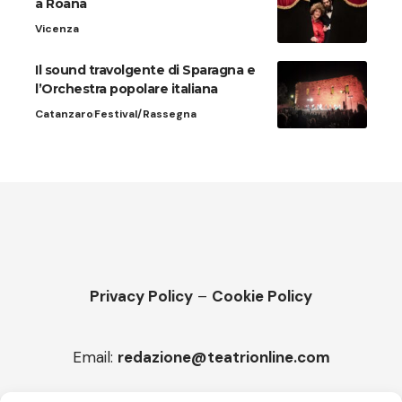
a Roana
Vicenza
Il sound travolgente di Sparagna e
l’Orchestra popolare italiana
Catanzaro
Festival/Rassegna
Privacy Policy
–
Cookie Policy
Email:
redazione@teatrionline.com