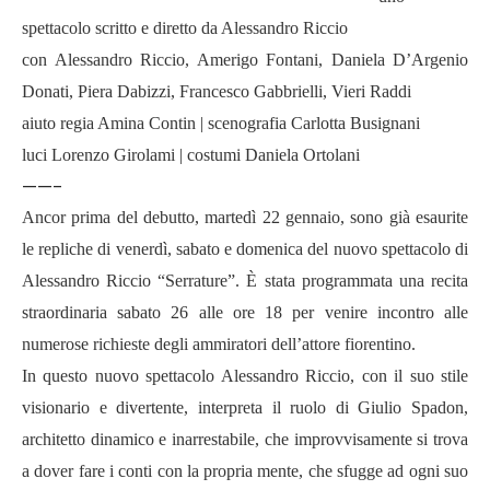
spettacolo scritto e diretto da Alessandro Riccio
con Alessandro Riccio, Amerigo Fontani, Daniela D’Argenio
Donati,
Piera Dabizzi, Francesco Gabbrielli, Vieri Raddi
aiuto regia Amina Contin | scenografia Carlotta Busignani
luci Lorenzo Girolami | costumi Daniela Ortolani
——-
Ancor prima del debutto, martedì 22 gennaio, sono già esaurite
le repliche di venerdì, sabato e domenica del nuovo spettacolo di
Alessandro Riccio “Serrature”. È stata programmata una recita
straordinaria sabato 26 alle ore 18 per venire incontro alle
numerose richieste degli ammiratori dell’attore fiorentino.
In questo nuovo spettacolo Alessandro Riccio, con il suo stile
visionario e divertente, interpreta il ruolo di Giulio Spadon,
architetto dinamico e inarrestabile, che improvvisamente si trova
a dover fare i conti con la propria mente, che sfugge ad ogni suo