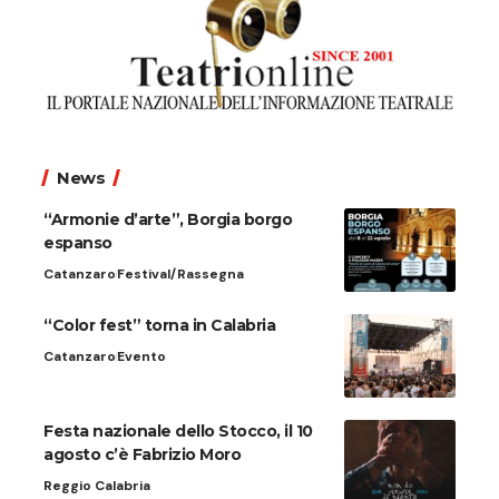
News
“Armonie d’arte”, Borgia borgo
espanso
Catanzaro
Festival/Rassegna
“Color fest” torna in Calabria
Catanzaro
Evento
Festa nazionale dello Stocco, il 10
agosto c’è Fabrizio Moro
Reggio Calabria