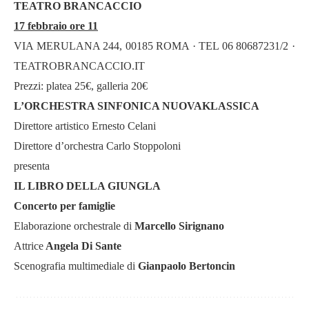
TEATRO BRANCACCIO
17 febbraio ore 11
VIA MERULANA 244, 00185 ROMA · TEL 06 80687231/2 ·
TEATROBRANCACCIO.IT
Prezzi: platea 25€, galleria 20€
L’ORCHESTRA SINFONICA NUOVAKLASSICA
Direttore artistico Ernesto Celani
Direttore d’orchestra Carlo Stoppoloni
presenta
IL LIBRO DELLA GIUNGLA
Concerto per famiglie
Elaborazione orchestrale di
Marcello Sirignano
Attrice
Angela Di Sante
Scenografia multimediale di
Gianpaolo Bertoncin