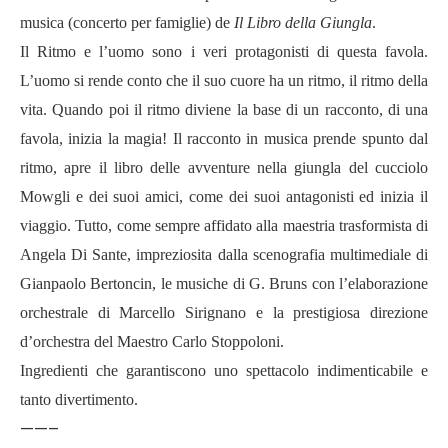
musica (concerto per famiglie) de
Il Libro della Giungla
.
Il Ritmo e l’uomo sono i veri protagonisti di questa favola.
L’uomo si rende conto che il suo cuore ha un ritmo, il ritmo della
vita. Quando poi il ritmo diviene la base di un racconto, di una
favola, inizia la magia! Il racconto in musica prende spunto dal
ritmo, apre il libro delle avventure nella giungla del cucciolo
Mowgli e dei suoi amici, come dei suoi antagonisti ed inizia il
viaggio. Tutto, come sempre affidato alla maestria trasformista di
Angela Di Sante, impreziosita dalla scenografia multimediale di
Gianpaolo Bertoncin, le musiche di G. Bruns con l’elaborazione
orchestrale di Marcello Sirignano e la prestigiosa direzione
d’orchestra del Maestro Carlo Stoppoloni.
Ingredienti che garantiscono uno spettacolo indimenticabile e
tanto divertimento.
——–