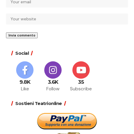
Social
9.8K
3.6K
35
Like
Follow
Subscribe
Sostieni Teatrionline