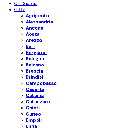
Chi Siamo
Città
Agrigento
Alessandria
Ancona
Aosta
Arezzo
Bari
Bergamo
Bologna
Bolzano
Brescia
Brindisi
Campobasso
Caserta
Catania
Catanzaro
Chieti
Cuneo
Empoli
Enna