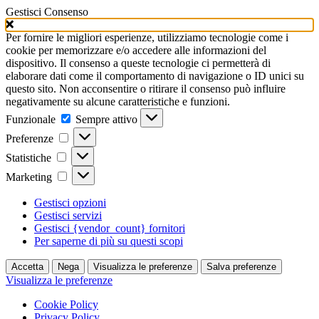
Gestisci Consenso
Per fornire le migliori esperienze, utilizziamo tecnologie come i
cookie per memorizzare e/o accedere alle informazioni del
dispositivo. Il consenso a queste tecnologie ci permetterà di
elaborare dati come il comportamento di navigazione o ID unici su
questo sito. Non acconsentire o ritirare il consenso può influire
negativamente su alcune caratteristiche e funzioni.
Funzionale
Funzionale
Sempre attivo
Preferenze
Preferenze
Statistiche
Statistiche
Marketing
Marketing
Gestisci opzioni
Gestisci servizi
Gestisci {vendor_count} fornitori
Per saperne di più su questi scopi
Accetta
Nega
Visualizza le preferenze
Salva preferenze
Visualizza le preferenze
Cookie Policy
Privacy Policy