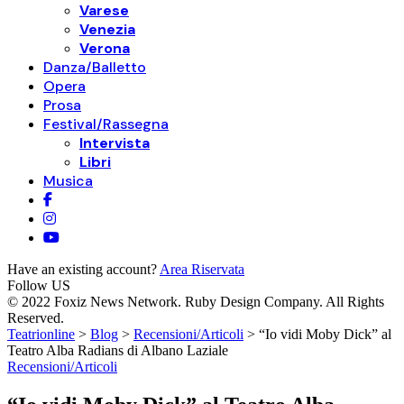
Varese
Venezia
Verona
Danza/Balletto
Opera
Prosa
Festival/Rassegna
Intervista
Libri
Musica
Have an existing account?
Area Riservata
Follow US
© 2022 Foxiz News Network. Ruby Design Company. All Rights
Reserved.
Teatrionline
>
Blog
>
Recensioni/Articoli
>
“Io vidi Moby Dick” al
Teatro Alba Radians di Albano Laziale
Recensioni/Articoli