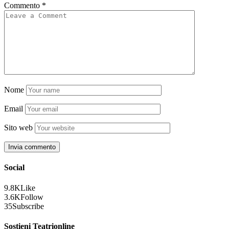
Commento
*
Nome
Email
Sito web
Social
9.8K
Like
3.6K
Follow
35
Subscribe
Sostieni Teatrionline