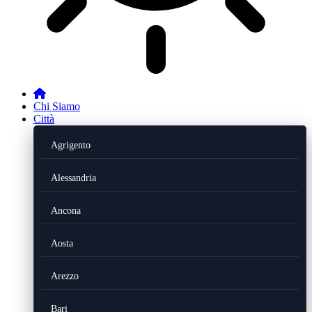
Chi Siamo
Città
Agrigento
Alessandria
Ancona
Aosta
Arezzo
Bari