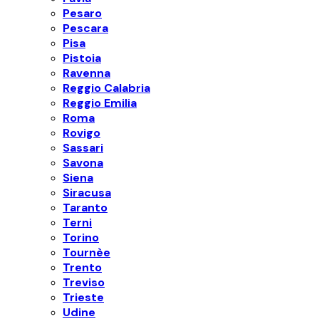
Pesaro
Pescara
Pisa
Pistoia
Ravenna
Reggio Calabria
Reggio Emilia
Roma
Rovigo
Sassari
Savona
Siena
Siracusa
Taranto
Terni
Torino
Tournèe
Trento
Treviso
Trieste
Udine