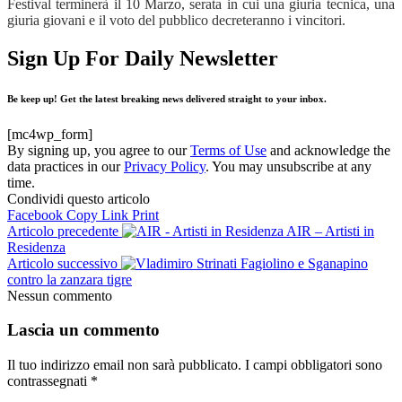
Festival terminerà il 10 Marzo, serata in cui una giuria tecnica, una
giuria giovani e il voto del pubblico decreteranno i vincitori.
Sign Up For Daily Newsletter
Be keep up! Get the latest breaking news delivered straight to your inbox.
[mc4wp_form]
By signing up, you agree to our
Terms of Use
and acknowledge the
data practices in our
Privacy Policy
. You may unsubscribe at any
time.
Condividi questo articolo
Facebook
Copy Link
Print
Articolo precedente
AIR – Artisti in
Residenza
Articolo successivo
Fagiolino e Sganapino
contro la zanzara tigre
Nessun commento
Lascia un commento
Il tuo indirizzo email non sarà pubblicato.
I campi obbligatori sono
contrassegnati
*