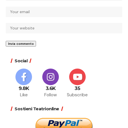
Social
9.8K
3.6K
35
Like
Follow
Subscribe
Sostieni Teatrionline