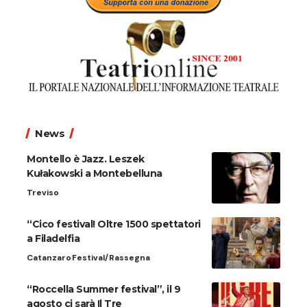
News
Montello è Jazz. Leszek
Kułakowski a Montebelluna
Treviso
“Cico festival! Oltre 1500 spettatori
a Filadelfia
Catanzaro
Festival/Rassegna
“Roccella Summer festival”, il 9
agosto ci sarà Il Tre