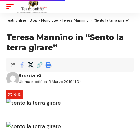
Aa
Font
Resizer
Teatrionline
>
Blog
>
Monologo
>
Teresa Mannino in “Sento la terra girare”
Teresa Mannino in “Sento la
terra girare”
Redazione2
Ultima modifica: 5 Marzo 2019 11:04
965