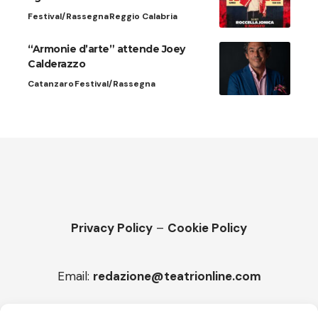
Festival/Rassegna
Reggio Calabria
“Armonie d’arte” attende Joey
Calderazzo
Catanzaro
Festival/Rassegna
Privacy Policy
–
Cookie Policy
Email:
redazione@teatrionline.com
Articoli recenti