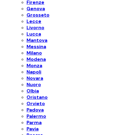
Firenze
Genova
Grosseto
Lecce
Livorno
Lucca
Mantova
Messina
Milano
Modena
Monza
Napoli
Novara
Nuoro
Olbia
Oristano
Orvieto
Padova
Palermo
Parma
Pavia