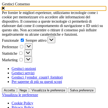
Gestisci Consenso
Per fornire le migliori esperienze, utilizziamo tecnologie come i
cookie per memorizzare e/o accedere alle informazioni del
dispositivo. Il consenso a queste tecnologie ci permetterà di
elaborare dati come il comportamento di navigazione o ID unici su
questo sito. Non acconsentire o ritirare il consenso può influire
negativamente su alcune caratteristiche e funzioni.
Funzionale
Funzionale
Sempre attivo
Preferenze
Preferenze
Statistiche
Statistiche
Marketing
Marketing
Gestisci opzioni
Gestisci servizi
Gestisci {vendor_count} fornitori
Per saperne di più su questi scopi
Accetta
Nega
Visualizza le preferenze
Salva preferenze
Visualizza le preferenze
Cookie Policy
Privacy Policy