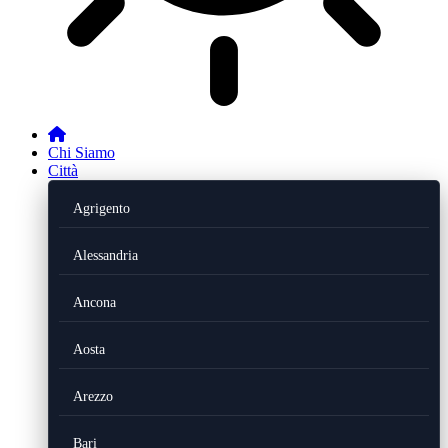
Chi Siamo
Città
Agrigento
Alessandria
Ancona
Aosta
Arezzo
Bari