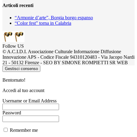
Articoli recenti
“Armonie d’arte”, Borgia borgo espanso
“Color fest” torna in Calabria
Follow US
© A.C.I.D.I. Associazione Culturale Informazione Diffusione
Innovazione APS - Codice Fiscale 94310120483 - Via Jacopo Nardi
21 - 50132 Firenze - SEO BY SIMONE ROMPIETTI SR WEB
Gestisci consenso
Bentornato!
Accedi al tuo account
Username or Email Address
Password
Remember me