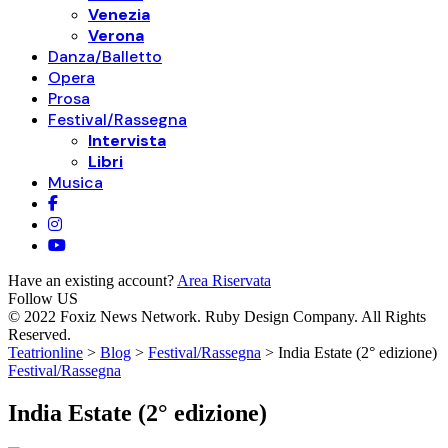
Venezia
Verona
Danza/Balletto
Opera
Prosa
Festival/Rassegna
Intervista
Libri
Musica
Have an existing account?
Area Riservata
Follow US
© 2022 Foxiz News Network. Ruby Design Company. All Rights
Reserved.
Teatrionline
>
Blog
>
Festival/Rassegna
>
India Estate (2° edizione)
Festival/Rassegna
India Estate (2° edizione)