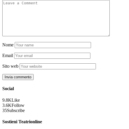
Nome
Email
Sito web
Social
9.8K
Like
3.6K
Follow
35
Subscribe
Sostieni Teatrionline