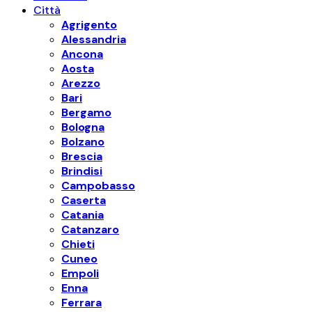
Città
Agrigento
Alessandria
Ancona
Aosta
Arezzo
Bari
Bergamo
Bologna
Bolzano
Brescia
Brindisi
Campobasso
Caserta
Catania
Catanzaro
Chieti
Cuneo
Empoli
Enna
Ferrara