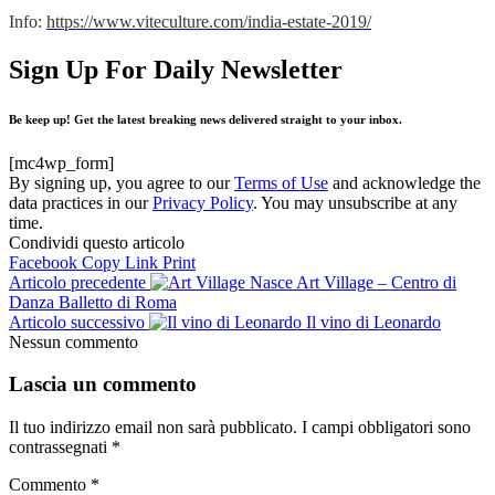
Info:
https://www.viteculture.com/india-estate-2019/
Sign Up For Daily Newsletter
Be keep up! Get the latest breaking news delivered straight to your inbox.
[mc4wp_form]
By signing up, you agree to our
Terms of Use
and acknowledge the
data practices in our
Privacy Policy
. You may unsubscribe at any
time.
Condividi questo articolo
Facebook
Copy Link
Print
Articolo precedente
Nasce Art Village – Centro di
Danza Balletto di Roma
Articolo successivo
Il vino di Leonardo
Nessun commento
Lascia un commento
Il tuo indirizzo email non sarà pubblicato.
I campi obbligatori sono
contrassegnati
*
Commento
*