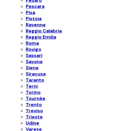
Pesaro
Pescara
Pisa
Pistoia
Ravenna
Reggio Calabria
Reggio Emilia
Roma
Rovigo
Sassari
Savona
Siena
Siracusa
Taranto
Terni
Torino
Tournèe
Trento
Treviso
Trieste
Udine
Varese