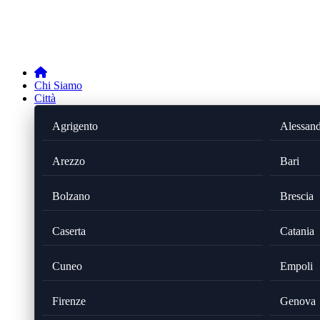
Chi Siamo
Città
Agrigento
Alessand
Arezzo
Bari
Bolzano
Brescia
Caserta
Catania
Cuneo
Empoli
Firenze
Genova