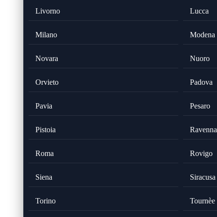
Livorno
Lucca
Milano
Modena
Novara
Nuoro
Orvieto
Padova
Pavia
Pesaro
Pistoia
Ravenna
Roma
Rovigo
Siena
Siracusa
Torino
Tournèe