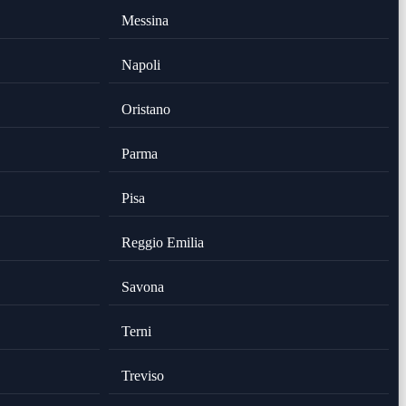
Messina
Napoli
Oristano
Parma
Pisa
Reggio Emilia
Savona
Terni
Treviso