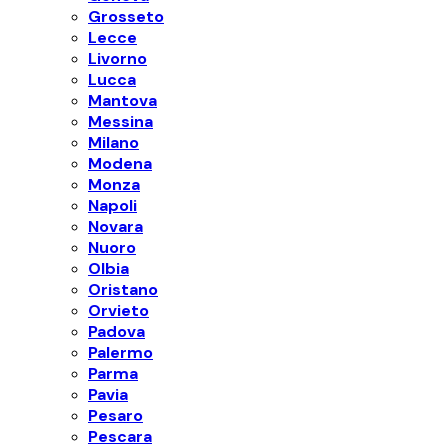
Grosseto
Lecce
Livorno
Lucca
Mantova
Messina
Milano
Modena
Monza
Napoli
Novara
Nuoro
Olbia
Oristano
Orvieto
Padova
Palermo
Parma
Pavia
Pesaro
Pescara