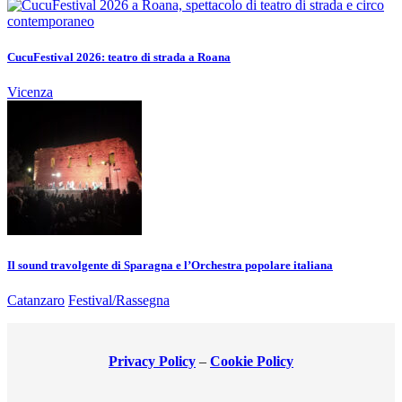
CucuFestival 2026: teatro di strada a Roana
Vicenza
Il sound travolgente di Sparagna e l’Orchestra popolare italiana
Catanzaro
Festival/Rassegna
Privacy Policy
–
Cookie Policy