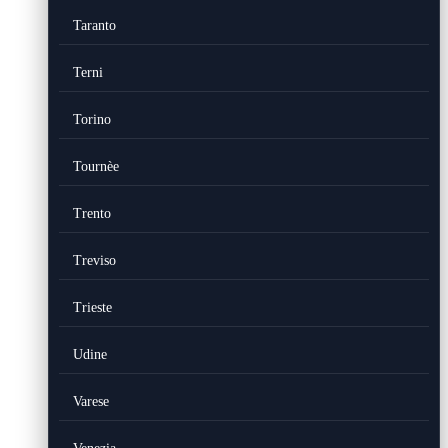
Taranto
Terni
Torino
Tournèe
Trento
Treviso
Trieste
Udine
Varese