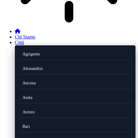
Chi Siamo
Città
Agrigento
Alessandria
Ancona
Aosta
Arezzo
Bari