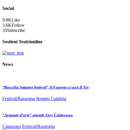
Social
9.8K
Like
3.6K
Follow
35
Subscribe
Sostieni Teatrionline
News
“Roccella Summer festival”, il 9 agosto ci sarà Il Tre
Festival/Rassegna
Reggio Calabria
“Armonie d’arte” attende Joey Calderazzo
Catanzaro
Festival/Rassegna