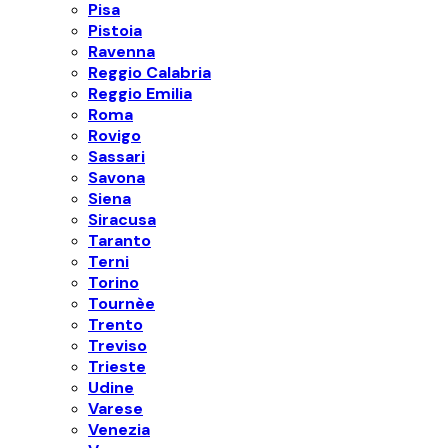
Pisa
Pistoia
Ravenna
Reggio Calabria
Reggio Emilia
Roma
Rovigo
Sassari
Savona
Siena
Siracusa
Taranto
Terni
Torino
Tournèe
Trento
Treviso
Trieste
Udine
Varese
Venezia