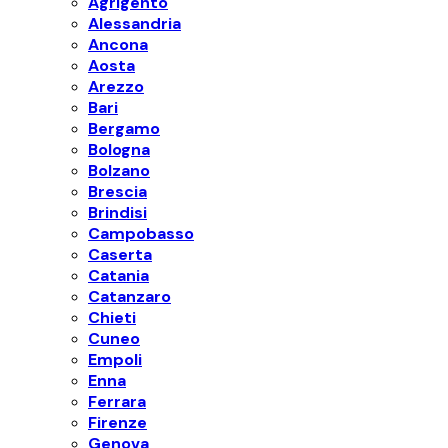
Agrigento
Alessandria
Ancona
Aosta
Arezzo
Bari
Bergamo
Bologna
Bolzano
Brescia
Brindisi
Campobasso
Caserta
Catania
Catanzaro
Chieti
Cuneo
Empoli
Enna
Ferrara
Firenze
Genova