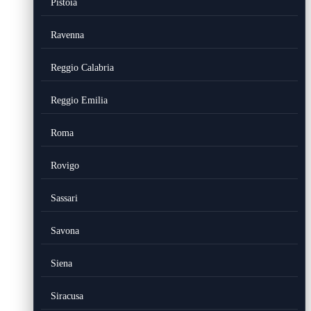
Pistoia
Ravenna
Reggio Calabria
Reggio Emilia
Roma
Rovigo
Sassari
Savona
Siena
Siracusa