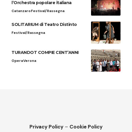
l’Orchestra popolare italiana
Catanzaro
Festival/Rassegna
SOLITARIUM di Teatro Distinto
Festival/Rassegna
TURANDOT COMPIE CENT’ANNI
Opera
Verona
Privacy Policy
–
Cookie Policy