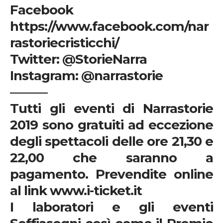
Facebook
https://www.facebook.com/nar
rastoriecristicchi/
Twitter: @StorieNarra
Instagram: @narrastorie
———
Tutti gli eventi di Narrastorie
2019 sono gratuiti ad eccezione
degli spettacoli delle ore 21,30 e
22,00 che saranno a
pagamento. Prevendite online
al link
www.i-ticket.it
I laboratori e gli eventi