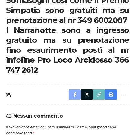
Soffiasogni così come il Premio
Simpatia sono gratuiti ma su
prenotazione al nr 349 6002087
I Narranotte sono a ingresso
gratuito ma su prenotazione
fino esaurimento posti al nr
infoline Pro Loco Arcidosso 366
747 2612
Nessun commento
Il tuo indirizzo email non sarà pubblicato.
I campi obbligatori sono
contrassegnati
*