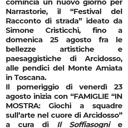
comincia un nuovo giorno per
Narrastorie
, il “Festival del
Racconto di strada” ideato da
Simone Cristicchi, fino a
domenica 25 agosto fra le
bellezze artistiche e
paesaggistiche di Arcidosso,
alle pendici del Monte Amiata
in Toscana.
Il pomeriggio di
venerdì 23
agosto
inizia con “FAMIGLIE “IN
MOSTRA: Giochi a squadre
sull’arte nel cuore di Arcidosso”
a cura di
Il Soffiasogni
e