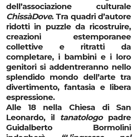
dell’associazione culturale
Chiss
à
Dove
. Tra quadri d’autore
ridotti in puzzle da ricostruire,
creazioni estemporanee
collettive e ritratti da
completare, i bambini e i loro
genitori si addentreranno nello
splendido mondo dell’arte tra
divertimento, fantasia e libera
espressione.
Alle 18 nella Chiesa di San
Leonardo, il
tanatologo
padre
Guidalberto Bormolini