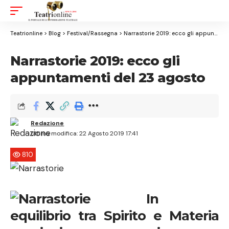
Aa
Font
Resizer
Teatrionline
>
Blog
>
Festival/Rassegna
>
Narrastorie 2019: ecco gli appuntamenti del 23 agosto
Narrastorie 2019: ecco gli
appuntamenti del 23 agosto
Redazione
Ultima modifica: 22 Agosto 2019 17:41
810
In
equilibrio tra Spirito e Materia