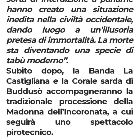
hanno creato una situazione
inedita nella civilt
à
occidentale,
dando luogo a un’illusoria
pretesa di immortalit
à
. La morte
sta diventando una specie di
tabù
moderno
”.
Subito dopo, la Banda La
Castigliana e la Corale sarda di
Buddusò accompagneranno la
tradizionale processione della
Madonna dell’Incoronata, a cui
seguirà uno spettacolo
pirotecnico.