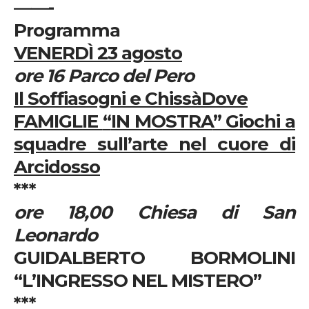
——-
Programma
VENERD
Ì 23 agosto
ore 16 Parco del Pero
Il Soffiasogni e Chiss
à
Dove
FAMIGLIE
“
IN MOSTRA
” Giochi a
squadre sull’arte nel cuore di
Arcidosso
***
ore 18,00 Chiesa di San
Leonardo
GUIDALBERTO BORMOLINI
“L’INGRESSO NEL MISTERO”
***