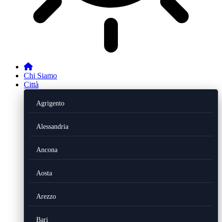
Chi Siamo
Città
Agrigento
Alessandria
Ancona
Aosta
Arezzo
Bari