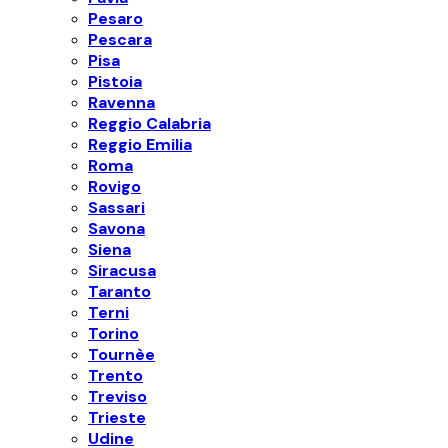
Pesaro
Pescara
Pisa
Pistoia
Ravenna
Reggio Calabria
Reggio Emilia
Roma
Rovigo
Sassari
Savona
Siena
Siracusa
Taranto
Terni
Torino
Tournèe
Trento
Treviso
Trieste
Udine