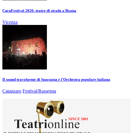
CucuFestival 2026: teatro di strada a Roana
Vicenza
Il sound travolgente di Sparagna e l’Orchestra popolare italiana
Catanzaro
Festival/Rassegna