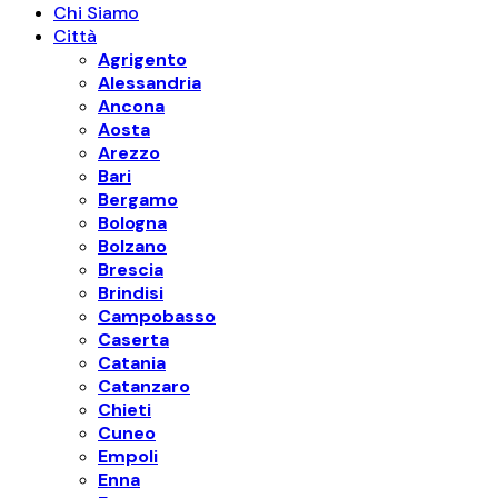
Chi Siamo
Città
Agrigento
Alessandria
Ancona
Aosta
Arezzo
Bari
Bergamo
Bologna
Bolzano
Brescia
Brindisi
Campobasso
Caserta
Catania
Catanzaro
Chieti
Cuneo
Empoli
Enna