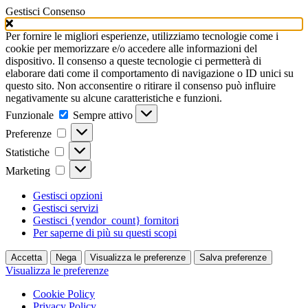
Gestisci Consenso
Per fornire le migliori esperienze, utilizziamo tecnologie come i
cookie per memorizzare e/o accedere alle informazioni del
dispositivo. Il consenso a queste tecnologie ci permetterà di
elaborare dati come il comportamento di navigazione o ID unici su
questo sito. Non acconsentire o ritirare il consenso può influire
negativamente su alcune caratteristiche e funzioni.
Funzionale
Funzionale
Sempre attivo
Preferenze
Preferenze
Statistiche
Statistiche
Marketing
Marketing
Gestisci opzioni
Gestisci servizi
Gestisci {vendor_count} fornitori
Per saperne di più su questi scopi
Accetta
Nega
Visualizza le preferenze
Salva preferenze
Visualizza le preferenze
Cookie Policy
Privacy Policy