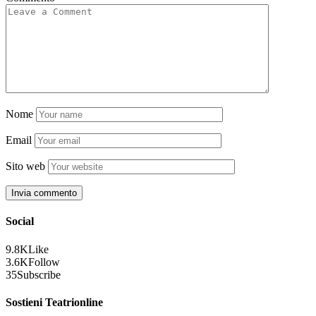
Nome
Email
Sito web
Social
9.8K
Like
3.6K
Follow
35
Subscribe
Sostieni Teatrionline