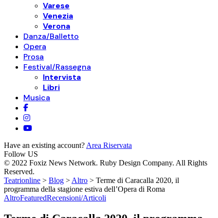
Varese
Venezia
Verona
Danza/Balletto
Opera
Prosa
Festival/Rassegna
Intervista
Libri
Musica
Have an existing account?
Area Riservata
Follow US
© 2022 Foxiz News Network. Ruby Design Company. All Rights
Reserved.
Teatrionline
>
Blog
>
Altro
>
Terme di Caracalla 2020, il
programma della stagione estiva dell’Opera di Roma
Altro
Featured
Recensioni/Articoli