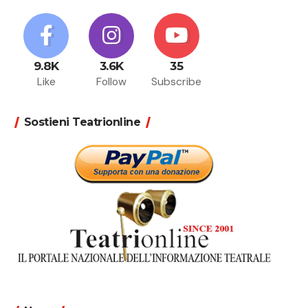
9.8K
3.6K
35
Like
Follow
Subscribe
Sostieni Teatrionline