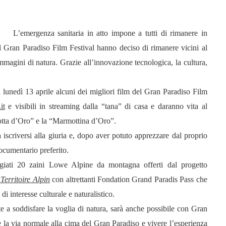
L’emergenza sanitaria in atto impone a tutti di rimanere in
 Gran Paradiso Film Festival hanno deciso di rimanere vicini al
mmagini di natura. Grazie all’innovazione tecnologica, la cultura,
a lunedì 13 aprile alcuni dei migliori film del Gran Paradiso Film
it
e visibili in streaming dalla “tana” di casa e daranno vita al
tta d’Oro” e la “Marmottina d’Oro”.
 iscriversi alla giuria e, dopo aver potuto apprezzare dal proprio
 documentario preferito.
eggiati 20 zaini Lowe Alpine da montagna offerti dal progetto
Territoire Alpin
con altrettanti Fondation Grand Paradis Pass che
i di interesse culturale e naturalistico.
te a soddisfare la voglia di natura, sarà anche possibile con Gran
 la via normale alla cima del Gran Paradiso e vivere l’esperienza