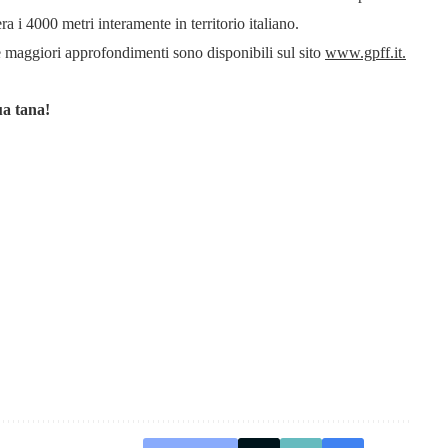
a i 4000 metri interamente in territorio italiano.
i e maggiori approfondimenti sono disponibili sul sito
www.gpff.it.
ua tana!