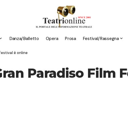
Danza/Balletto
Opera
Prosa
Festival/Rassegna
estival è online
ran Paradiso Film Fe