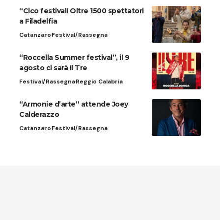
“Cico festival! Oltre 1500 spettatori
a Filadelfia
Catanzaro
Festival/Rassegna
“Roccella Summer festival”, il 9
agosto ci sarà Il Tre
Festival/Rassegna
Reggio Calabria
“Armonie d’arte” attende Joey
Calderazzo
Catanzaro
Festival/Rassegna