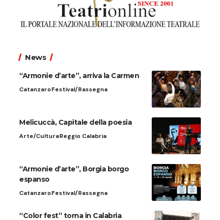
News
“Armonie d’arte”, arriva la Carmen
Catanzaro
Festival/Rassegna
Melicuccà, Capitale della poesia
Arte/Cultura
Reggio Calabria
“Armonie d’arte”, Borgia borgo
espanso
Catanzaro
Festival/Rassegna
“Color fest” torna in Calabria