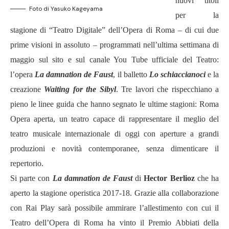
nuovi titoli
Foto di Yasuko Kageyama
per la
stagione di “Teatro Digitale” dell’Opera di Roma – di cui due
prime visioni in assoluto – programmati nell’ultima settimana di
maggio sul sito e sul canale You Tube ufficiale del Teatro:
l’opera
La damnation de
Faust
, il balletto
Lo
schiaccianoci
e la
creazione
Waiting for the Sibyl
. Tre lavori che rispecchiano a
pieno le linee guida che hanno segnato le ultime stagioni: Roma
Opera aperta, un teatro capace di rappresentare il meglio del
teatro musicale internazionale di oggi con aperture a grandi
produzioni e novità contemporanee, senza dimenticare il
repertorio.
Si parte con
La damnation de Faust
di
Hector Berlioz
che ha
aperto la stagione operistica 2017-18. Grazie alla collaborazione
con Rai Play sarà possibile ammirare l’allestimento con cui il
Teatro dell’Opera di Roma ha vinto il Premio Abbiati della