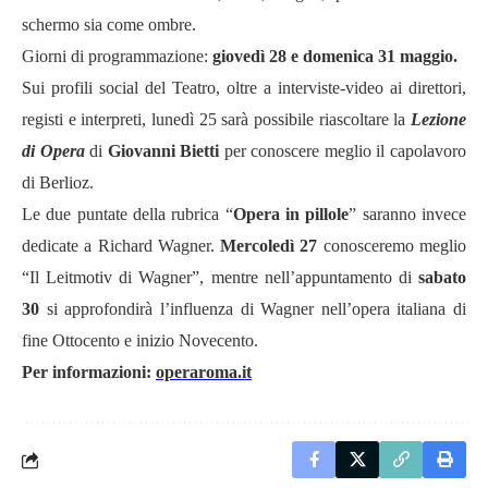
schermo sia come ombre.
Giorni di programmazione:
giovedì 28 e domenica 31 maggio.
Sui profili social del Teatro, oltre a interviste-video ai direttori,
registi e interpreti, lunedì 25 sarà possibile riascoltare la
Lezione
di Opera
di
Giovanni Bietti
per conoscere meglio il capolavoro
di Berlioz.
Le due puntate della rubrica “
Opera in pillole
” saranno invece
dedicate a Richard Wagner.
Mercoledì 27
conosceremo meglio
“Il Leitmotiv di Wagner”, mentre nell’appuntamento di
sabato
30
si approfondirà l’influenza di Wagner nell’opera italiana di
fine Ottocento e inizio Novecento.
Per informazioni:
operaroma.it