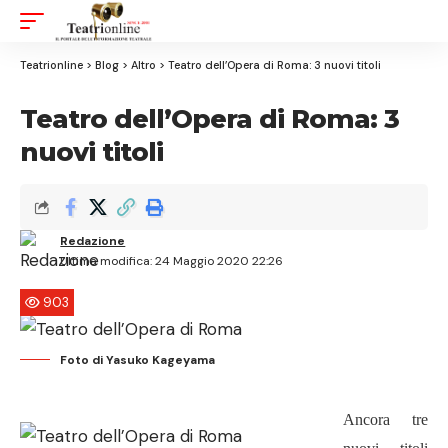
Aa
Font
Resizer
Teatrionline
>
Blog
>
Altro
>
Teatro dell’Opera di Roma: 3 nuovi titoli
Teatro dell’Opera di Roma: 3
nuovi titoli
Redazione
Ultima modifica: 24 Maggio 2020 22:26
903
Foto di Yasuko Kageyama
Ancora tre