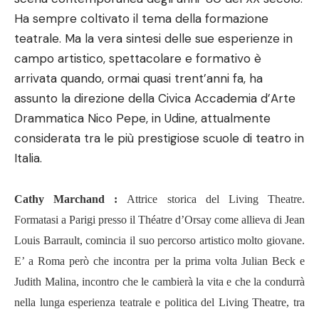
Ha sempre coltivato il tema della formazione
teatrale. Ma la vera sintesi delle sue esperienze in
campo artistico, spettacolare e formativo è
arrivata quando, ormai quasi trent
’
anni fa, ha
assunto la direzione della Civica Accademia d’Arte
Drammatica Nico Pepe, in Udine, attualmente
considerata tra le più prestigiose scuole di teatro in
Italia.
Cathy Marchand :
Attrice storica del Living Theatre.
Formatasi a Parigi presso il Th
éatre d
’
Orsay come allieva di Jean
Louis Barrault, comincia il suo percorso artistico molto giovane.
E
’
a Roma però che incontra per la prima volta Julian Beck e
Judith Malina, incontro che le cambier
à
la vita e che la condurr
à
nella lunga esperienza teatrale e politica del Living Theatre, tra