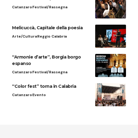
Catanzaro
Festival/Rassegna
Melicuccà, Capitale della poesia
Arte/Cultura
Reggio Calabria
“Armonie d’arte”, Borgia borgo
espanso
Catanzaro
Festival/Rassegna
“Color fest” torna in Calabria
Catanzaro
Evento