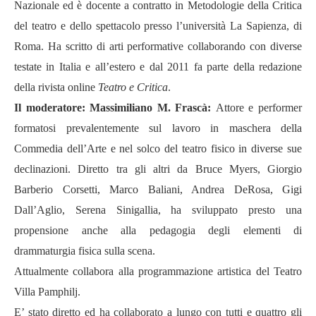
Nazionale ed è docente a contratto in Metodologie della Critica
del teatro e dello spettacolo presso l
’universit
à
La Sapienza, di
Roma. Ha scritto di arti performative collaborando con diverse
testate in Italia e all’estero e dal 2011 fa parte della redazione
della rivista online
Teatro e Critica
.
Il moderatore:
Massimiliano M. Frasc
à
:
Attore e performer
formatosi prevalentemente sul lavoro in maschera della
Commedia dell
’
Arte e nel solco del teatro fisico in diverse sue
declinazioni. Diretto tra gli altri da Bruce Myers, Giorgio
Barberio Corsetti, Marco Baliani, Andrea DeRosa, Gigi
Dall
’
Aglio, Serena Sinigallia, ha sviluppato presto una
propensione anche alla pedagogia degli elementi di
drammaturgia fisica sulla scena.
Attualmente collabora alla programmazione artistica del Teatro
Villa Pamphilj.
E’
stato diretto ed ha collaborato a lungo con tutti e quattro gli