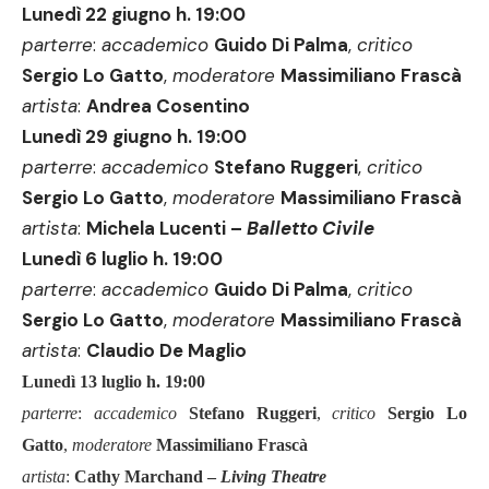
Lunedì 22 giugno h. 19:00
parterre
:
accademico
Guido Di Palma
,
critico
Sergio Lo Gatto
,
moderatore
Massimiliano Frasc
à
artista
:
Andrea Cosentino
Lunedì 29 giugno h. 19:00
parterre
:
accademico
Stefano Ruggeri
,
critico
Sergio Lo Gatto
,
moderatore
Massimiliano Frasc
à
artista
:
Michela Lucenti
–
Balletto Civile
Lunedì 6 luglio h. 19:00
parterre
:
accademico
Guido Di Palma
,
critico
Sergio Lo Gatto
,
moderatore
Massimiliano Frasc
à
artista
:
Claudio De Maglio
Lunedì 13 luglio h. 19:00
parterre
:
accademico
Stefano Ruggeri
,
critico
Sergio Lo
Gatto
,
moderatore
Massimiliano Frasc
à
artista
:
Cathy Marchand
–
Living Theatre