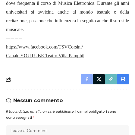
dove frequenta il corso di Musica Elettronica. Durante gli anni
universitari si avvicina anche al mondo teatrale e della
recitazione, passione che influenzer
à
in seguito anche il suo stile
musicale.
———–
https://www.facebook.com/TSVCorsini/
Canale YOUTUBE Teatro Villa Pamphilj
Nessun commento
Il tuo indirizzo email non sarà pubblicato.
I campi obbligatori sono
contrassegnati
*