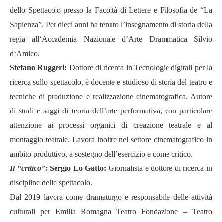
dello Spettacolo presso la Facolt
à
di Lettere e Filosofia de
“
La
Sapienza
”
. Per dieci anni ha tenuto l
’
insegnamento di storia della
regia all
‘
Accademia Nazionale d
‘
Arte Drammatica Silvio
d
‘
Amico.
Stefano Ruggeri:
Dottore di ricerca in Tecnologie digitali per la
ricerca sullo spettacolo, è docente e studioso di storia del teatro e
tecniche di produzione e realizzazione cinematografica. Autore
di studi e saggi di teoria dell
’
arte performativa, con particolare
attenzione ai processi organici di creazione teatrale e al
montaggio teatrale. Lavora inoltre nel settore cinematografico in
ambito produttivo, a sostegno dell
’
esercizio e come critico.
Il
“
critico
”:
Sergio Lo Gatto:
Giornalista e dottore di ricerca in
discipline dello spettacolo.
Dal 2019 lavora come dramaturgo e responsabile delle attivit
à
culturali per Emilia Romagna Teatro Fondazione – Teatro