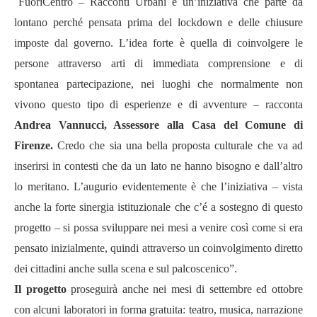
“
FuoriCentro – Racconti Urbani è un’iniziativa che parte da
lontano perché pensata prima del lockdown e delle chiusure
imposte dal governo. L’idea forte è quella di coinvolgere le
persone attraverso arti di immediata comprensione e di
spontanea partecipazione, nei luoghi che normalmente non
vivono questo tipo di esperienze e di avventure – racconta
Andrea Vannucci, Assessore alla Casa del Comune di
Firenze.
Credo che sia una bella proposta culturale che va ad
inserirsi in contesti che da un lato ne hanno bisogno e dall’altro
lo meritano. L’augurio evidentemente è che l’iniziativa – vista
anche la forte sinergia istituzionale che c’é a sostegno di questo
progetto – si possa sviluppare nei mesi a venire così come si era
pensato inizialmente, quindi attraverso un coinvolgimento diretto
dei cittadini anche sulla scena e sul palcoscenico”.
Il progetto
proseguirà anche nei mesi di settembre ed ottobre
con alcuni laboratori in forma gratuita: teatro, musica, narrazione