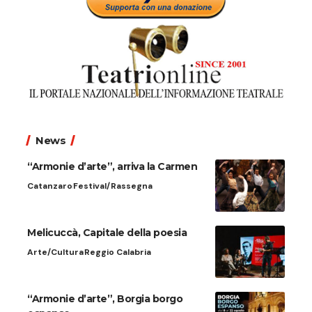
News
“Armonie d’arte”, arriva la Carmen
Catanzaro
Festival/Rassegna
Melicuccà, Capitale della poesia
Arte/Cultura
Reggio Calabria
“Armonie d’arte”, Borgia borgo