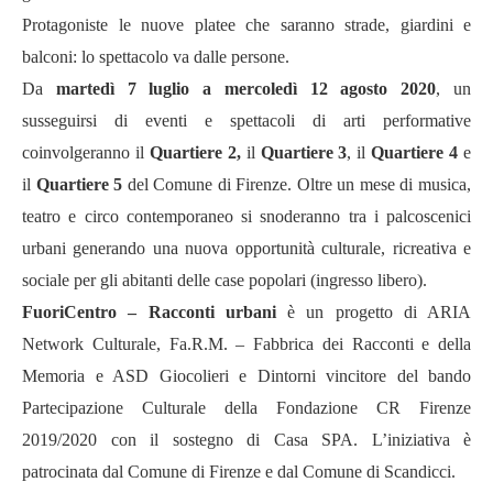
Protagoniste le nuove platee che saranno strade, giardini e
balconi: lo spettacolo va dalle persone.
Da
martedì 7 luglio a mercoledì 12 agosto 2020
, un
susseguirsi di eventi e spettacoli di arti performative
coinvolgeranno il
Quartiere 2,
il
Quartiere 3
, il
Quartiere 4
e
il
Quartiere 5
del Comune di Firenze. Oltre un mese di musica,
teatro e circo contemporaneo si snoderanno tra i palcoscenici
urbani generando una nuova opportunit
à
culturale, ricreativa e
sociale per gli abitanti delle case popolari (ingresso libero).
FuoriCentro – Racconti urbani
è un progetto di ARIA
Network Culturale,
Fa.R.M. – Fabbrica dei Racconti e della
Memoria e ASD Giocolieri e Dintorni vincitore del bando
Partecipazione Culturale della Fondazione CR Firenze
2019/2020 con il sostegno di Casa SPA. L’iniziativa è
patrocinata dal Comune di Firenze e dal Comune di Scandicci.