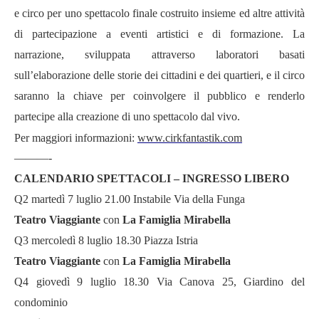
e circo per uno spettacolo finale costruito insieme ed altre attivit
à
di partecipazione a eventi artistici e di formazione. La
narrazione, sviluppata attraverso laboratori basati
sull
’
elaborazione delle storie dei cittadini e dei quartieri, e il circo
saranno la chiave per coinvolgere il pubblico e renderlo
partecipe alla creazione di uno spettacolo dal vivo.
Per maggiori informazioni:
www.cirkfantastik.com
———-
CALENDARIO SPETTACOLI – INGRESSO LIBERO
Q2 martedì 7 luglio 21.00 Instabile Via della Funga
Teatro Viaggiante
con
La Famiglia Mirabella
Q3 mercoledì 8 luglio 18.30 Piazza Istria
Teatro Viaggiante
con
La Famiglia Mirabella
Q4 giovedì 9 luglio 18.30 Via Canova 25, Giardino del
condominio