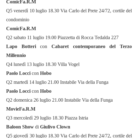
ComicFa.R.M
Q5 venerdì 10 luglio 18.30 Via Carlo del Prete 24/72, cortile del
condominio
ComicFa.R.M
Q2 sabato 11 luglio 19.00 Piazzetta di Rocca Tedalda 227
Lapo Botteri
con
Cabaret
contemporaneo del Terzo
Millennio
Q4 lunedì 13 luglio 18.30 Villa Vogel
Paolo Locci
con
Hobo
Q2 martedì 14 luglio 21.00 Instabile Via della Funga
Paolo Locci
con
Hobo
Q2 domenica 26 luglio 21.00 Instabile Via della Funga
MovieFa.R.M
Q3 mercoledì 29 luglio 18.30 Piazza Istria
Baloon Show
di
Giulivo Clown
Q5 giovedì 30 luglio 18.30 Via Carlo del Prete 24/72, cortile del