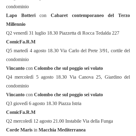
condominio
Lapo Botteri
con
Cabaret
contemporaneo del Terzo
Millennio
Q2 venerdì 31 luglio 18.30 Piazzetta di Rocca Tedalda 227
ComicFa.R.M
Q5 martedì 4 agosto 18.30 Via Carlo del Prete 3/91, cortile del
condominio
Vincanto
con
Colombo che sul poggio sei volato
Q4 mercoledì 5 agosto 18.30 Via Canova 25, Giardino del
condominio
Vincanto
con
Colombo che sul poggio sei volato
Q3 giovedì 6 agosto 18.30 Piazza Istria
ComicFa.R.M
Q2 mercoledì 12 agosto 21.00 Instabile Via della Funga
Corde Maris
in
Macchia Mediterranea