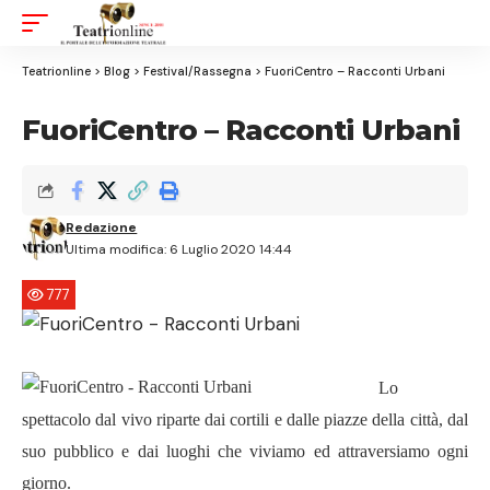
Aa
Font
Resizer
Teatrionline
>
Blog
>
Festival/Rassegna
>
FuoriCentro – Racconti Urbani
FuoriCentro – Racconti Urbani
Redazione
Ultima modifica: 6 Luglio 2020 14:44
777
Lo
spettacolo dal vivo riparte dai cortili e dalle piazze della città, dal
suo pubblico e dai luoghi che viviamo ed attraversiamo ogni
giorno.