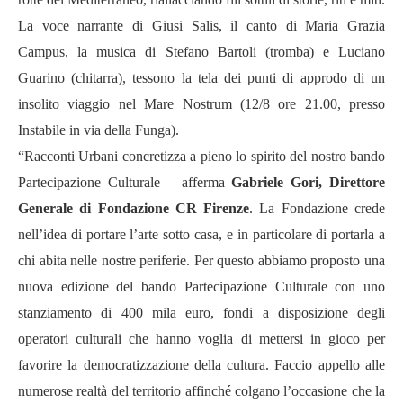
La voce narrante di Giusi Salis, il canto di Maria Grazia
Campus, la musica di Stefano Bartoli (tromba) e Luciano
Guarino (chitarra), tessono la tela dei punti di approdo di un
insolito viaggio nel Mare Nostrum (12/8 ore 21.00, presso
Instabile in via della Funga).
“Racconti Urbani concretizza a pieno lo spirito del nostro bando
Partecipazione Culturale – afferma
Gabriele Gori, Direttore
Generale di Fondazione CR Firenze
. La Fondazione crede
nell’idea di portare l’arte sotto casa, e in particolare di portarla a
chi abita nelle nostre periferie. Per questo abbiamo proposto una
nuova edizione del bando Partecipazione Culturale con uno
stanziamento di 400 mila euro, fondi a disposizione degli
operatori culturali che hanno voglia di mettersi in gioco per
favorire la democratizzazione della cultura. Faccio appello alle
numerose realtà del territorio affinché colgano l’occasione che la