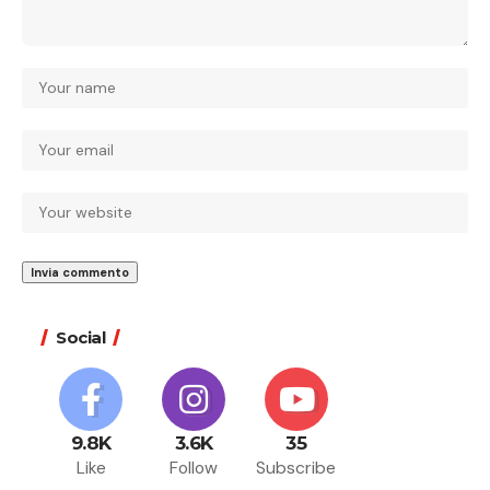
Social
9.8K
3.6K
35
Like
Follow
Subscribe