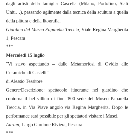
dagli artisti della famiglia Cascella (Milano, Portofino, Stati
Uniti…), passando agilmente dalla tecnica della scultura a quella
della pittura e della litografia.
Giardino del Museo Paparella Treccia,
Viale Regina Margherita
1, Pescara
***
Mercoledì 15 luglio
“
Vi stavo aspettando – dalle Metamorfosi di Ovidio alle
Ceramiche di Castelli”
di Alessio Tessitore
Genere/Descrizione
: spettacolo itinerante nel giardino che
contorna il bel villino di fine ‘800 sede del Museo Paparella
Treccia, in Via Piave angolo via Regina Margherita. Dopo le
performance sarà possibile per gli spettatori visitare i Musei.
Aurum
, Largo Gardone Riviera, Pescara
***