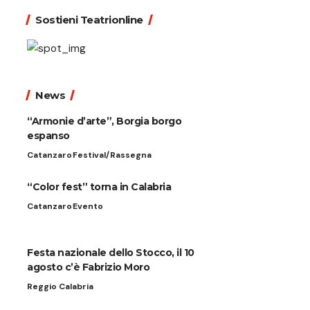
Sostieni Teatrionline
News
“Armonie d’arte”, Borgia borgo
espanso
Catanzaro
Festival/Rassegna
“Color fest” torna in Calabria
Catanzaro
Evento
Festa nazionale dello Stocco, il 10
agosto c’è Fabrizio Moro
Reggio Calabria