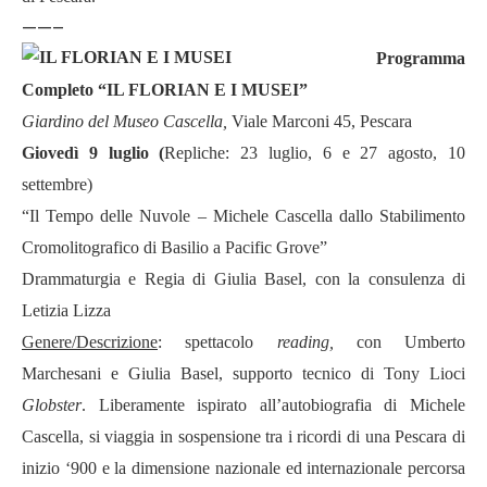
——–
Programma
Completo “IL FLORIAN E I MUSEI”
Giardino del Museo Cascella,
Viale Marconi 45, Pescara
Giovedì 9 luglio (
Repliche: 23 luglio, 6 e 27 agosto, 10
settembre)
“Il Tempo delle Nuvole – Michele Cascella dallo Stabilimento
Cromolitografico di Basilio a Pacific Grove”
Drammaturgia e Regia di Giulia Basel, con la consulenza di
Letizia Lizza
Genere/Descrizione
: spettacolo
reading,
con Umberto
Marchesani e Giulia Basel, supporto tecnico di Tony Lioci
Globster
. Liberamente ispirato all’autobiografia di Michele
Cascella, si viaggia in sospensione tra i ricordi di una Pescara di
inizio ‘900 e la dimensione nazionale ed internazionale percorsa