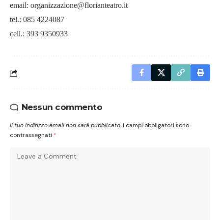
email:
organizzazione@florianteatro.it
tel.: 085 4224087
cell.: 393 9350933
Nessun commento
Il tuo indirizzo email non sarà pubblicato.
I campi obbligatori sono
contrassegnati
*