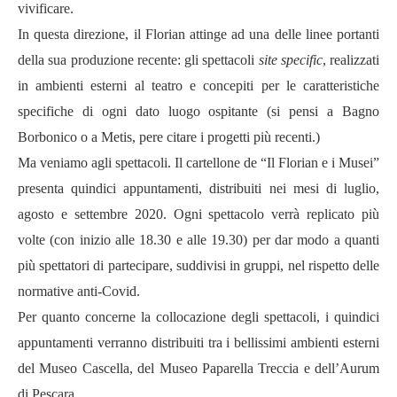
vivificare.
In questa direzione, il Florian attinge ad una delle linee portanti
della sua produzione recente: gli spettacoli
site specific
, realizzati
in ambienti esterni al teatro e concepiti per le caratteristiche
specifiche di ogni dato luogo ospitante (si pensi a Bagno
Borbonico o a Metis, pere citare i progetti più recenti.)
Ma veniamo agli spettacoli. Il cartellone de “Il Florian e i Musei”
presenta quindici appuntamenti, distribuiti nei mesi di luglio,
agosto e settembre 2020. Ogni spettacolo verrà replicato più
volte (con inizio alle 18.30 e alle 19.30) per dar modo a quanti
più spettatori di partecipare, suddivisi in gruppi, nel rispetto delle
normative anti-Covid.
Per quanto concerne la collocazione degli spettacoli, i quindici
appuntamenti verranno distribuiti tra i bellissimi ambienti esterni
del Museo Cascella, del Museo Paparella Treccia e dell’Aurum
di Pescara.