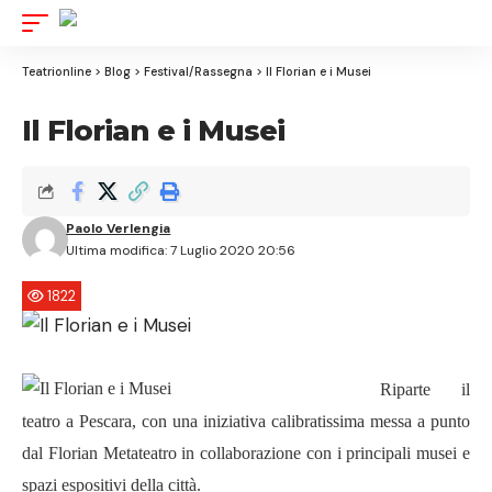
Aa
Font
Resizer
Teatrionline
>
Blog
>
Festival/Rassegna
>
Il Florian e i Musei
Il Florian e i Musei
Paolo Verlengia
Ultima modifica: 7 Luglio 2020 20:56
1822
Riparte il
teatro a Pescara, con una iniziativa calibratissima messa a punto
dal Florian Metateatro in collaborazione con i principali musei e
spazi espositivi della città.