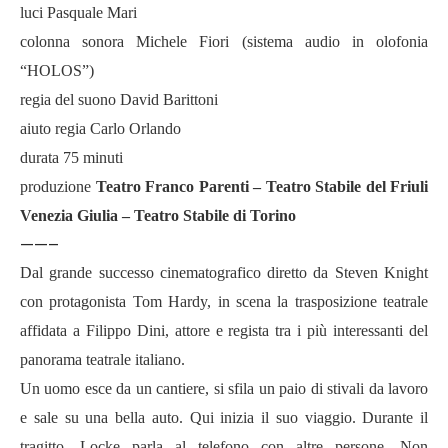
luci Pasquale Mari
colonna sonora Michele Fiori (sistema audio in olofonia
“HOLOS”)
regia del suono David Barittoni
aiuto regia Carlo Orlando
durata 75 minuti
produzione
Teatro Franco Parenti – Teatro Stabile del Friuli
Venezia Giulia – Teatro Stabile di Torino
——–
Dal grande successo cinematografico diretto da Steven Knight
con protagonista Tom Hardy, in scena la trasposizione teatrale
affidata a Filippo Dini, attore e regista tra i più interessanti del
panorama teatrale italiano.
Un uomo esce da un cantiere, si sfila un paio di stivali da lavoro
e sale su una bella auto. Qui inizia il suo viaggio. Durante il
tragitto, Locke parla al telefono con altre persone. Non