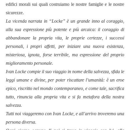
edifici morali sui quali costruiamo le nostre famiglie e le nostre
sicurezze.
La vicenda narrata in “Locke” è un grande inno al coraggio,
alla sua espressione più potente e più arcaica: il coraggio di
abbandonare la propria vita, le proprie certezze, i successi
personali, i propri affetti, per iniziare una nuova esistenza,
misteriosa, ignota, forse terribile, ma espressione del proprio
miglioramento personale.
Ivan Locke compie il suo viaggio in nome della salvezza, sfida le
leggi umane e divine, per poter riscattare l’umanità: è un eroe
epico, riscritto nel mondo contemporaneo, e come tale, sacrifica
tutto, rinuncia alla propria vita e si fa metafora della nostra
salvezza.
Tutti noi viaggeremo con Ivan Locke, e all’arrivo troveremo una
persona diversa.