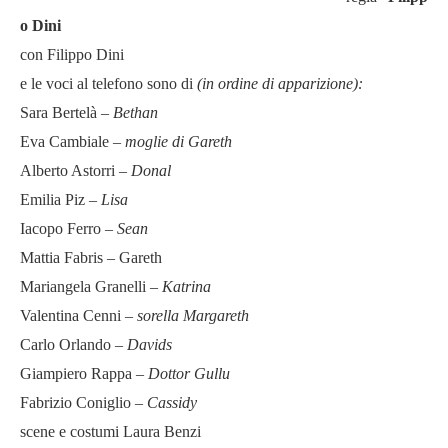
o Dini
con Filippo Dini
e le voci al telefono sono di
(in ordine di apparizione):
Sara Bertelà –
Bethan
Eva Cambiale –
moglie di Gareth
Alberto Astorri –
Donal
Emilia Piz –
Lisa
Iacopo Ferro –
Sean
Mattia Fabris – Gareth
Mariangela Granelli –
Katrina
Valentina Cenni –
sorella Margareth
Carlo Orlando –
Davids
Giampiero Rappa –
Dottor Gullu
Fabrizio Coniglio –
Cassidy
scene e costumi Laura Benzi