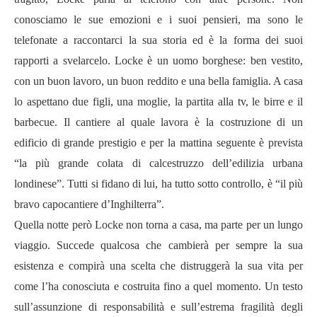
conosciamo le sue emozioni e i suoi pensieri, ma sono le
telefonate a raccontarci la sua storia ed è la forma dei suoi
rapporti a svelarcelo. Locke è un uomo borghese: ben vestito,
con un buon lavoro, un buon reddito e una bella famiglia. A casa
lo aspettano due figli, una moglie, la partita alla tv, le birre e il
barbecue. Il cantiere al quale lavora è la costruzione di un
edificio di grande prestigio e per la mattina seguente è prevista
“la più grande colata di calcestruzzo dell’edilizia urbana
londinese”. Tutti si fidano di lui, ha tutto sotto controllo, è “il più
bravo capocantiere d’Inghilterra”.
Quella notte però Locke non torna a casa, ma parte per un lungo
viaggio. Succede qualcosa che cambierà per sempre la sua
esistenza e compirà una scelta che distruggerà la sua vita per
come l’ha conosciuta e costruita fino a quel momento. Un testo
sull’assunzione di responsabilità e sull’estrema fragilità degli