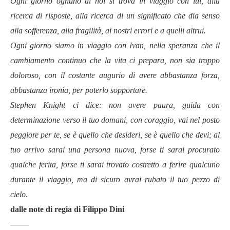
Ogni giorno ognuno di noi si trova in viaggio con lui, alla
ricerca di risposte, alla ricerca di un significato che dia senso
alla sofferenza, alla fragilità, ai nostri errori e a quelli altrui.
Ogni giorno siamo in viaggio con Ivan, nella speranza che il
cambiamento continuo che la vita ci prepara, non sia troppo
doloroso, con il costante augurio di avere abbastanza forza,
abbastanza ironia, per poterlo sopportare.
Stephen Knight ci dice: non avere paura, guida con
determinazione verso il tuo domani, con coraggio, vai nel posto
peggiore per te, se è quello che desideri, se è quello che devi; al
tuo arrivo sarai una persona nuova, forse ti sarai procurato
qualche ferita, forse ti sarai trovato costretto a ferire qualcuno
durante il viaggio, ma di sicuro avrai rubato il tuo pezzo di
cielo.
dalle note di regia di Filippo Dini
——–