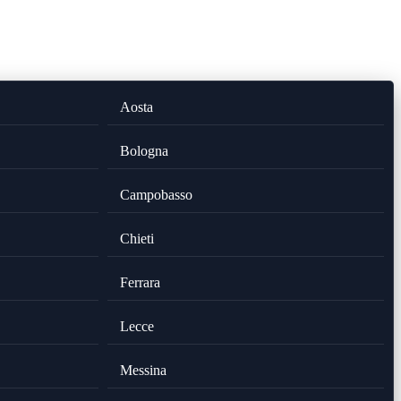
Aosta
Bologna
Campobasso
Chieti
Ferrara
Lecce
Messina