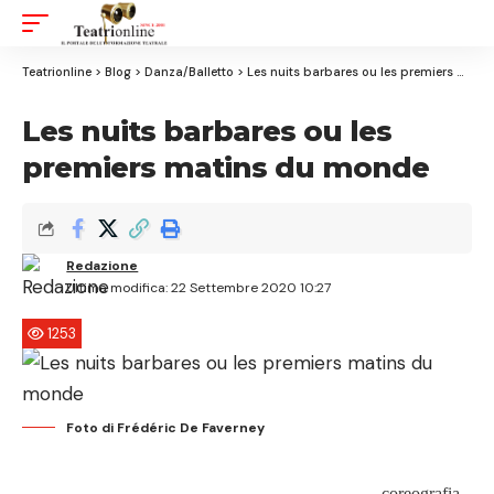
Aa
Font
Resizer
Teatrionline
>
Blog
>
Danza/Balletto
>
Les nuits barbares ou les premiers matins du monde
Les nuits barbares ou les
premiers matins du monde
Redazione
Ultima modifica: 22 Settembre 2020 10:27
1253
Foto di Frédéric De Faverney
coreografia