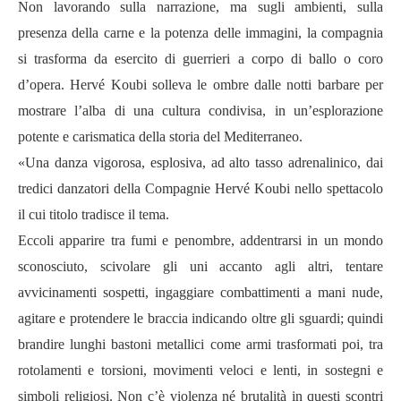
Non lavorando sulla narrazione, ma sugli ambienti, sulla
presenza della carne e la potenza delle immagini, la compagnia
si trasforma da esercito di guerrieri a corpo di ballo o coro
d’opera. Hervé Koubi solleva le ombre dalle notti barbare per
mostrare l’alba di una cultura condivisa, in un’esplorazione
potente e carismatica della storia del Mediterraneo.
«Una danza vigorosa, esplosiva, ad alto tasso adrenalinico, dai
tredici danzatori della Compagnie Hervé Koubi nello spettacolo
il cui titolo tradisce il tema.
Eccoli apparire tra fumi e penombre, addentrarsi in un mondo
sconosciuto, scivolare gli uni accanto agli altri, tentare
avvicinamenti sospetti, ingaggiare combattimenti a mani nude,
agitare e protendere le braccia indicando oltre gli sguardi; quindi
brandire lunghi bastoni metallici come armi trasformati poi, tra
rotolamenti e torsioni, movimenti veloci e lenti, in sostegni e
simboli religiosi. Non c’è violenza né brutalità in questi scontri