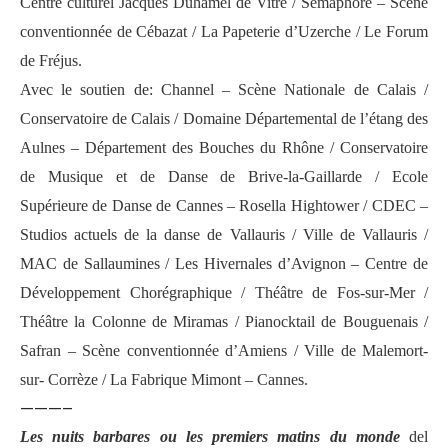
Centre culturel Jacques Duhamel de Vitré / Sémaphore – Scène
conventionnée de Cébazat / La Papeterie d’Uzerche / Le Forum
de Fréjus.
Avec le soutien de: Channel – Scène Nationale de Calais /
Conservatoire de Calais / Domaine Départemental de l’étang des
Aulnes – Département des Bouches du Rhône / Conservatoire
de Musique et de Danse de Brive-la-Gaillarde / Ecole
Supérieure de Danse de Cannes – Rosella Hightower / CDEC –
Studios actuels de la danse de Vallauris / Ville de Vallauris /
MAC de Sallaumines / Les Hivernales d’Avignon – Centre de
Développement Chorégraphique / Théâtre de Fos-sur-Mer /
Théâtre la Colonne de Miramas / Pianocktail de Bouguenais /
Safran – Scène conventionnée d’Amiens / Ville de Malemort-
sur- Corrèze / La Fabrique Mimont – Cannes.
———–
Les nuits barbares ou les premiers matins du monde
del