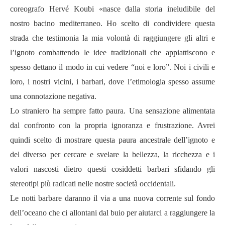
coreografo Hervé Koubi
«nasce dalla storia ineludibile del
nostro bacino mediterraneo. Ho scelto di condividere questa
strada che testimonia la mia volontà di raggiungere gli altri e
l’ignoto combattendo le idee tradizionali che appiattiscono e
spesso dettano il modo in cui vedere “noi e loro”. Noi i civili e
loro, i nostri vicini, i barbari, dove l’etimologia spesso assume
una connotazione negativa.
Lo straniero ha sempre fatto paura. Una sensazione alimentata
dal confronto con la propria ignoranza e frustrazione. Avrei
quindi scelto di mostrare questa paura ancestrale dell’ignoto e
del diverso per cercare e svelare la bellezza, la ricchezza e i
valori nascosti dietro questi cosiddetti barbari sfidando gli
stereotipi più radicati nelle nostre società occidentali.
Le notti barbare daranno il via a una nuova corrente sul fondo
dell’oceano che ci allontani dal buio per aiutarci a raggiungere la