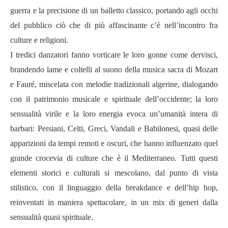
guerra e la precisione di un balletto classico, portando agli occhi
del pubblico ciò che di più affascinante c’è nell’incontro fra
culture e religioni.
I tredici danzatori fanno vorticare le loro gonne come dervisci,
brandendo lame e coltelli al suono della musica sacra di Mozart
e Fauré, miscelata con melodie tradizionali algerine, dialogando
con il patrimonio musicale e spirituale dell’occidente; la loro
sensualità virile e la loro energia evoca un’umanità intera di
barbari: Persiani, Celti, Greci, Vandali e Babilonesi, quasi delle
apparizioni da tempi remoti e oscuri, che hanno influenzato quel
grande crocevia di culture che è il Mediterraneo. Tutti questi
elementi storici e culturali si mescolano, dal punto di vista
stilistico, con il linguaggio della breakdance e dell’hip hop,
reinventati in maniera spettacolare, in un mix di generi dalla
sensualità quasi spirituale.