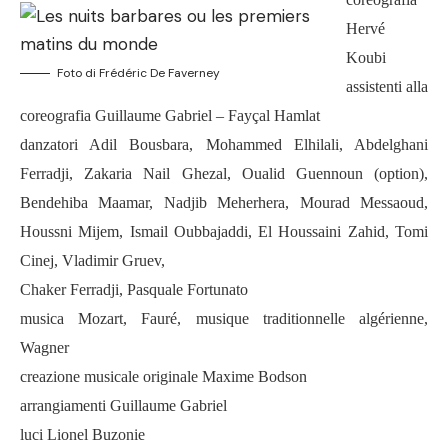
Hervé
Koubi
Foto di Frédéric De Faverney
assistenti alla
coreografia Guillaume Gabriel – Fayçal Hamlat
danzatori Adil Bousbara, Mohammed Elhilali, Abdelghani
Ferradji, Zakaria Nail Ghezal, Oualid Guennoun (option),
Bendehiba Maamar, Nadjib Meherhera, Mourad Messaoud,
Houssni Mijem, Ismail Oubbajaddi, El Houssaini Zahid, Tomi
Cinej, Vladimir Gruev,
Chaker Ferradji, Pasquale Fortunato
musica Mozart, Fauré, musique traditionnelle algérienne,
Wagner
creazione musicale originale Maxime Bodson
arrangiamenti Guillaume Gabriel
luci Lionel Buzonie