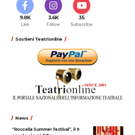
9.8K
3.6K
35
Like
Follow
Subscribe
Sostieni Teatrionline
News
“Roccella Summer festival”, il 9