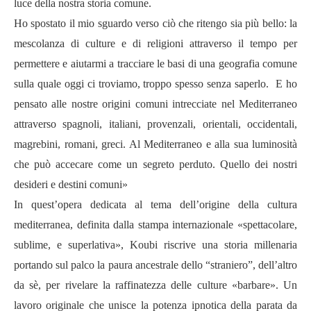
luce della nostra storia comune.
Ho spostato il mio sguardo verso ciò che ritengo sia più bello: la
mescolanza di culture e di religioni attraverso il tempo per
permettere e aiutarmi a tracciare le basi di una geografia comune
sulla quale oggi ci troviamo, troppo spesso senza saperlo. E ho
pensato alle nostre origini comuni intrecciate nel Mediterraneo
attraverso spagnoli, italiani, provenzali, orientali, occidentali,
magrebini, romani, greci. Al Mediterraneo e alla sua luminosità
che può accecare come un segreto perduto. Quello dei nostri
desideri e destini comuni»
In quest’opera dedicata al tema dell’origine della cultura
mediterranea, definita dalla stampa internazionale «spettacolare,
sublime, e superlativa», Koubi riscrive una storia millenaria
portando sul palco la paura ancestrale dello “straniero”, dell’altro
da sè, per rivelare la raffinatezza delle culture «barbare». Un
lavoro originale che unisce la potenza ipnotica della parata da