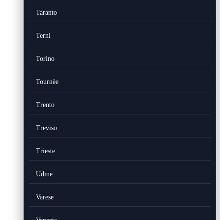
Taranto
Terni
Torino
Tournèe
Trento
Treviso
Trieste
Udine
Varese