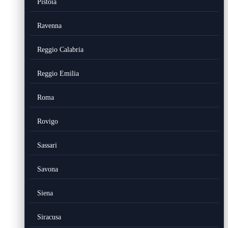
Pistoia
Ravenna
Reggio Calabria
Reggio Emilia
Roma
Rovigo
Sassari
Savona
Siena
Siracusa