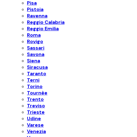
Pisa
Pistoia
Ravenna
Reggio Calabria
Reggio Emilia
Roma
Rovigo
Sassari
Savona
Siena
Siracusa
Taranto
Terni
Torino
Tournèe
Trento
Treviso
Trieste
Udine
Varese
Venezia