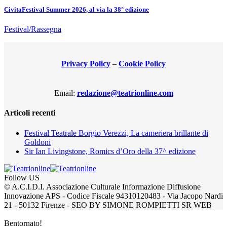
CivitaFestival Summer 2026, al via la 38° edizione
Festival/Rassegna
Privacy Policy
–
Cookie Policy
Email:
redazione@teatrionline.com
Articoli recenti
Festival Teatrale Borgio Verezzi, La cameriera brillante di
Goldoni
Sir Ian Livingstone, Romics d’Oro della 37^ edizione
Follow US
© A.C.I.D.I. Associazione Culturale Informazione Diffusione
Innovazione APS - Codice Fiscale 94310120483 - Via Jacopo Nardi
21 - 50132 Firenze - SEO BY SIMONE ROMPIETTI SR WEB
Bentornato!