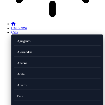
Chi Siamo
Città
Agrigento
Alessandria
Ancona
Aosta
Arezzo
Bari