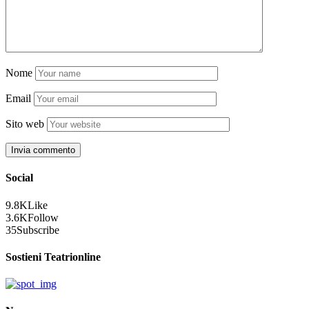
Nome
Email
Sito web
Social
9.8K
Like
3.6K
Follow
35
Subscribe
Sostieni Teatrionline