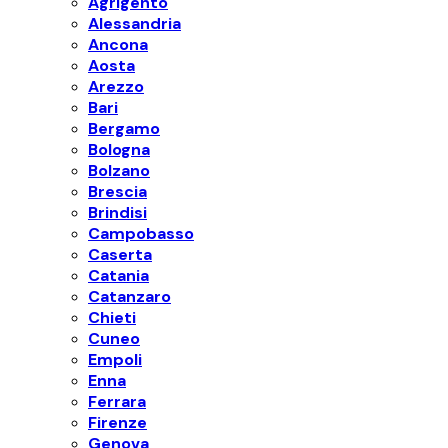
Agrigento
Alessandria
Ancona
Aosta
Arezzo
Bari
Bergamo
Bologna
Bolzano
Brescia
Brindisi
Campobasso
Caserta
Catania
Catanzaro
Chieti
Cuneo
Empoli
Enna
Ferrara
Firenze
Genova