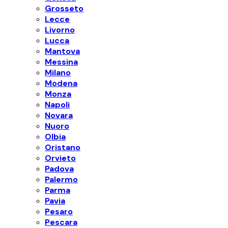
Grosseto
Lecce
Livorno
Lucca
Mantova
Messina
Milano
Modena
Monza
Napoli
Novara
Nuoro
Olbia
Oristano
Orvieto
Padova
Palermo
Parma
Pavia
Pesaro
Pescara