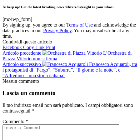
Be keep up! Get the latest breaking news delivered straight to your inbox.
[mc4wp_form]
By signing up, you agree to our
Terms of Use
and acknowledge the
data practices in our
Privacy Policy
. You may unsubscribe at any
time.
Condividi questo articolo
Facebook
Copy Link
Print
Articolo precedente
L’Orchestra di
Piazza Vittorio non si ferma
Articolo successivo
Francesco Acquaroli, tra
i protagonisti di “Fargo”, “Suburra”, “Il giorno e la notte”, e
“Alfredino – una storia italiana”
Nessun commento
Lascia un commento
Il tuo indirizzo email non sarà pubblicato.
I campi obbligatori sono
contrassegnati
*
Commento
*