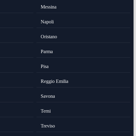
Messina
Napoli
Oristano
Parma
Pisa
Reggio Emilia
Savona
Terni
Treviso