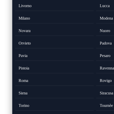
Livorno
Lucca
Milano
Modena
Novara
Nuoro
Orvieto
Padova
Pavia
Pesaro
Pistoia
Ravenna
Roma
Rovigo
Siena
Siracusa
Torino
Tournèe