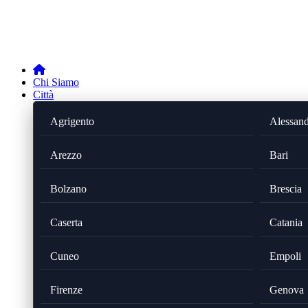
Chi Siamo
Città
Agrigento
Alessand
Arezzo
Bari
Bolzano
Brescia
Caserta
Catania
Cuneo
Empoli
Firenze
Genova