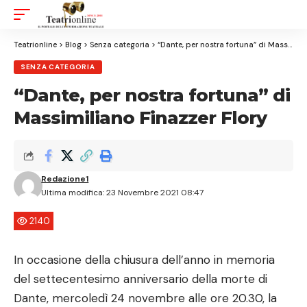
Aa
Font
Resizer
Teatrionline
>
Blog
>
Senza categoria
>
“Dante, per nostra fortuna” di Massimiliano Finazzer Flory
SENZA CATEGORIA
“Dante, per nostra fortuna” di
Massimiliano Finazzer Flory
Redazione1
Ultima modifica: 23 Novembre 2021 08:47
2140
In occasione della chiusura dell’anno in memoria
del settecentesimo anniversario della morte di
Dante, mercoledì 24 novembre alle ore 20.30, la