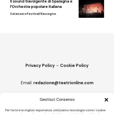
Il sound travolgente di Sparagna e
l’Orchestra popolare italiana
Catanzaro
Festival/Rassegna
Privacy Policy
–
Cookie Policy
Email:
redazione@teatrionline.com
Articoli recenti
Gestisci Consenso
“Roccella Summer festival”, il 9 agosto ci sarà Il Tre
Per fornire le migliori esperienze, utilizziamo tecnologie come i cookie