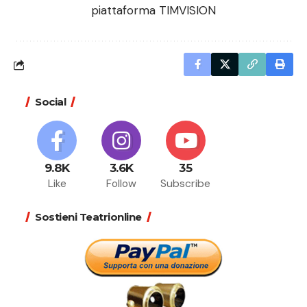
piattaforma TIMVISION
Social
9.8K
3.6K
35
Like
Follow
Subscribe
Sostieni Teatrionline