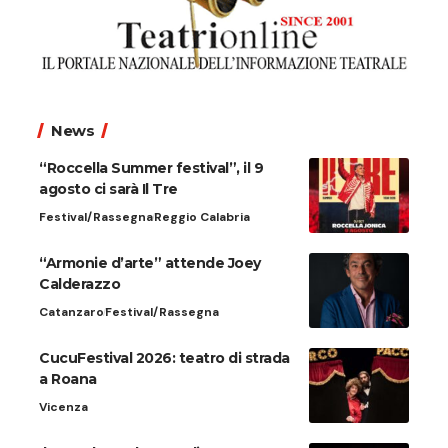
News
“Roccella Summer festival”, il 9
agosto ci sarà Il Tre
Festival/Rassegna
Reggio Calabria
“Armonie d’arte” attende Joey
Calderazzo
Catanzaro
Festival/Rassegna
CucuFestival 2026: teatro di strada
a Roana
Vicenza