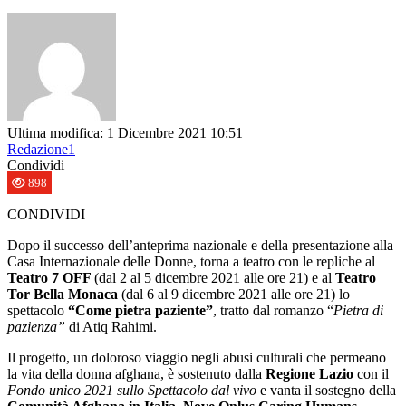
Ultima modifica: 1 Dicembre 2021 10:51
Redazione1
Condividi
898
CONDIVIDI
Dopo il successo dell’anteprima nazionale e della presentazione alla
Casa Internazionale delle Donne, torna a teatro con le repliche al
Teatro 7 OFF
(dal 2 al 5 dicembre 2021 alle ore 21) e al
Teatro
Tor Bella Monaca
(dal 6 al 9 dicembre 2021 alle ore 21) lo
spettacolo
“Come pietra paziente”
, tratto dal romanzo “
Pietra di
pazienza”
di Atiq Rahimi.
Il progetto, un doloroso viaggio negli abusi culturali che permeano
la vita della donna afghana, è sostenuto dalla
Regione Lazio
con il
Fondo unico 2021 sullo Spettacolo dal vivo
e
vanta il sostegno della