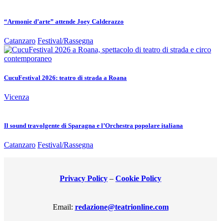
“Armonie d’arte” attende Joey Calderazzo
Catanzaro
Festival/Rassegna
CucuFestival 2026: teatro di strada a Roana
Vicenza
Il sound travolgente di Sparagna e l’Orchestra popolare italiana
Catanzaro
Festival/Rassegna
Privacy Policy
–
Cookie Policy
Email:
redazione@teatrionline.com