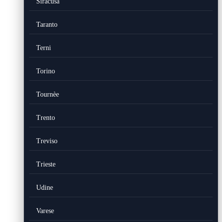
Siracusa
Taranto
Terni
Torino
Tournèe
Trento
Treviso
Trieste
Udine
Varese