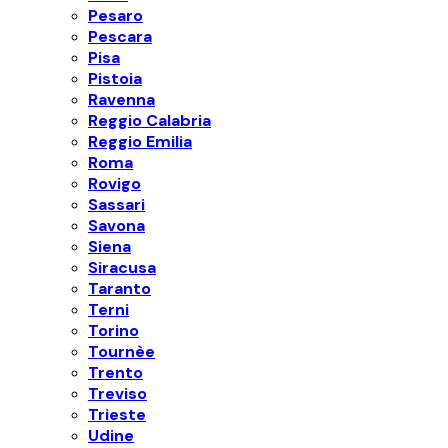
Pesaro
Pescara
Pisa
Pistoia
Ravenna
Reggio Calabria
Reggio Emilia
Roma
Rovigo
Sassari
Savona
Siena
Siracusa
Taranto
Terni
Torino
Tournèe
Trento
Treviso
Trieste
Udine