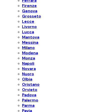
Ferrara
Firenze
Genova
Grosseto
Lecce
Livorno
Lucca
Mantova
Messina
Milano
Modena
Monza
Napoli
Novara
Nuoro
Olbia
Oristano
Orvieto
Padova
Palermo
Parma
Pavia