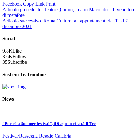
Facebook
Copy Link
Print
Articolo precedente
Teatro Quirino, Teatro Macondo – Il venditore
di metafore
Articolo successivo
Roma Culture, gli appuntamenti dal 1° al 7
dicembre 2021
Social
9.8K
Like
3.6K
Follow
35
Subscribe
Sostieni Teatrionline
News
“Roccella Summer festival”, il 9 agosto ci sarà Il Tre
Festival/Rassegna
Reggio Calabria