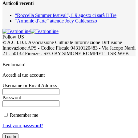
Articoli recenti
“Roccella Summer festival”, il 9 agosto ci sarà Il Tre
“Armonie d’arte” attende Joey Calderazzo
Follow US
© A.C.I.D.I. Associazione Culturale Informazione Diffusione
Innovazione APS - Codice Fiscale 94310120483 - Via Jacopo Nardi
21 - 50132 Firenze - SEO BY SIMONE ROMPIETTI SR WEB
Bentornato!
Accedi al tuo account
Username or Email Address
Password
Remember me
Lost your password?