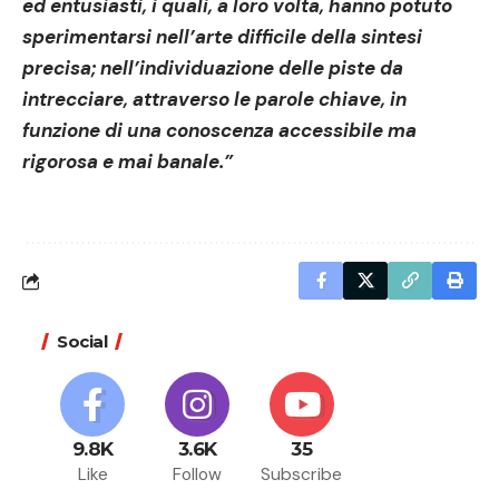
ed entusiasti, i quali, a loro volta, hanno potuto
sperimentarsi nell’arte difficile della sintesi
precisa; nell’individuazione delle piste da
intrecciare, attraverso le parole chiave, in
funzione di una conoscenza accessibile ma
rigorosa e mai banale.”
Social
9.8K
3.6K
35
Like
Follow
Subscribe