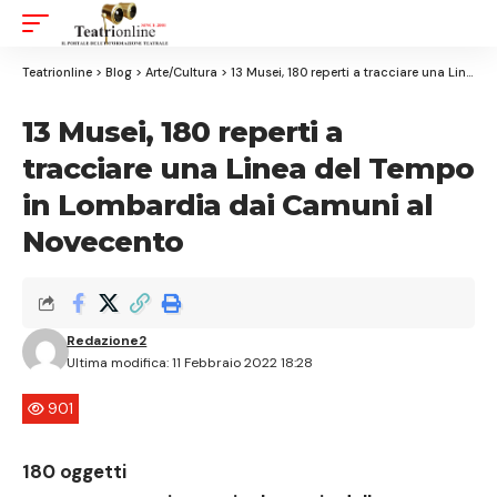
Aa
Font
Resizer
Teatrionline
>
Blog
>
Arte/Cultura
>
13 Musei, 180 reperti a tracciare una Linea del Tempo in Lombardia dai Camuni al Novecento
13 Musei, 180 reperti a
tracciare una Linea del Tempo
in Lombardia dai Camuni al
Novecento
Redazione2
Ultima modifica: 11 Febbraio 2022 18:28
901
180 oggetti