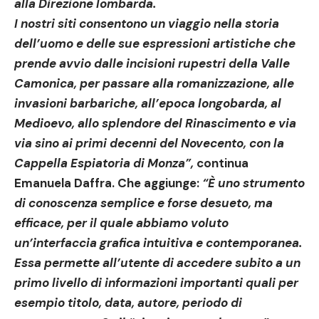
alla Direzione lombarda.
I nostri siti consentono un viaggio nella storia
dell’uomo e delle sue espressioni artistiche che
prende avvio dalle incisioni rupestri della
Valle
Camonica,
per passare alla
romanizzazione, alle
invasioni barbariche, all’epoca longobarda, al
Medioevo, allo splendore del Rinasciment
o e via
via sino ai primi decenni del Novecento, con la
Cappella Espiatoria di Monza”
,
continua
Emanuela Daffra. Che aggiunge:
“È uno strumento
di conoscenza semplice e forse desueto, ma
efficace, per il quale abbiamo voluto
un’interfaccia grafica intuitiva e contemporanea.
Essa permette all’utente di accedere subito a un
primo livello di informazioni importanti quali per
esempio titolo, data, autore, periodo di