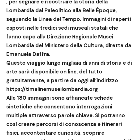
, per segnare e ricostruire la storia
della
Lombardia dal Paleolitico alla Belle Époque
,
seguendo la
Linea del Tempo
. Immagini di reperti
esposti nelle
tredici sedi museali statali che
fanno capo alla Direzione Regionale Musei
Lombardia del Ministero della Cultura, diretta da
Emanuela Daffra.
Questo viaggio lungo migliaia di anni di storia e di
arte sarà
disponibile on line
, del tutto
gratuitamente, a partire
da oggi
all’indirizzo
https://timelinemuseilombardia.org
Alle 180 immagini sono affiancate schede
sintetiche che consentono interrogazioni
multiple attraverso parole chiave. Si potranno
così creare percorsi di conoscenza e itinerari
fisici, accontentare curiosità, scoprire