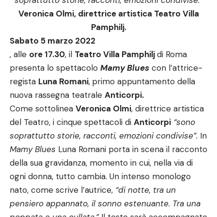
soprattutto storie, racconti, emozioni condivise.”
Veronica Olmi, direttrice artistica Teatro Villa
Pamphilj.
Sabato 5 marzo 2022
, alle
ore 17.30
, il
Teatro Villa Pamphilj
di Roma
presenta lo spettacolo
Mamy Blues
con l’attrice-
regista
Luna Romani
,
primo appuntamento della
nuova rassegna teatrale
Anticorpi.
Come sottolinea
Veronica Olmi
, direttrice artistica
del Teatro, i cinque spettacoli di
Anticorpi
“sono
soprattutto storie, racconti, emozioni condivise”.
In
Mamy Blues
Luna Romani porta in scena il racconto
della sua gravidanza, momento in cui, nella via di
ogni donna, tutto cambia. Un intenso monologo
nato, come scrive l’autrice,
“di notte, tra un
pensiero appannato, il sonno estenuante. Tra una