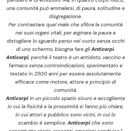
pensiero e di emozioni. Ma, in quanto corpo fisico,
una comunità può ammalarsi, di paura, solitudine e
disgregazione.
Per contrastare quel male che sfibra la comunità
nei suoi organi vitali, per arginare la paura e
distogliere lo sguardo perso nel vuoto senza occhi
di uno schermo, bisogna fare gli
Anticorpi
.
Anticorpi
, perché il teatro è un antidoto, vaccino e
farmaco senza controindicazioni, sperimentato e
testato in 2500 anni per essere assolutamente
efficace come motore, attore e principio di
comunità.
Anticorpi
in un piccolo spazio sicuro e accogliente
in cui la fisicità e la prossimità si fanno più chiare,
in cui attori e pubblico sono vicini, in cui lo
scambio è semplice.
Anticorpi
che sono