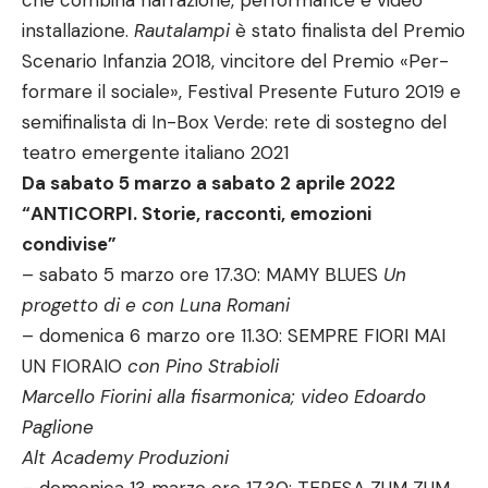
che combina narrazione, performance e video
installazione.
Rautalampi
è stato finalista del Premio
Scenario Infanzia 2018, vincitore del Premio «Per-
formare il sociale», Festival Presente Futuro 2019 e
semifinalista di In-Box Verde: rete di sostegno del
teatro emergente italiano 2021
Da sabato 5 marzo a sabato 2 aprile 2022
“ANTICORPI. Storie, racconti, emozioni
condivise”
– sabato 5 marzo ore 17.30: MAMY BLUES
Un
progetto di e con Luna Romani
– domenica 6 marzo ore 11.30: SEMPRE FIORI MAI
UN FIORAIO
con Pino Strabioli
Marcello Fiorini alla fisarmonica; video Edoardo
Paglione
Alt Academy Produzioni