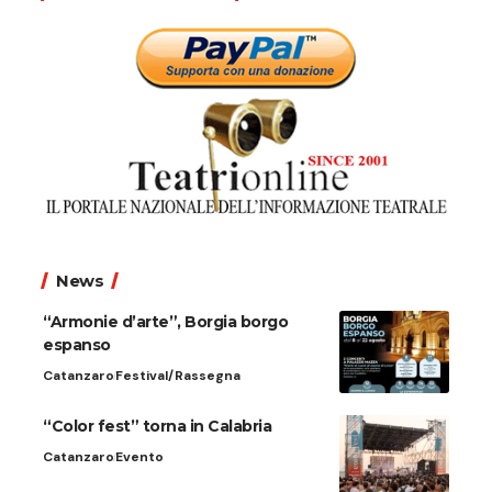
News
“Armonie d’arte”, Borgia borgo
espanso
Catanzaro
Festival/Rassegna
“Color fest” torna in Calabria
Catanzaro
Evento