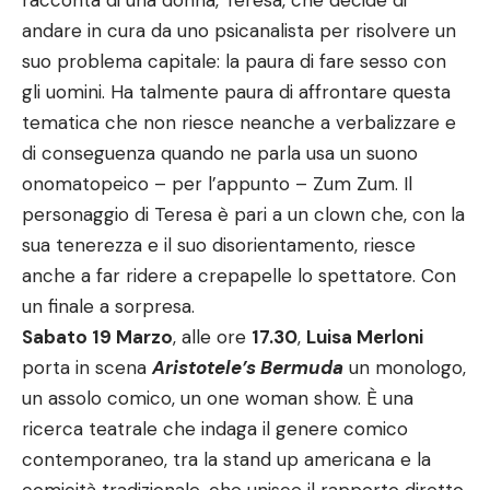
racconta di una donna, Teresa, che decide di
andare in cura da uno psicanalista per risolvere un
suo problema capitale: la paura di fare sesso con
gli uomini. Ha talmente paura di affrontare questa
tematica che non riesce neanche a verbalizzare e
di conseguenza quando ne parla usa un suono
onomatopeico – per l’appunto – Zum Zum. Il
personaggio di Teresa è pari a un clown che, con la
sua tenerezza e il suo disorientamento, riesce
anche a far ridere a crepapelle lo spettatore. Con
un finale a sorpresa.
Sabato 19 Marzo
, alle ore
17.30
,
Luisa Merloni
porta in scena
Aristotele’s Bermuda
un monologo,
un assolo comico, un one woman show. È una
ricerca teatrale che indaga il genere comico
contemporaneo, tra la stand up americana e la