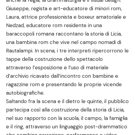
anche la regia, la drammaturgia e il visual design.
Giuseppe, regista e art-educatore di minori rom,
Laura, attrice professionista e boxeur amatoriale e
Nedzad, educatore rom residente in una
baraccopoli romana raccontano la storia di Licia,
una bambina rom che vive nel campo nomadi di
Rautalampi. In scena, i tre interpreti ripercorrono le
tappe della costruzione dello spettacolo
attraverso l’esposizione e l’uso di materiale
d’archivio ricavato dall’incontro con bambine e
ragazzine rom e presentando le proprie vicende
autobiografiche.
Saltando fra la scena e il dietro le quinte, il pubblico
partecipa così alla costruzione della storia di Licia,
nel suo rapporto con la scuola, il campo, la famiglia
e il ring, attraverso un linguaggio post-drammatico