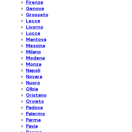
Firenze
Genova
Grosseto
Lecce
Livorno
Lucca
Mantova
Messina
Milano
Modena
Monza
Napoli
Novara
Nuoro
Olbia
Oristano
Orvieto
Padova
Palermo
Parma
Pavia