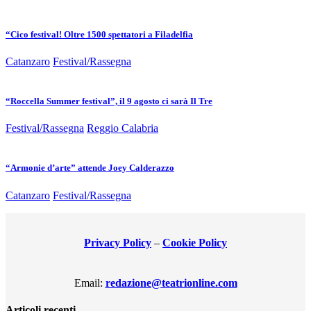
“Cico festival! Oltre 1500 spettatori a Filadelfia
Catanzaro
Festival/Rassegna
“Roccella Summer festival”, il 9 agosto ci sarà Il Tre
Festival/Rassegna
Reggio Calabria
“Armonie d’arte” attende Joey Calderazzo
Catanzaro
Festival/Rassegna
Privacy Policy
–
Cookie Policy
Email:
redazione@teatrionline.com
Articoli recenti