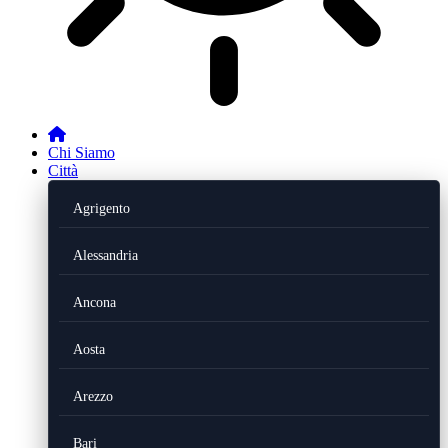
Chi Siamo
Città
Agrigento
Alessandria
Ancona
Aosta
Arezzo
Bari