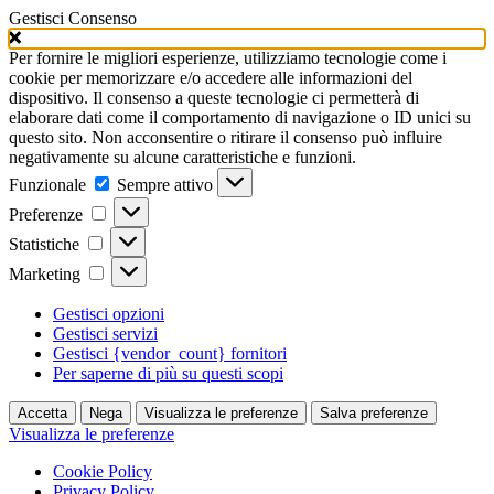
Gestisci Consenso
Per fornire le migliori esperienze, utilizziamo tecnologie come i
cookie per memorizzare e/o accedere alle informazioni del
dispositivo. Il consenso a queste tecnologie ci permetterà di
elaborare dati come il comportamento di navigazione o ID unici su
questo sito. Non acconsentire o ritirare il consenso può influire
negativamente su alcune caratteristiche e funzioni.
Funzionale
Funzionale
Sempre attivo
Preferenze
Preferenze
Statistiche
Statistiche
Marketing
Marketing
Gestisci opzioni
Gestisci servizi
Gestisci {vendor_count} fornitori
Per saperne di più su questi scopi
Accetta
Nega
Visualizza le preferenze
Salva preferenze
Visualizza le preferenze
Cookie Policy
Privacy Policy