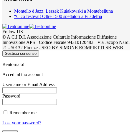
Montello è Jazz. Leszek Kułakowski a Montebelluna
“Cico festival! Oltre 1500 spettatori a Filadelfia
Follow US
© A.C.I.D.I. Associazione Culturale Informazione Diffusione
Innovazione APS - Codice Fiscale 94310120483 - Via Jacopo Nardi
21 - 50132 Firenze - SEO BY SIMONE ROMPIETTI SR WEB
Gestisci consenso
Bentornato!
Accedi al tuo account
Username or Email Address
Password
Remember me
Lost your password?