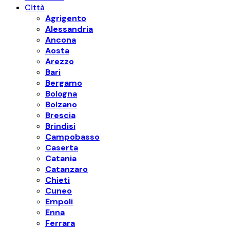
Città
Agrigento
Alessandria
Ancona
Aosta
Arezzo
Bari
Bergamo
Bologna
Bolzano
Brescia
Brindisi
Campobasso
Caserta
Catania
Catanzaro
Chieti
Cuneo
Empoli
Enna
Ferrara