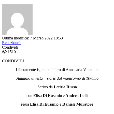
Ultima modifica: 7 Marzo 2022 10:53
Redazione1
Condividi
1510
CONDIVIDI
Liberamente ispirato al libro di Annacarla Valeriano
Ammalò di testa – storie dal manicomio di Teramo
Scritto da
Letizia Russo
con
Elisa Di Eusanio
e
Andrea Lolli
regia
Elisa Di Eusanio
e
Daniele Muratore