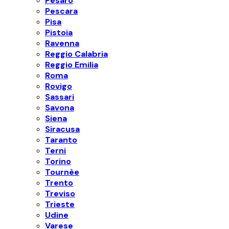
Pesaro
Pescara
Pisa
Pistoia
Ravenna
Reggio Calabria
Reggio Emilia
Roma
Rovigo
Sassari
Savona
Siena
Siracusa
Taranto
Terni
Torino
Tournèe
Trento
Treviso
Trieste
Udine
Varese