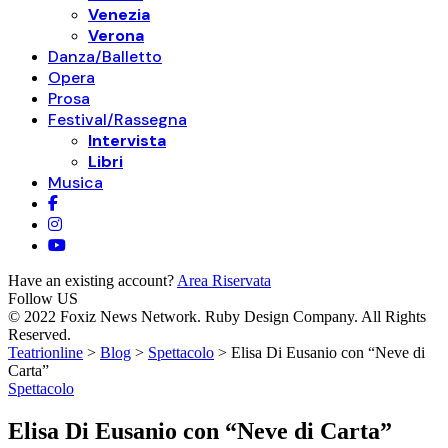
Venezia
Verona
Danza/Balletto
Opera
Prosa
Festival/Rassegna
Intervista
Libri
Musica
Have an existing account?
Area Riservata
Follow US
© 2022 Foxiz News Network. Ruby Design Company. All Rights
Reserved.
Teatrionline
>
Blog
>
Spettacolo
>
Elisa Di Eusanio con “Neve di
Carta”
Spettacolo
Elisa Di Eusanio con “Neve di Carta”