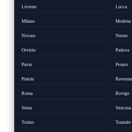
Livorno
Lucca
Milano
Modena
Novara
Nuoro
Orvieto
Padova
Pavia
Pesaro
Pistoia
Ravenna
Roma
Rovigo
Siena
Siracusa
Torino
Tournèe