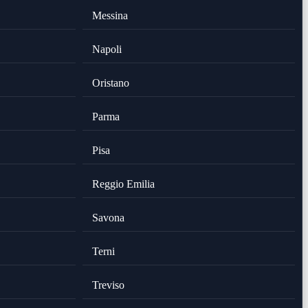
Messina
Napoli
Oristano
Parma
Pisa
Reggio Emilia
Savona
Terni
Treviso