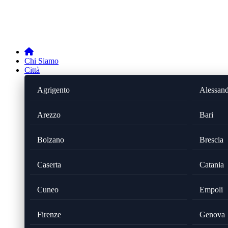
Chi Siamo
Città
Agrigento
Alessand
Arezzo
Bari
Bolzano
Brescia
Caserta
Catania
Cuneo
Empoli
Firenze
Genova