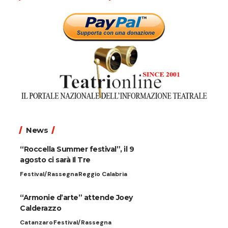
News
“Roccella Summer festival”, il 9
agosto ci sarà Il Tre
Festival/Rassegna
Reggio Calabria
“Armonie d’arte” attende Joey
Calderazzo
Catanzaro
Festival/Rassegna