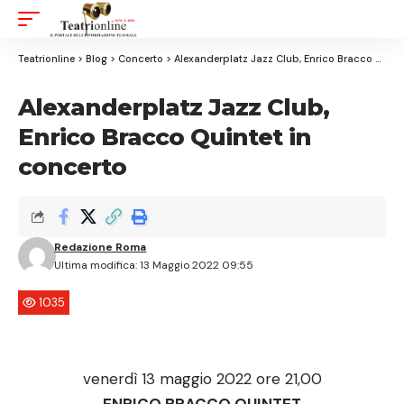
Aa
Font
Resizer
Teatrionline
>
Blog
>
Concerto
>
Alexanderplatz Jazz Club, Enrico Bracco Quintet in concerto
Alexanderplatz Jazz Club,
Enrico Bracco Quintet in
concerto
Redazione Roma
Ultima modifica: 13 Maggio 2022 09:55
1035
venerdì 13 maggio 2022 ore 21,00