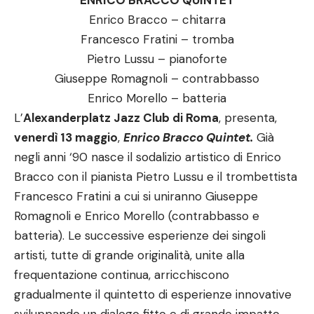
ENRICO BRACCO QUINTET
Enrico Bracco – chitarra
Francesco Fratini – tromba
Pietro Lussu – pianoforte
Giuseppe Romagnoli – contrabbasso
Enrico Morello – batteria
L’
Alexanderplatz Jazz Club di Roma
, presenta,
venerdì 13 maggio
,
Enrico Bracco Quintet.
Già
negli anni ‘90 nasce il sodalizio artistico di Enrico
Bracco con il pianista Pietro Lussu e il trombettista
Francesco Fratini a cui si uniranno Giuseppe
Romagnoli e Enrico Morello (contrabbasso e
batteria). Le successive esperienze dei singoli
artisti, tutte di grande originalità, unite alla
frequentazione continua, arricchiscono
gradualmente il quintetto di esperienze innovative