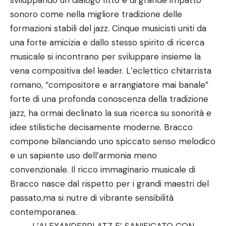
sviluppando un dialogo fitto e di grande impatto
sonoro come nella migliore tradizione delle
formazioni stabili del jazz. Cinque musicisti uniti da
una forte amicizia e dallo stesso spirito di ricerca
musicale si incontrano per sviluppare insieme la
vena compositiva del leader. L’eclettico chitarrista
romano, “compositore e arrangiatore mai banale”
forte di una profonda conoscenza della tradizione
jazz, ha ormai declinato la sua ricerca su sonorità e
idee stilistiche decisamente moderne. Bracco
compone bilanciando uno spiccato senso melodico
e un sapiente uso dell’armonia meno
convenzionale. Il ricco immaginario musicale di
Bracco nasce dal rispetto per i grandi maestri del
passato,ma si nutre di vibrante sensibilità
contemporanea.